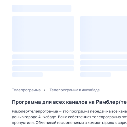
Телепрограмма
Телепрограмма в Ашхабаде
Программа для всех каналов на Рамблер/т
Рамблер/телепрограмма — это программа передач на все канал
день в городе Ашхабаде. Ваша собственная телепрограмма по
пропустили. Обменивайтесь мнениями в комментариях к сериа