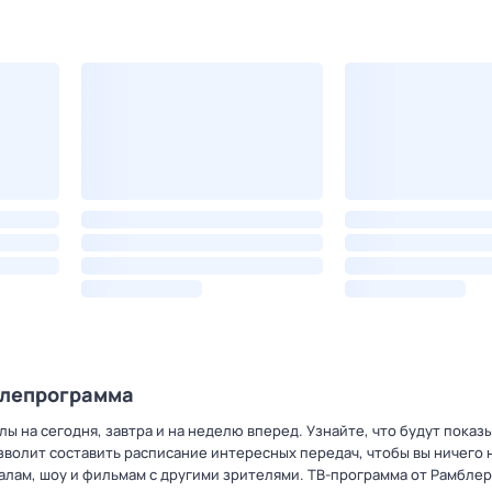
елепрограмма
ы на сегодня, завтра и на неделю вперед. Узнайте, что будут показ
зволит составить расписание интересных передач, чтобы вы ничего 
лам, шоу и фильмам с другими зрителями. ТВ-программа от Рамблер