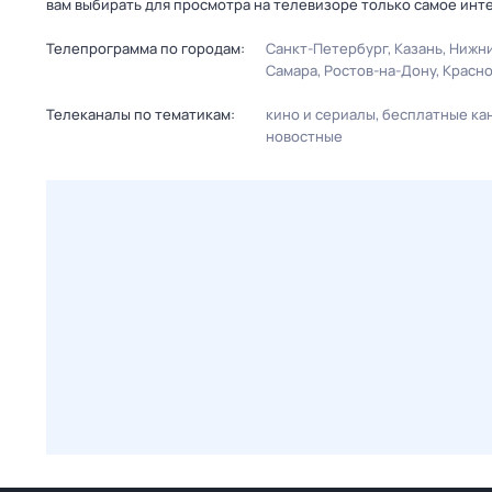
вам выбирать для просмотра на телевизоре только самое инт
Телепрограмма по городам:
Санкт-Петербург
Казань
Нижни
Самара
Ростов-на-Дону
Красн
Телеканалы по тематикам:
кино и сериалы
бесплатные ка
новостные