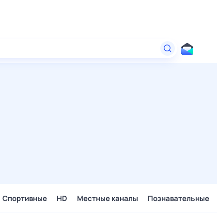
Спортивные
HD
Местные каналы
Познавательные