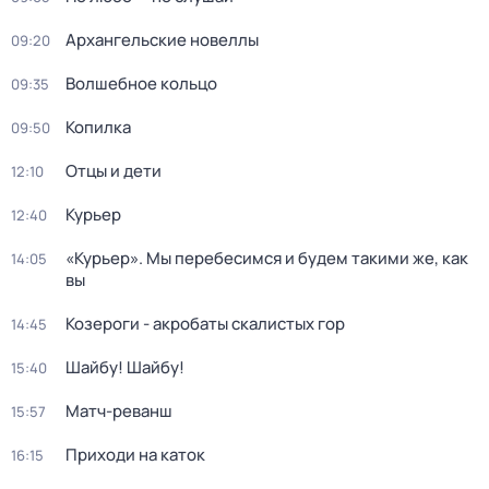
Архангельские новеллы
09:20
Волшебное кольцо
09:35
Копилка
09:50
Отцы и дети
12:10
Курьер
12:40
«Курьер». Мы перебесимся и будем такими же, как
14:05
вы
Козероги - акробаты скалистых гор
14:45
Шайбу! Шайбу!
15:40
Матч-реванш
15:57
Приходи на каток
16:15