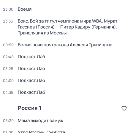
Время
23:00
Бокс. Бой за титул чемпиона мира WBA. Мурат
23:35
Гассиев (Россия) — Питер Кадиру (Германия).
Трансляция из Москвы
Белые ночи почтальона Алексея Тряпицына
00:50
Подкаст.Лаб
02:40
Подкаст.Лаб
03:25
Подкаст.Лаб
04:00
Подкаст.Лаб
04:35
Россия 1
Мама выходит замуж
05:20
Утро России. Суббота
07:00