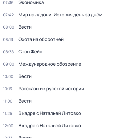
Экономика
07:36
Мир на ладони. История день за днём
07:42
Вести
08:00
Охота на оборотней
08:13
Стоп Фейк
08:38
Международное обозрение
09:00
Вести
10:00
Рассказы из русской истории
10:13
Вести
11:00
В кадре с Натальей Литовко
11:25
В кадре с Натальей Литовко
12:00
Вести