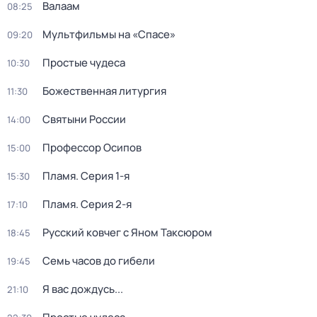
Валаам
08:25
Мультфильмы на «Спасе»
09:20
Простые чудеса
10:30
Божественная литургия
11:30
Святыни России
14:00
Профессор Осипов
15:00
Пламя
. Серия 1-я
15:30
Пламя
. Серия 2-я
17:10
Русский ковчег с Яном Таксюром
18:45
Семь часов до гибели
19:45
Я вас дождусь...
21:10