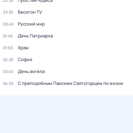
Простые чудеса
22:30
Бесогон TV
23:30
Русский мир
00:40
День Патриарха
01:45
Храм
01:50
София
02:30
День ангела
03:45
С преподобным Паисием Святогорцем по жизни
04:25