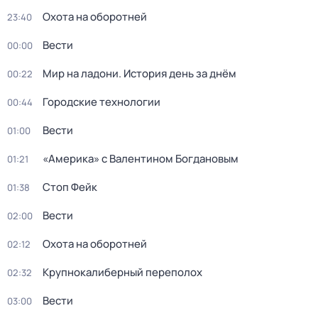
Охота на оборотней
23:40
Вести
00:00
Мир на ладони. История день за днём
00:22
Городские технологии
00:44
Вести
01:00
«Америка» с Валентином Богдановым
01:21
Стоп Фейк
01:38
Вести
02:00
Охота на оборотней
02:12
Крупнокалиберный переполох
02:32
Вести
03:00