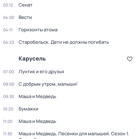
Сенат
03:12
Вести
04:00
Горизонты атома
04:11
Старобельск. Дети не должны погибать
04:23
Карусель
Лунтик и его друзья
07:00
С добрым утром, малыши!
09:00
Маша и Медведь
09:30
Бумажки
10:20
Маша и Медведь
11:00
Маша и Медведь. Песенки для малышей
. Сезон 1
.
11:30