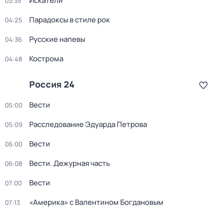
Искатели
03:35
Парадоксы в стиле рок
04:25
Русские напевы
04:36
Кострома
04:48
Россия 24
Вести
05:00
Расследование Эдуарда Петрова
05:09
Вести
06:00
Вести. Дежурная часть
06:08
Вести
07:00
«Америка» с Валентином Богдановым
07:13