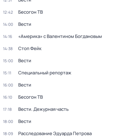
12:31
Бесогон ТВ
12:42
Вести
14:00
«Америка» с Валентином Богдановым
14:16
Стоп Фейк
14:38
Вести
15:00
Специальный репортаж
15:11
Вести
16:00
Бесогон ТВ
16:10
Вести. Дежурная часть
17:18
Вести
18:00
Расследование Эдуарда Петрова
18:09