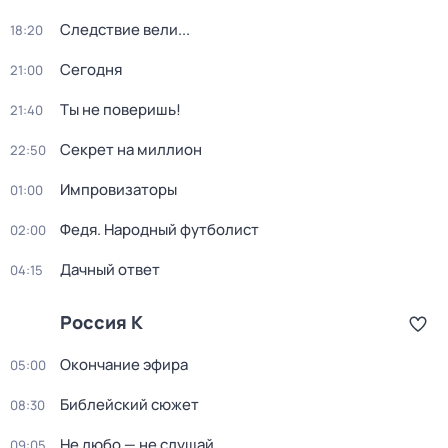
Следствие вели...
18:20
Сегодня
21:00
Ты не поверишь!
21:40
Секрет на миллион
22:50
Импровизаторы
01:00
Федя. Народный футболист
02:00
Дачный ответ
04:15
Россия К
Окончание эфира
05:00
Библейский сюжет
08:30
Не любо — не слушай
09:05