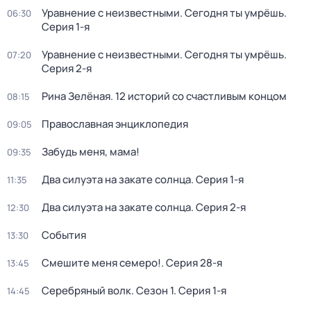
Уравнение с неизвестными. Сегодня ты умрёшь
.
06:30
Серия 1-я
Уравнение с неизвестными. Сегодня ты умрёшь
.
07:20
Серия 2-я
Рина Зелёная. 12 историй со счастливым концом
08:15
Православная энциклопедия
09:05
Забудь меня, мама!
09:35
Два силуэта на закате солнца
. Серия 1-я
11:35
Два силуэта на закате солнца
. Серия 2-я
12:30
События
13:30
Смешите меня семеро!
. Серия 28-я
13:45
Серебряный волк
. Сезон 1
. Серия 1-я
14:45