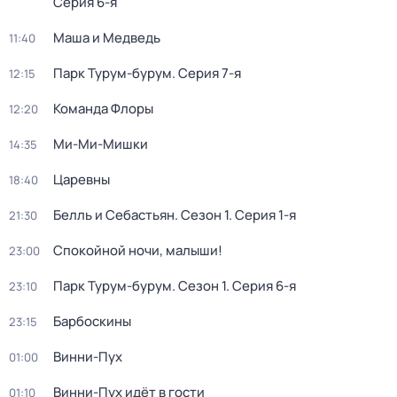
Серия 6-я
Маша и Медведь
11:40
Парк Турум-бурум
. Серия 7-я
12:15
Команда Флоры
12:20
Ми-Ми-Мишки
14:35
Царевны
18:40
Белль и Себастьян
. Сезон 1
. Серия 1-я
21:30
Спокойной ночи, малыши!
23:00
Парк Турум-бурум
. Сезон 1
. Серия 6-я
23:10
Барбоскины
23:15
Винни-Пух
01:00
Винни-Пух идёт в гости
01:10