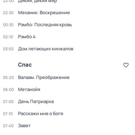
Дикий, дикий мир
22:00
Механик: Воскрешение
22:30
Рэмбо: Последняя кровь
00:30
Рэмбо 4
02:10
Дом летающих кинжалов
03:50
Спас
Валаам. Преображение
05:20
Метанойя
06:00
День Патриарха
07:00
Расскажи мне о Боге
07:10
Завет
07:40