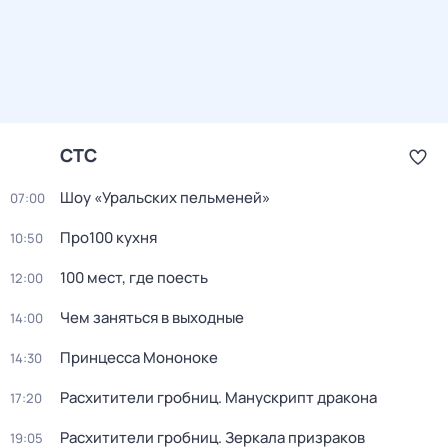
СТС
Шоу «Уральских пельменей»
07:00
Про100 кухня
10:50
100 мест, где поесть
12:00
Чем заняться в выходные
14:00
Принцeссa Мононоке
14:30
Расхитители гробниц. Манускрипт дракона
17:20
Расхитители гробниц. Зеркала призраков
19:05