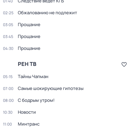
Следствие ведёт КГБ
01:40
Обжалованию не подлежит
02:25
Прощание
03:05
Прощание
03:45
Прощание
04:30
РЕН ТВ
Тaйны Чапман
05:15
Самые шoкиpующие гипотезы
07:00
С бодрым утром!
08:00
Новости
10:30
Минтранс
11:00