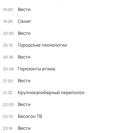
Вести
19:00
Сенат
19:06
Вести
20:00
Городские технологии
20:15
Вести
20:36
Горизонты атома
20:48
Вести
21:00
Крупнокалиберный переполох
21:32
Вести
22:00
Бесогон ТВ
22:10
Вести
23:18