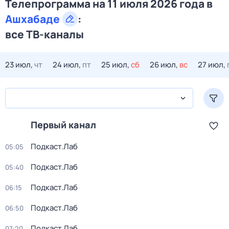
Телепрограмма на 11 июля 2026 года в
Ашхабаде
:
все ТВ-каналы
23 июл,
чт
24 июл,
пт
25 июл,
сб
26 июл,
вс
27 июл,
Первый канал
Подкаст.Лаб
05:05
Подкаст.Лаб
05:40
Подкаст.Лаб
06:15
Подкаст.Лаб
06:50
Подкаст.Лаб
07:20