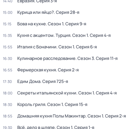
Евразия
. Серия 3-я
14:40
Курица или яйцо?
. Серия 28-я
15:00
Бова на кухне
. Сезон 1
. Серия 9-я
15:15
Кухня с акцентом. Турция
. Сезон 1
. Серия 4-я
15:35
Италия с Боначини
. Сезон 1
. Серия 6-я
15:55
Кулинарное расследование
. Сезон 3
. Серия 11-я
16:30
Фермерская кухня
. Серия 2-я
16:55
Едим Дома
. Серия 725-я
17:30
Секреты итальянской кухни
. Сезон 1
. Серия 4-я
18:00
Король гриля
. Сезон 1
. Серия 15-я
18:30
Домашняя кухня Полы Макинтар
. Сезон 1
. Серия 2-я
18:55
Всё, дело в шляпе
. Сезон 1
. Серия 1-я
19:30