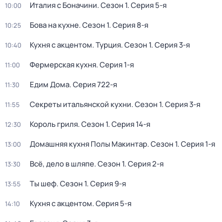
Италия с Боначини
. Сезон 1
. Серия 5-я
10:00
Бова на кухне
. Сезон 1
. Серия 8-я
10:25
Кухня с акцентом. Турция
. Сезон 1
. Серия 3-я
10:40
Фермерская кухня
. Серия 1-я
11:00
Едим Дома
. Серия 722-я
11:30
Секреты итальянской кухни
. Сезон 1
. Серия 3-я
11:55
Король гриля
. Сезон 1
. Серия 14-я
12:30
Домашняя кухня Полы Макинтар
. Сезон 1
. Серия 1-я
13:00
Всё, дело в шляпе
. Сезон 1
. Серия 2-я
13:30
Ты шеф
. Сезон 1
. Серия 9-я
13:55
Кухня с акцентом
. Серия 5-я
14:10