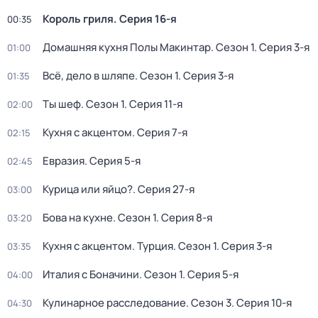
Король гриля
. Серия 16-я
00:35
Домашняя кухня Полы Макинтар
. Сезон 1
. Серия 3-я
01:00
Всё, дело в шляпе
. Сезон 1
. Серия 3-я
01:35
Ты шеф
. Сезон 1
. Серия 11-я
02:00
Кухня с акцентом
. Серия 7-я
02:15
Евразия
. Серия 5-я
02:45
Курица или яйцо?
. Серия 27-я
03:00
Бова на кухне
. Сезон 1
. Серия 8-я
03:20
Кухня с акцентом. Турция
. Сезон 1
. Серия 3-я
03:35
Италия с Боначини
. Сезон 1
. Серия 5-я
04:00
Кулинарное расследование
. Сезон 3
. Серия 10-я
04:30