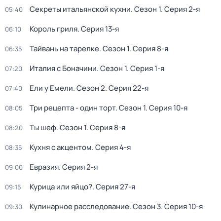
Секреты итальянской кухни
. Сезон 1
. Серия 2-я
05:40
Король гриля
. Серия 13-я
06:10
Тайвань на тарелке
. Сезон 1
. Серия 8-я
06:35
Италия с Боначини
. Сезон 1
. Серия 1-я
07:20
Ели у Емели
. Сезон 2
. Серия 22-я
07:40
Три рецепта - один торт
. Сезон 1
. Серия 10-я
08:05
Ты шеф
. Сезон 1
. Серия 8-я
08:20
Кухня с акцентом
. Серия 4-я
08:35
Евразия
. Серия 2-я
09:00
Курица или яйцо?
. Серия 27-я
09:15
Кулинарное расследование
. Сезон 3
. Серия 10-я
09:30