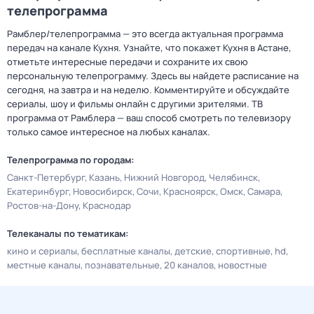
телепрограмма
Рамблер/телепрограмма — это всегда актуальная программа
передач на канале Кухня. Узнайте, что покажет Кухня в Астане,
отметьте интересные передачи и сохраните их свою
персональную телепрограмму. Здесь вы найдете расписание на
сегодня, на завтра и на неделю. Комментируйте и обсуждайте
сериалы, шоу и фильмы онлайн с другими зрителями. ТВ
программа от Рамблера — ваш способ смотреть по телевизору
только самое интересное на любых каналах.
Телепрограмма по городам:
Санкт-Петербург
Казань
Нижний Новгород
Челябинск
Екатеринбург
Новосибирск
Сочи
Красноярск
Омск
Самара
Ростов-на-Дону
Краснодар
Телеканалы по тематикам:
кино и сериалы
бесплатные каналы
детские
спортивные
hd
местные каналы
познавательные
20 каналов
новостные