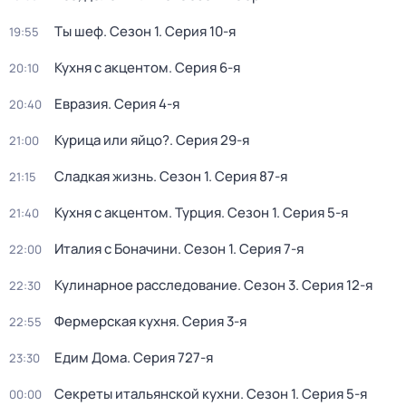
Ты шеф
. Сезон 1
. Серия 10-я
19:55
Кухня с акцентом
. Серия 6-я
20:10
Евразия
. Серия 4-я
20:40
Курица или яйцо?
. Серия 29-я
21:00
Сладкая жизнь
. Сезон 1
. Серия 87-я
21:15
Кухня с акцентом. Турция
. Сезон 1
. Серия 5-я
21:40
Италия с Боначини
. Сезон 1
. Серия 7-я
22:00
Кулинарное расследование
. Сезон 3
. Серия 12-я
22:30
Фермерская кухня
. Серия 3-я
22:55
Едим Дома
. Серия 727-я
23:30
Секреты итальянской кухни
. Сезон 1
. Серия 5-я
00:00