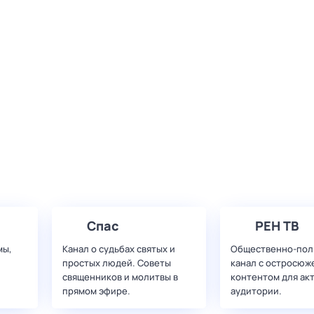
Спас
РЕН ТВ
мы,
Канал о судьбах святых и
Общественно-пол
простых людей. Советы
канал с остросюж
священников и молитвы в
контентом для ак
прямом эфире.
аудитории.