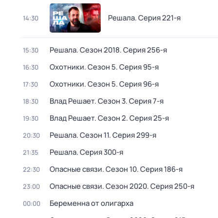
Решала
. Серия 221-я
14:30
Решала
. Сезон 2018
. Серия 256-я
15:30
Охотники
. Сезон 5
. Серия 95-я
16:30
Охотники
. Сезон 5
. Серия 96-я
17:30
Влад Решает
. Сезон 3
. Серия 7-я
18:30
Влад Решает
. Сезон 2
. Серия 25-я
19:30
Решала
. Сезон 11
. Серия 299-я
20:30
Решала
. Серия 300-я
21:35
Опасные связи
. Сезон 10
. Серия 186-я
22:30
Опасные связи
. Сезон 2020
. Серия 250-я
23:00
Беременна от олигарха
00:00