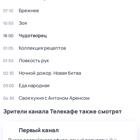
Брежнев
07:10
Зоя
10:50
Чудотворец
18:00
Коллекция рецептов
01:05
Ловкость рук
01:50
Ночной дожор. Новая битва
02:35
Еда народная
03:00
Своя кухня с Антоном Аренсом
04:30
Зрители канала Телекафе также смотрят
Первый канал