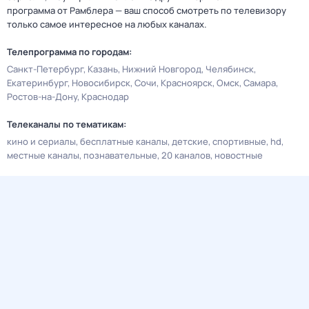
программа от Рамблера — ваш способ смотреть по телевизору
только самое интересное на любых каналах.
Телепрограмма по городам:
Санкт-Петербург
Казань
Нижний Новгород
Челябинск
Екатеринбург
Новосибирск
Сочи
Красноярск
Омск
Самара
Ростов-на-Дону
Краснодар
Телеканалы по тематикам:
кино и сериалы
бесплатные каналы
детские
спортивные
hd
местные каналы
познавательные
20 каналов
новостные