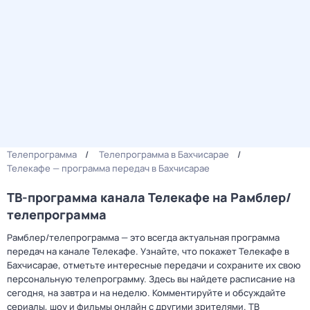
Телепрограмма
Телепрограмма в Бахчисарае
Телекафе — программа передач в Бахчисарае
ТВ-программа канала Телекафе на Рамблер/
телепрограмма
Рамблер/телепрограмма — это всегда актуальная программа
передач на канале Телекафе. Узнайте, что покажет Телекафе в
Бахчисарае, отметьте интересные передачи и сохраните их свою
персональную телепрограмму. Здесь вы найдете расписание на
сегодня, на завтра и на неделю. Комментируйте и обсуждайте
сериалы, шоу и фильмы онлайн с другими зрителями. ТВ