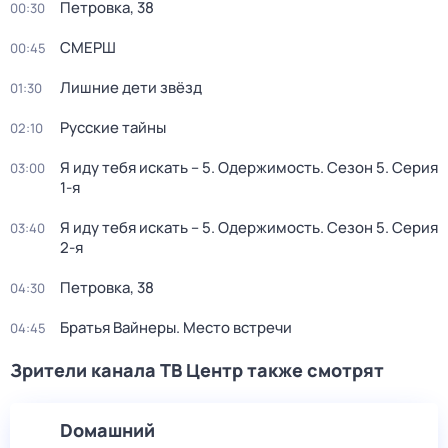
Петровка, 38
00:30
СМЕРШ
00:45
Лишние дети звёзд
01:30
Русские тайны
02:10
Я иду тебя искать – 5. Одержимость
. Сезон 5
. Серия
03:00
1-я
Я иду тебя искать – 5. Одержимость
. Сезон 5
. Серия
03:40
2-я
Петровка, 38
04:30
Братья Вайнеры. Место встречи
04:45
Зрители канала ТВ Центр также смотрят
Dомашний