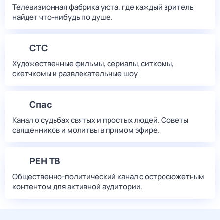
Телевизионная фабрика уюта, где каждый зритель
найдет что‑нибудь по душе.
СТС
Художественные фильмы, сериалы, ситкомы,
скетчкомы и развлекательные шоу.
Спас
Канал о судьбах святых и простых людей. Советы
священников и молитвы в прямом эфире.
РЕН ТВ
Общественно-политический канал с остросюжетным
контентом для активной аудитории.