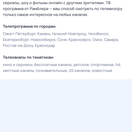
сериалы, шоу и фильмы онлайн с другими зрителями. ТВ
программа от Рамблера — ваш способ смотреть по телевизору
только самое интересное на любых каналах.
Телепрограмма по городам:
Санкт-Петербург
Казань
Нижний Новгород
Челябинск
Екатеринбург
Новосибирск
Сочи
Красноярск
Омск
Самара
Ростов-на-Дону
Краснодар
Телеканалы по тематикам:
кино и сериалы
бесплатные каналы
детские
спортивные
hd
местные каналы
познавательные
20 каналов
новостные