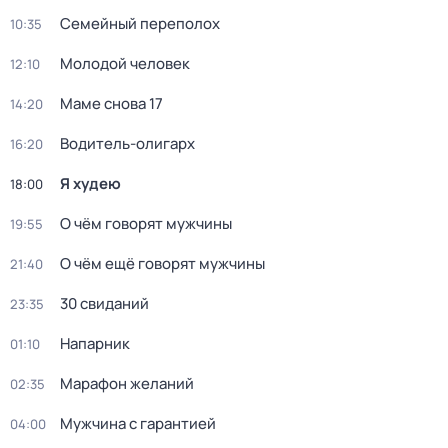
Семейный переполох
10:35
Молодой человек
12:10
Маме снова 17
14:20
Водитель-олигарх
16:20
Я худею
18:00
О чём говорят мужчины
19:55
О чём ещё говорят мужчины
21:40
30 свиданий
23:35
Напарник
01:10
Марафон желаний
02:35
Мужчина с гарантией
04:00