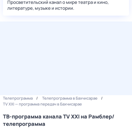
Просветительский канал о мире театра и кино,
литературе, музыке и истории.
Телепрограмма
Телепрограмма в Бахчисарае
TV XXI — программа передач в Бахчисарае
ТВ-программа канала TV XXI на Рамблер/
телепрограмма