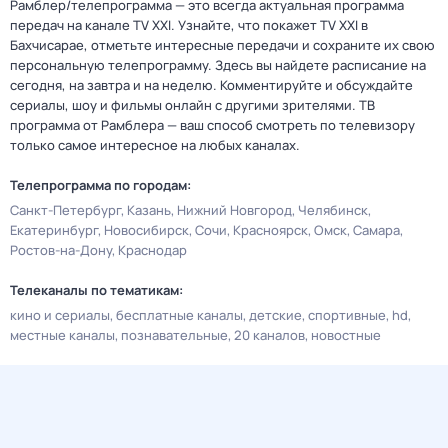
Рамблер/телепрограмма — это всегда актуальная программа
передач на канале TV XXI. Узнайте, что покажет TV XXI в
Бахчисарае, отметьте интересные передачи и сохраните их свою
персональную телепрограмму. Здесь вы найдете расписание на
сегодня, на завтра и на неделю. Комментируйте и обсуждайте
сериалы, шоу и фильмы онлайн с другими зрителями. ТВ
программа от Рамблера — ваш способ смотреть по телевизору
только самое интересное на любых каналах.
Телепрограмма по городам:
Санкт-Петербург
Казань
Нижний Новгород
Челябинск
Екатеринбург
Новосибирск
Сочи
Красноярск
Омск
Самара
Ростов-на-Дону
Краснодар
Телеканалы по тематикам:
кино и сериалы
бесплатные каналы
детские
спортивные
hd
местные каналы
познавательные
20 каналов
новостные