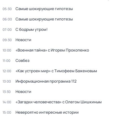
Самые шoкиpующие гипотезы
05:30
Самые шoкиpующие гипотезы
06:00
С бодрым утром!
07:00
Новости
09:30
«Военная тайна» с Игорем Прокопенко
10:00
Совбез
11:00
«Как устроен мир» с Тимофеем Баженовым
12:00
Информационная программа 112
13:00
Новости
13:30
«Загадки человечества» с Олегом Шишкиным
14:00
Невероятно интересные истории
15:00