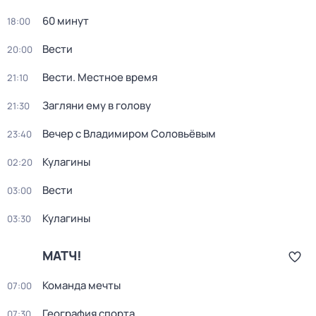
60 минут
18:00
Вести
20:00
Вести. Местное время
21:10
Загляни ему в голову
21:30
Вечер с Владимиром Соловьёвым
23:40
Кулагины
02:20
Вести
03:00
Кулагины
03:30
МАТЧ!
Команда мечты
07:00
География спорта
07:30