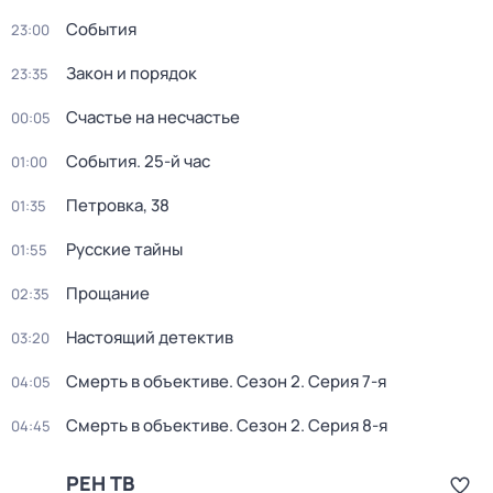
События
23:00
Закон и порядок
23:35
Счастье на несчастье
00:05
События. 25-й час
01:00
Петровка, 38
01:35
Русские тайны
01:55
Прощание
02:35
Настоящий детектив
03:20
Смерть в объективе
. Сезон 2
. Серия 7-я
04:05
Смерть в объективе
. Сезон 2
. Серия 8-я
04:45
РЕН ТВ