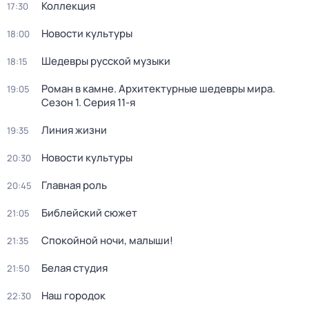
Коллекция
17:30
Новости культуры
18:00
Шедевры русской музыки
18:15
Роман в камне. Архитектурные шедевры мира
.
19:05
Сезон 1
. Серия 11-я
Линия жизни
19:35
Новости культуры
20:30
Главная роль
20:45
Библейский сюжет
21:05
Спокойной ночи, малыши!
21:35
Белая студия
21:50
Наш городок
22:30