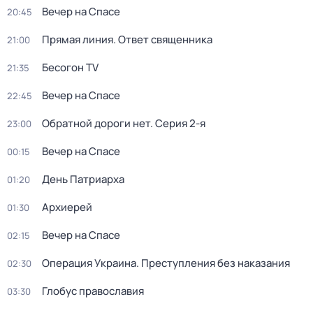
Вечер на Спасе
20:45
Прямая линия. Ответ священника
21:00
Бесогон TV
21:35
Вечер на Спасе
22:45
Обратной дороги нет
. Серия 2-я
23:00
Вечер на Спасе
00:15
День Патриарха
01:20
Архиерей
01:30
Вечер на Спасе
02:15
Операция Украина. Преступления без наказания
02:30
Глобус православия
03:30