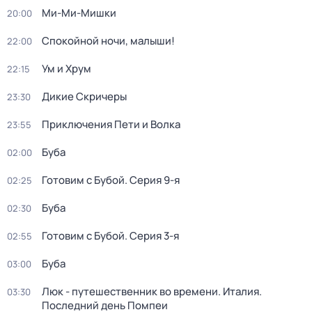
Ми-Ми-Мишки
20:00
Спокойной ночи, малыши!
22:00
Ум и Хрум
22:15
Дикие Скричеры
23:30
Приключения Пети и Волка
23:55
Буба
02:00
Готовим с Бубой
. Серия 9-я
02:25
Буба
02:30
Готовим с Бубой
. Серия 3-я
02:55
Буба
03:00
Люк - путешественник во времени. Италия.
03:30
Последний день Помпеи