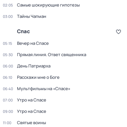
Самые шoкиpующие гипотезы
02:05
Тaйны Чапман
03:00
Спас
Вечер на Спасе
05:15
Прямая линия. Ответ священника
05:30
День Патриарха
06:00
Расскажи мне о Боге
06:10
Мультфильмы на «Спасе»
06:40
Утро на Спасе
07:00
Утро на Спасе
09:00
Святые воины
11:00