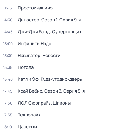
Простоквашино
11:45
Диностер
. Сезон 1
. Серия 9-я
14:30
Джи-Джи Бонд: Супергонщик
14:45
Инфинити Надо
15:00
Навигатор. Новости
15:30
Погода
15:35
Катя и Эф. Куда-угодно-дверь
15:40
Край Бебис
. Сезон 3
. Серия 5-я
17:45
ЛОЛ Сюрпрайз. Шпионы
17:50
Технолайк
17:55
Царевны
18:10