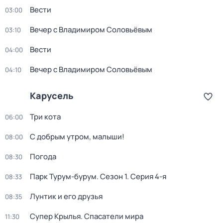
Вести
03:00
Вечер с Владимиром Соловьёвым
03:10
Вести
04:00
Вечер с Владимиром Соловьёвым
04:10
Карусель
Три кота
06:00
С добрым утром, малыши!
08:00
Погода
08:30
Парк Турум-бурум
. Сезон 1
. Серия 4-я
08:33
Лунтик и его друзья
08:35
Супер Крылья. Спасатели мира
11:30