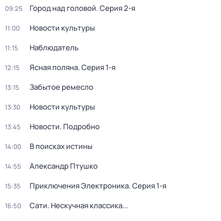
Город над головой
. Серия 2-я
09:25
Новости культуры
11:00
Наблюдатель
11:15
Ясная поляна
. Серия 1-я
12:15
Забытое ремесло
13:15
Новости культуры
13:30
Новости. Подробно
13:45
В поисках истины
14:00
Александр Птушко
14:55
Приключения Электроника
. Серия 1-я
15:35
Сати. Нескучная классика...
16:50