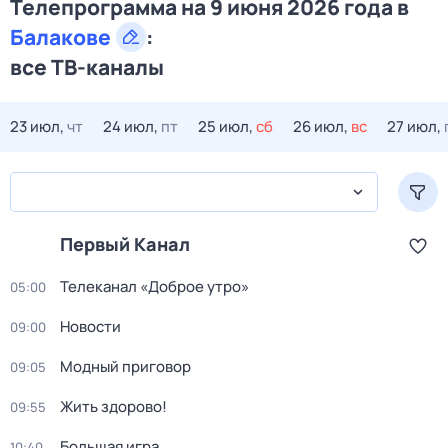
Телепрограмма на 9 июня 2026 года в
Балакове
:
все ТВ-каналы
23 июл,
чт
24 июл,
пт
25 июл,
сб
26 июл,
вс
27 июл,
Первый Канал
Телеканал «Доброе утро»
05:00
Новости
09:00
Модный приговор
09:05
Жить здорово!
09:55
Большая игра
10:40