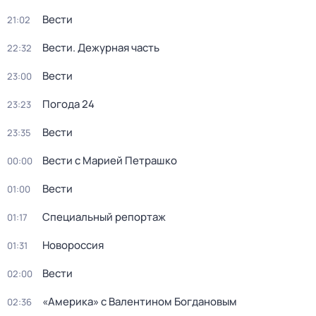
Вести
21:02
Вести. Дежурная часть
22:32
Вести
23:00
Погода 24
23:23
Вести
23:35
Вести с Марией Петрашко
00:00
Вести
01:00
Специальный репортаж
01:17
Новороссия
01:31
Вести
02:00
«Америка» с Валентином Богдановым
02:36