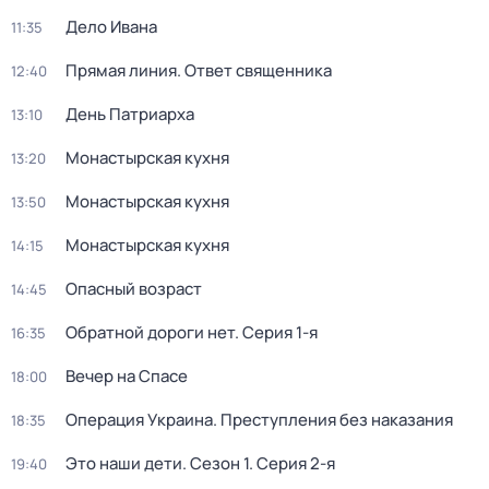
Дело Ивана
11:35
Прямая линия. Ответ священника
12:40
День Патриарха
13:10
Монастырская кухня
13:20
Монастырская кухня
13:50
Монастырская кухня
14:15
Опасный возраст
14:45
Обратной дороги нет
. Серия 1-я
16:35
Вечер на Спасе
18:00
Операция Украина. Преступления без наказания
18:35
Это наши дети
. Сезон 1
. Серия 2-я
19:40