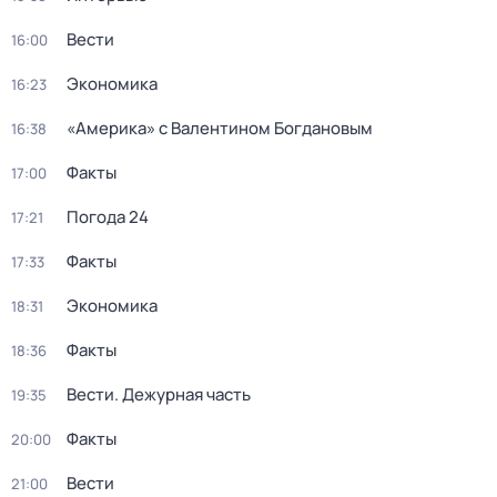
Вести
16:00
Экономика
16:23
«Америка» с Валентином Богдановым
16:38
Факты
17:00
Погода 24
17:21
Факты
17:33
Экономика
18:31
Факты
18:36
Вести. Дежурная часть
19:35
Факты
20:00
Вести
21:00