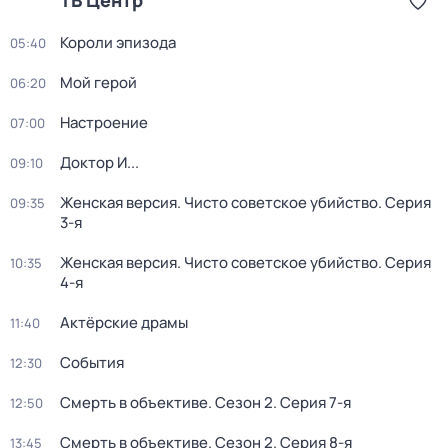
ТВ Центр
Короли эпизода
05:40
Мой герой
06:20
Настроение
07:00
Доктор И...
09:10
Женская версия. Чисто советское убийство
. Серия
09:35
3-я
Женская версия. Чисто советское убийство
. Серия
10:35
4-я
Актёрские драмы
11:40
События
12:30
Смерть в объективе
. Сезон 2
. Серия 7-я
12:50
Смерть в объективе
. Сезон 2
. Серия 8-я
13:45