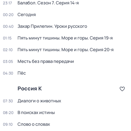
Балабол
. Сезон 7
. Серия 14-я
23:17
Сегодня
00:20
Захар Прилепин. Уроки русского
00:40
Пять минут тишины. Море и горы
. Серия 19-я
01:15
Пять минут тишины. Море и горы
. Серия 20-я
02:10
Месть без права передачи
03:05
Пёс
04:30
Россия К
Диалоги о животных
07:30
В поисках истины
08:20
Слово о словах
09:10