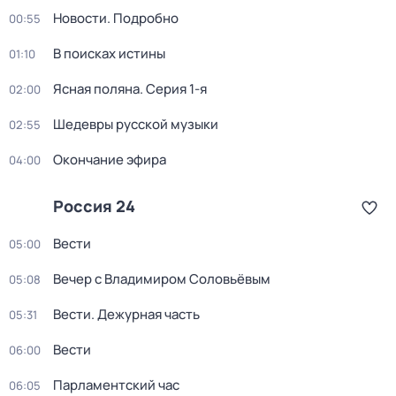
Новости. Подробно
00:55
В поисках истины
01:10
Ясная поляна
. Серия 1-я
02:00
Шедевры русской музыки
02:55
Окончание эфира
04:00
Россия 24
Вести
05:00
Вечер с Владимиром Соловьёвым
05:08
Вести. Дежурная часть
05:31
Вести
06:00
Парламентский час
06:05