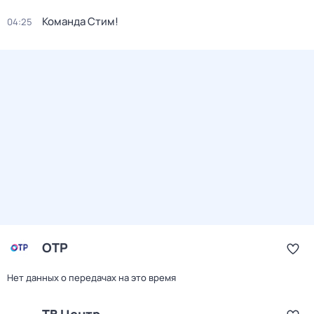
Команда Стим!
04:25
ОТР
Нет данных о передачах на это время