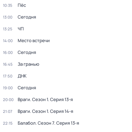
Пёс
10:35
Сегодня
13:00
ЧП
13:25
Место встречи
14:00
Сегодня
16:00
За гранью
16:45
ДНК
17:50
Сегодня
19:00
Враги
. Сезон 1
. Серия 13-я
20:00
Враги
. Сезон 1
. Серия 14-я
21:07
Балабол
. Сезон 7
. Серия 13-я
22:15