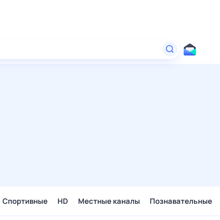
Спортивные
HD
Местные каналы
Познавательные