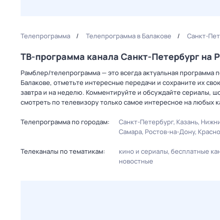
Телепрограмма
Телепрограмма в Балакове
Санкт-Пет
ТВ-программа канала Санкт-Петербург на
Рамблер/телепрограмма — это всегда актуальная программа пе
Балакове, отметьте интересные передачи и сохраните их сво
завтра и на неделю. Комментируйте и обсуждайте сериалы, ш
смотреть по телевизору только самое интересное на любых к
Телепрограмма по городам:
Санкт-Петербург
Казань
Нижни
Самара
Ростов-на-Дону
Красн
Телеканалы по тематикам:
кино и сериалы
бесплатные ка
новостные