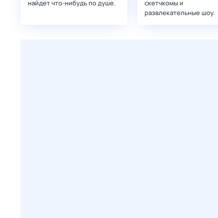
найдет что‑нибудь по душе.
скетчкомы и
развлекательные шоу.