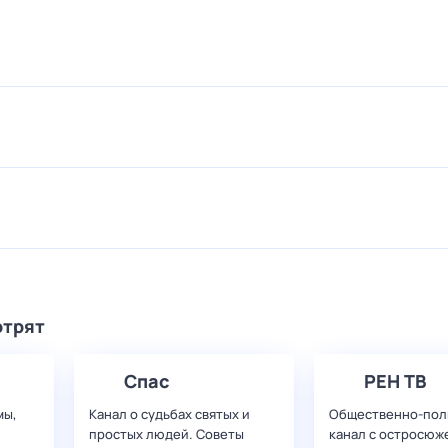
отрят
Спас
РЕН ТВ
мы,
Канал о судьбах святых и
Общественно-пол
простых людей. Советы
канал с остросюж