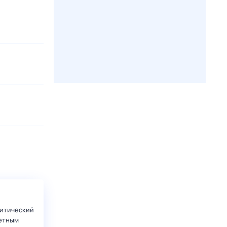
итический
етным