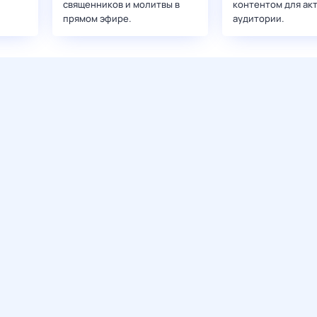
священников и молитвы в
контентом для ак
прямом эфире.
аудитории.