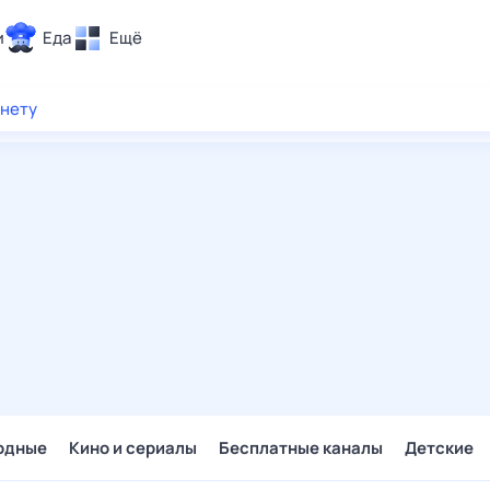
и
Еда
Ещё
Почта
рнету
ия и отдых
Поиск
Погода
ТВ-программа
и и тренды
 ситуации
 вместе
Помощь
одные
Кино и сериалы
Бесплатные каналы
Детские