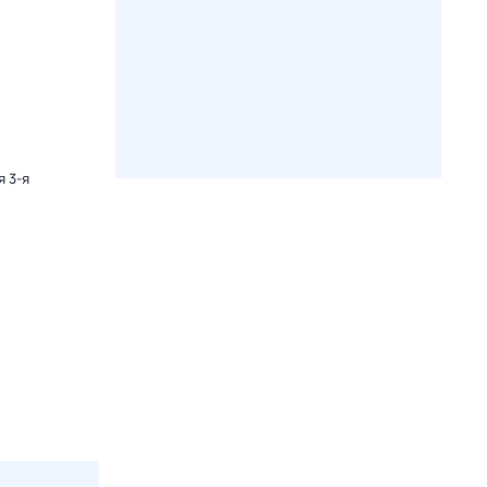
я 3-я