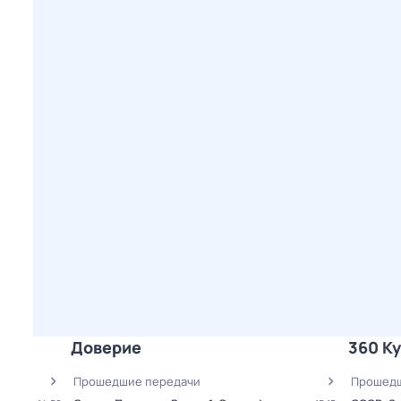
Доверие
360 Ку
Прошедшие передачи
Прошедш