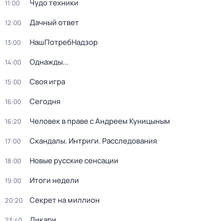
Чудо техники
11:00
Дачный ответ
12:00
НашПотребНадзор
13:00
Однажды...
14:00
Своя игра
15:00
Сегодня
16:00
Человек в праве с Андреем Куницыным
16:20
Скандалы. Интриги. Расследования
17:00
Новые русские сенсации
18:00
Итоги недели
19:00
Секрет на миллион
20:20
Дикари
23:40