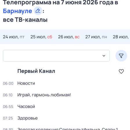
Телепрограмма на 7 июня 2026 года в
Барнауле
:
все ТВ-каналы
24 июл,
пт
25 июл,
сб
26 июл,
вс
27 июл,
пн
28 июл,
Первый Канал
Новости
06:00
Играй, гармонь любимая!
06:10
Часовой
06:55
Здоровье
07:25
Золотая коллекция Союзмультфильма
. Сезон 1
.
08:30