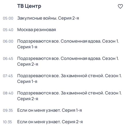
ТВ Центр
Закулисные войны
. Серия 2-я
05:00
Москва резиновая
05:40
Подозреваются все. Соломенная вдова
. Сезон 1
.
06:00
Серия 1-я
Подозреваются все. Соломенная вдова
. Сезон 1
.
06:45
Серия 2-я
Подозреваются все. За каменной стеной
. Сезон 1
.
07:45
Серия 1-я
Подозреваются все. За каменной стеной
. Сезон 1
.
08:40
Серия 2-я
Если он меня узнает
. Серия 1-я
09:35
Если он меня узнает
. Серия 2-я
10:35