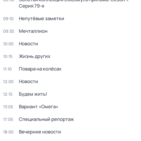
Серия 79-я
Непутёвые заметки
09:10
Мечталлион
09:30
Новости
10:00
Жизнь других
10:15
Повара на колёсах
11:10
Новости
12:00
Будем жить!
12:15
Вариант «Омега»
13:05
Специальный репортаж
17:05
Вечерние новости
18:00