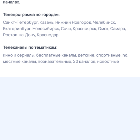
каналах.
Телепрограмма по городам:
Санкт-Петербург
Казань
Нижний Новгород
Челябинск
Екатеринбург
Новосибирск
Сочи
Красноярск
Омск
Самара
Ростов-на-Дону
Краснодар
Телеканалы по тематикам:
кино и сериалы
бесплатные каналы
детские
спортивные
hd
местные каналы
познавательные
20 каналов
новостные