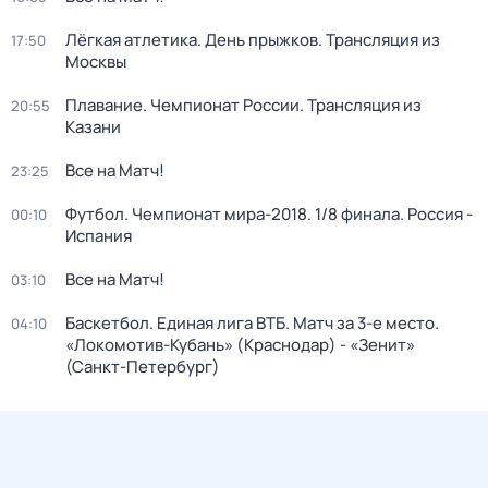
Лёгкая атлетика. День прыжков. Трансляция из
17:50
Москвы
Плавание. Чемпионат России. Трансляция из
20:55
Казани
Все на Матч!
23:25
Футбол. Чемпионат мира-2018. 1/8 финала. Россия -
00:10
Испания
Все на Матч!
03:10
Баскетбол. Единая лига ВТБ. Матч за 3-е место.
04:10
«Локомотив-Кубань» (Краснодар) - «Зенит»
(Санкт-Петербург)