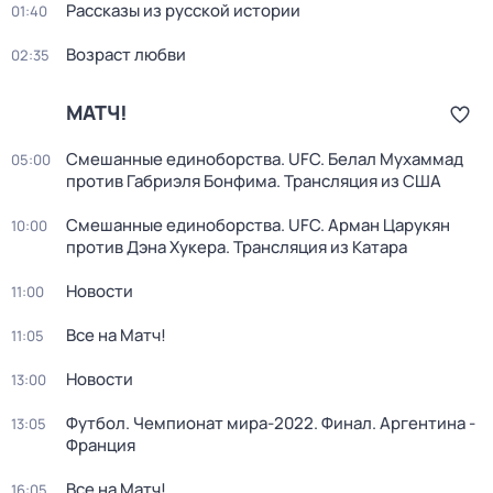
Рассказы из русской истории
01:40
Возраст любви
02:35
МАТЧ!
Смешанные единоборства. UFC. Белал Мухаммад
05:00
против Габриэля Бонфима. Трансляция из США
Смешанные единоборства. UFC. Арман Царукян
10:00
против Дэна Хукера. Трансляция из Катара
Новости
11:00
Все на Матч!
11:05
Новости
13:00
Футбол. Чемпионат мира-2022. Финал. Аргентина -
13:05
Франция
Все на Матч!
16:05