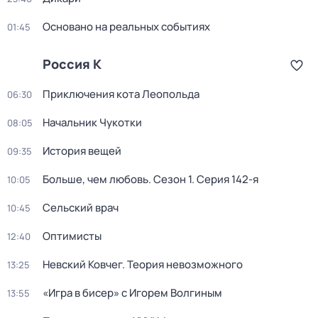
Основано на реальных событиях
01:45
Россия К
Приключения кота Леопольда
06:30
Начальник Чукотки
08:05
История вещей
09:35
Больше, чем любовь
. Сезон 1
. Серия 142-я
10:05
Сельский врач
10:45
Оптимисты
12:40
Невский Ковчег. Теория невозможного
13:25
«Игра в бисер» с Игорем Волгиным
13:55