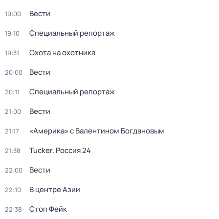
Вести
19:00
Специальный репортаж
19:10
Охота на охотника
19:31
Вести
20:00
Специальный репортаж
20:11
Вести
21:00
«Америка» с Валентином Богдановым
21:17
Tucker. Россия 24
21:38
Вести
22:00
В центре Азии
22:10
Стоп Фейк
22:38