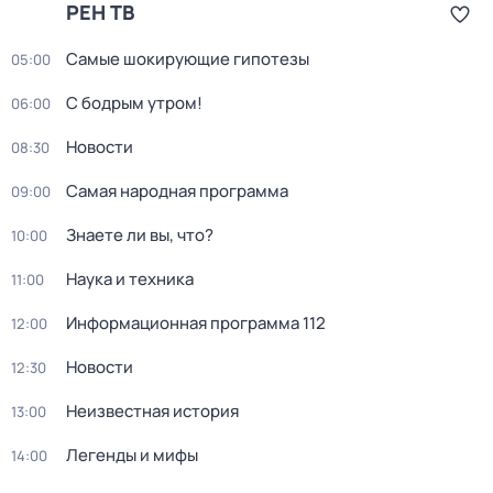
РЕН ТВ
Самые шoкиpующие гипотезы
05:00
С бодрым утром!
06:00
Новости
08:30
Самая народная программа
09:00
Знаете ли вы, что?
10:00
Наука и техника
11:00
Информационная программа 112
12:00
Новости
12:30
Неизвестная история
13:00
Легенды и мифы
14:00