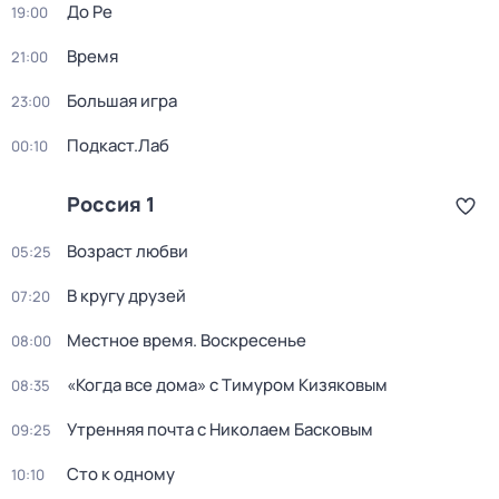
До Ре
19:00
Время
21:00
Большая игра
23:00
Подкаст.Лаб
00:10
Россия 1
Возраст любви
05:25
В кругу друзей
07:20
Местное время. Воскресенье
08:00
«Когда все дома» с Тимуром Кизяковым
08:35
Утренняя почта с Николаем Басковым
09:25
Сто к одному
10:10