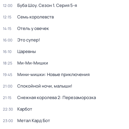
Буба Шоу
. Сезон 1
. Серия 5-я
12:00
Семь королевств
12:15
Отель у овечек
14:15
Это супер!
16:00
Царевны
16:10
Ми-Ми-Мишки
18:25
Мини-мишки: Новые приключения
19:45
Спокойной ночи, малыши!
21:00
Снежная королева 2: Перезаморозка
21:15
Карбот
22:30
Метал Кард Бот
23:00