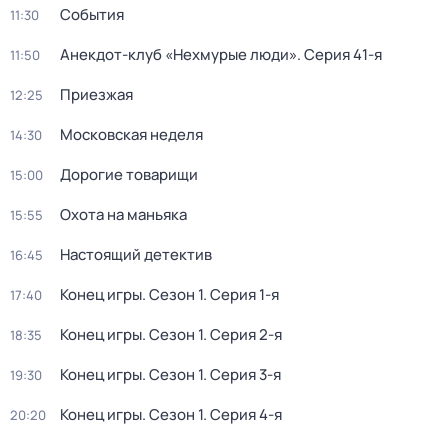
События
11:30
Анекдот-клуб «Нехмурые люди»
. Серия 41-я
11:50
Приезжая
12:25
Московская неделя
14:30
Дорогие товарищи
15:00
Охота на маньяка
15:55
Настоящий детектив
16:45
Конец игры
. Сезон 1
. Серия 1-я
17:40
Конец игры
. Сезон 1
. Серия 2-я
18:35
Конец игры
. Сезон 1
. Серия 3-я
19:30
Конец игры
. Сезон 1
. Серия 4-я
20:20