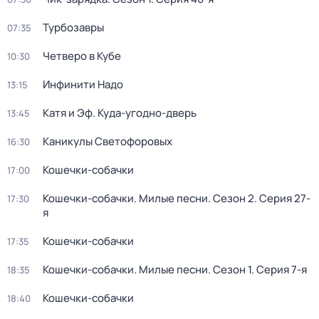
Турбозавры
07:35
Четверо в Кубе
10:30
Инфинити Надо
13:15
Катя и Эф. Куда-угодно-дверь
13:45
Каникулы Светофоровых
16:30
Кошечки-собачки
17:00
Кошечки-собачки. Милые песни
. Сезон 2
. Серия 27-
17:30
я
Кошечки-собачки
17:35
Кошечки-собачки. Милые песни
. Сезон 1
. Серия 7-я
18:35
Кошечки-собачки
18:40