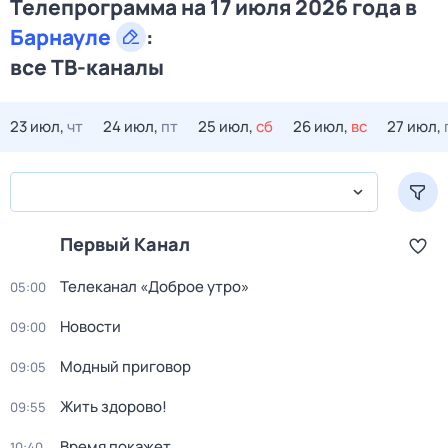
Телепрограмма на 17 июля 2026 года в
Барнауле
:
все ТВ-каналы
23 июл,
чт
24 июл,
пт
25 июл,
сб
26 июл,
вс
27 июл,
Первый Канал
Телеканал «Доброе утро»
05:00
Новости
09:00
Модный приговор
09:05
Жить здорово!
09:55
Время покажет
10:40