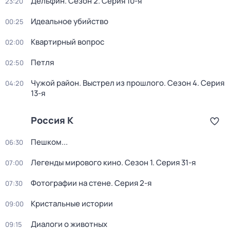
Дельфин
. Сезон 2
. Серия 10-я
23:20
Идеальное убийство
00:25
Квартирный вопрос
02:00
Петля
02:50
Чужой район. Выстрел из прошлого
. Сезон 4
. Серия
04:20
13-я
Россия К
Пешком...
06:30
Легенды мирового кино
. Сезон 1
. Серия 31-я
07:00
Фотографии на стене
. Серия 2-я
07:30
Кристальные истории
09:00
Диалоги о животных
09:15