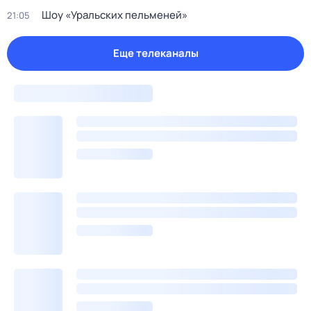
Шоу «Уральских пельменей»
21:05
Еще телеканалы