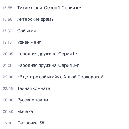
Тихие люди
. Сезон 1
. Серия 4-я
15:55
Актёрские драмы
16:55
События
17:50
Удиви меня
18:10
Народная дружина
. Серия 1-я
20:05
Народная дружина
. Серия 2-я
21:00
«В центре событий» с Анной Прохоровой
22:00
Тайная комната
23:05
Русские тайны
00:00
Мачеха
00:40
Петровка, 38
02:10