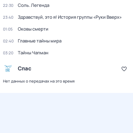
Соль. Легенда
22:30
Здравствуй, это я! История группы «Руки Вверх»
23:40
Оковы смерти
01:05
Главные тайны мира
02:40
Тaйны Чапман
03:20
Спас
Нет данных о передачах на это время