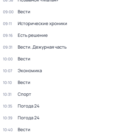
08:38
Вести
09:00
Исторические хроники
09:11
Есть решение
09:16
Вести. Дежурная часть
09:31
Вести
10:00
Экономика
10:07
Вести
10:10
Спорт
10:31
Погода 24
10:35
Погода 24
10:39
Вести
10:40