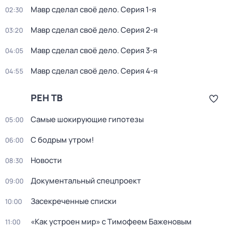
Мавр сделал своё дело
. Серия 1-я
02:30
Мавр сделал своё дело
. Серия 2-я
03:20
Мавр сделал своё дело
. Серия 3-я
04:05
Мавр сделал своё дело
. Серия 4-я
04:55
РЕН ТВ
Самые шoкиpующие гипотезы
05:00
С бодрым утром!
06:00
Новости
08:30
Документальный спецпроект
09:00
Заcекрeченные списки
10:00
«Как устроен мир» с Тимофеем Баженовым
11:00