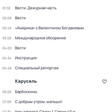
Вести. Дежурная часть
01:32
Вести
02:00
«Америка» с Валентином Богдановым
02:45
Международное обозрение
03:00
Вести
04:00
Инструкция
04:34
Специальный репортаж
04:46
Карусель
Барбоскины
05:00
С добрым утром, малыши!
07:00
Чик-зарядка
. Сезон 1
. Серия 40-я
07:30