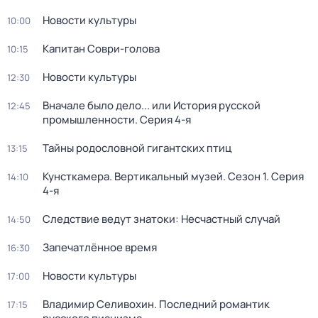
Новости культуры
10:00
Капитан Соври-голова
10:15
Новости культуры
12:30
Вначале было дело... или История русской
12:45
промышленности
. Серия 4-я
Тайны родословной гигантских птиц
13:15
Кунсткамера. Вертикальный музей
. Сезон 1
. Серия
14:10
4-я
Следствие ведут знатоки: Несчастный случай
14:50
Запечатлённое время
16:30
Новости культуры
17:00
Владимир Селивохин. Последний романтик
17:15