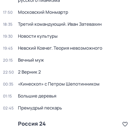
русского пианизма
Московский Монмартр
17:50
Третий командующий. Иван Затевахин
18:35
Новости культуры
19:30
Невский Ковчег. Теория невозможного
19:45
Вечный муж
20:15
2 Верник 2
22:50
«Кинескоп» с Петром Шепотинником
00:35
Большие деревья
01:15
Премудрый пескарь
02:45
Россия 24