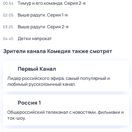
Тимур и его команда
. Серия 2-я
00:54
Выше радуги
. Серия 1-я
02:05
Выше радуги
. Серия 2-я
03:25
Детки напрокат
04:45
Зрители канала Комедия также смотрят
Первый Канал
Лидер российского эфира, самый популярный и
любимый русскоязычный канал.
Россия 1
Общероссийский телеканал с новостями, фильмами и
ток-шоу.