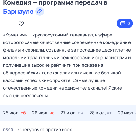
Комедия — программа передач в
Барнауле
0
«Комедия» — круглосуточный телеканал, в эфире
которого самые качественные современные комедийные
фильмы и сериалы, созданные за последнее десятилетие
молодыми талантливыми режиссерами и сценаристами и
получившие высокие рейтинги при показе на
общероссийских телеканалах или имевшие большой
кассовый успех в кинопрокате. Самые лучшие
отечественные комедии на одном телеканале! Яркие
эмоции обеспечены
25 июл,
сб
26 июл,
вс
27 июл,
пн
28 июл,
вт
29 июл,
Снегурочка против всех
06:10