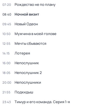
Рождество не по плану
07:20
Ночной визит
08:40
Новый Одеон
09:45
Мужчина в моей голове
10:50
Мечты сбываются
12:55
Лотерея
14:15
Непослушник
16:00
Непослушник 2
18:05
Непослушники
20:00
Подкидыш
21:55
Тимур и его команда
. Серия 1-я
23:43