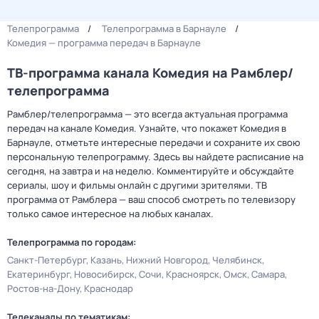
Телепрограмма
Телепрограмма в Барнауле
Комедия — программа передач в Барнауле
ТВ-программа канала Комедия на Рамблер/
телепрограмма
Рамблер/телепрограмма — это всегда актуальная программа
передач на канале Комедия. Узнайте, что покажет Комедия в
Барнауле, отметьте интересные передачи и сохраните их свою
персональную телепрограмму. Здесь вы найдете расписание на
сегодня, на завтра и на неделю. Комментируйте и обсуждайте
сериалы, шоу и фильмы онлайн с другими зрителями. ТВ
программа от Рамблера — ваш способ смотреть по телевизору
только самое интересное на любых каналах.
Телепрограмма по городам:
Санкт-Петербург
Казань
Нижний Новгород
Челябинск
Екатеринбург
Новосибирск
Сочи
Красноярск
Омск
Самара
Ростов-на-Дону
Краснодар
Телеканалы по тематикам: