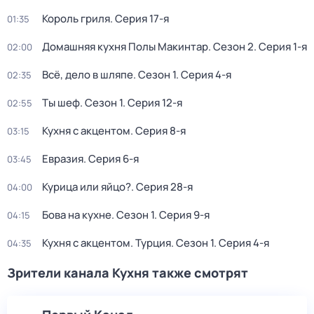
Король гриля
. Серия 17-я
01:35
Домашняя кухня Полы Макинтар
. Сезон 2
. Серия 1-я
02:00
Всё, дело в шляпе
. Сезон 1
. Серия 4-я
02:35
Ты шеф
. Сезон 1
. Серия 12-я
02:55
Кухня с акцентом
. Серия 8-я
03:15
Евразия
. Серия 6-я
03:45
Курица или яйцо?
. Серия 28-я
04:00
Бова на кухне
. Сезон 1
. Серия 9-я
04:15
Кухня с акцентом. Турция
. Сезон 1
. Серия 4-я
04:35
Зрители канала Кухня также смотрят