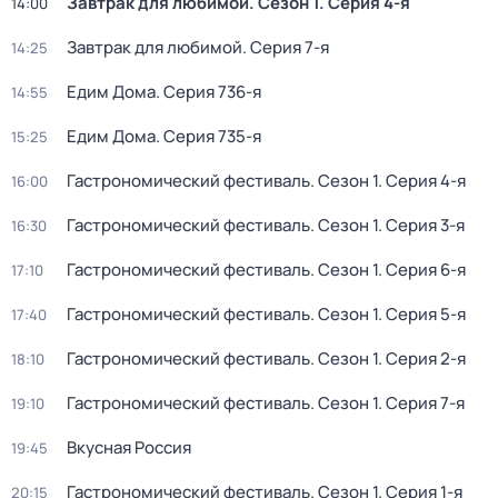
Завтрак для любимой
. Сезон 1
. Серия 4-я
14:00
Завтрак для любимой
. Серия 7-я
14:25
Едим Дома
. Серия 736-я
14:55
Едим Дома
. Серия 735-я
15:25
Гастрономический фестиваль
. Сезон 1
. Серия 4-я
16:00
Гастрономический фестиваль
. Сезон 1
. Серия 3-я
16:30
Гастрономический фестиваль
. Сезон 1
. Серия 6-я
17:10
Гастрономический фестиваль
. Сезон 1
. Серия 5-я
17:40
Гастрономический фестиваль
. Сезон 1
. Серия 2-я
18:10
Гастрономический фестиваль
. Сезон 1
. Серия 7-я
19:10
Вкусная Россия
19:45
Гастрономический фестиваль
. Сезон 1
. Серия 1-я
20:15