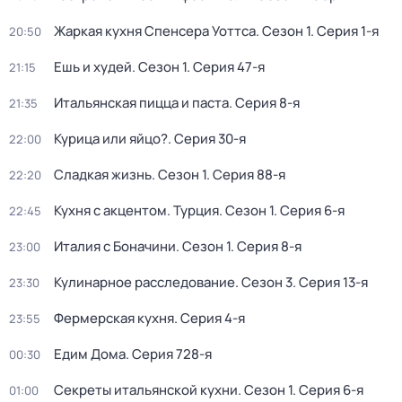
Жаркая кухня Спенсера Уоттса
. Сезон 1
. Серия 1-я
20:50
Ешь и худей
. Сезон 1
. Серия 47-я
21:15
Итальянская пицца и паста
. Серия 8-я
21:35
Курица или яйцо?
. Серия 30-я
22:00
Сладкая жизнь
. Сезон 1
. Серия 88-я
22:20
Кухня с акцентом. Турция
. Сезон 1
. Серия 6-я
22:45
Италия с Боначини
. Сезон 1
. Серия 8-я
23:00
Кулинарное расследование
. Сезон 3
. Серия 13-я
23:30
Фермерская кухня
. Серия 4-я
23:55
Едим Дома
. Серия 728-я
00:30
Секреты итальянской кухни
. Сезон 1
. Серия 6-я
01:00