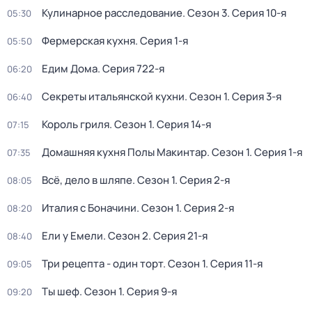
Кулинарное расследование
. Сезон 3
. Серия 10-я
05:30
Фермерская кухня
. Серия 1-я
05:50
Едим Дома
. Серия 722-я
06:20
Секреты итальянской кухни
. Сезон 1
. Серия 3-я
06:40
Король гриля
. Сезон 1
. Серия 14-я
07:15
Домашняя кухня Полы Макинтар
. Сезон 1
. Серия 1-я
07:35
Всё, дело в шляпе
. Сезон 1
. Серия 2-я
08:05
Италия с Боначини
. Сезон 1
. Серия 2-я
08:20
Ели у Емели
. Сезон 2
. Серия 21-я
08:40
Три рецепта - один торт
. Сезон 1
. Серия 11-я
09:05
Ты шеф
. Сезон 1
. Серия 9-я
09:20