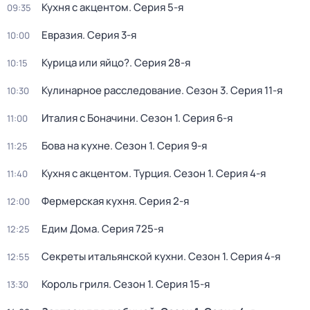
Кухня с акцентом
. Серия 5-я
09:35
Евразия
. Серия 3-я
10:00
Курица или яйцо?
. Серия 28-я
10:15
Кулинарное расследование
. Сезон 3
. Серия 11-я
10:30
Италия с Боначини
. Сезон 1
. Серия 6-я
11:00
Бова на кухне
. Сезон 1
. Серия 9-я
11:25
Кухня с акцентом. Турция
. Сезон 1
. Серия 4-я
11:40
Фермерская кухня
. Серия 2-я
12:00
Едим Дома
. Серия 725-я
12:25
Секреты итальянской кухни
. Сезон 1
. Серия 4-я
12:55
Король гриля
. Сезон 1
. Серия 15-я
13:30