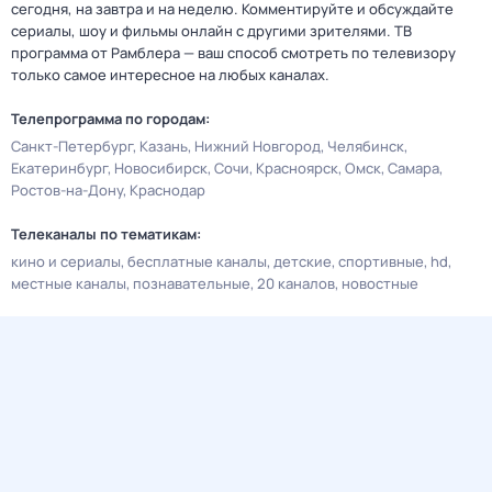
сегодня, на завтра и на неделю. Комментируйте и обсуждайте
сериалы, шоу и фильмы онлайн с другими зрителями. ТВ
программа от Рамблера — ваш способ смотреть по телевизору
только самое интересное на любых каналах.
Телепрограмма по городам:
Санкт-Петербург
Казань
Нижний Новгород
Челябинск
Екатеринбург
Новосибирск
Сочи
Красноярск
Омск
Самара
Ростов-на-Дону
Краснодар
Телеканалы по тематикам:
кино и сериалы
бесплатные каналы
детские
спортивные
hd
местные каналы
познавательные
20 каналов
новостные