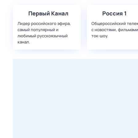
Первый Канал
Россия 1
Лидер российского эфира,
Общероссийский теле
самый популярный и
с новостями, фильмами
любимый русскоязычный
ток-шоу.
канал.