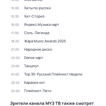
Хиты по-русски
15:00
Хит-Сториз
15:30
Яндекс.Музыка чарт
16:00
Соль. Легенда
17:00
Жара Music Awards 2025
18:20
Народное диско
21:20
Dance чарт
22:00
Танцпол
23:00
Top 30: Русский Плейлист Недели
01:00
Караоке хит
02:45
Плейлист. Лето
04:00
Зрители канала МУЗ ТВ также смотрят