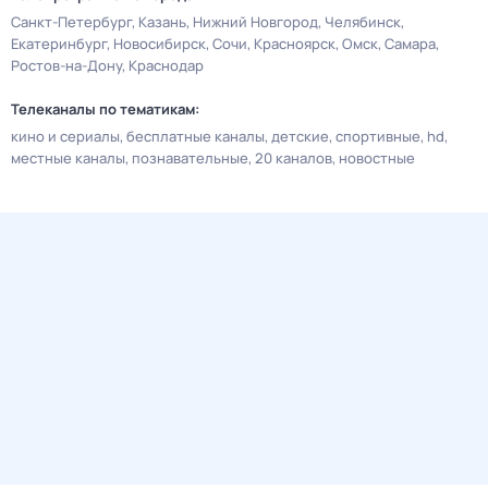
Санкт-Петербург
Казань
Нижний Новгород
Челябинск
Екатеринбург
Новосибирск
Сочи
Красноярск
Омск
Самара
Ростов-на-Дону
Краснодар
Телеканалы по тематикам:
кино и сериалы
бесплатные каналы
детские
спортивные
hd
местные каналы
познавательные
20 каналов
новостные