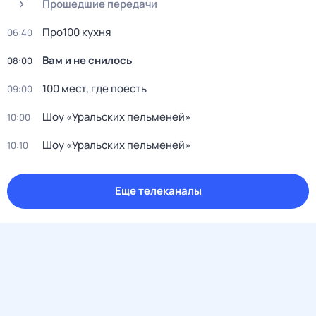
Прошедшие передачи
Пpo100 кухня
06:40
Вам и не снилось
08:00
100 мест, где поесть
09:00
Шоy «Уральских пeльменей»
10:00
Шоy «Уральских пeльменей»
10:10
Еще телеканалы