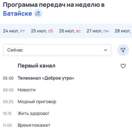
Программа передач на
неделю
в
Батайске
24 июл,
пт
25 июл,
сб
26 июл,
вс
27 июл,
пн
28 июл,
Сейчас
Первый канал
Телеканал «Доброе утро»
05:00
Новости
09:00
Модный приговор
09:25
Жить здорово!
10:15
Время покажет
11:00