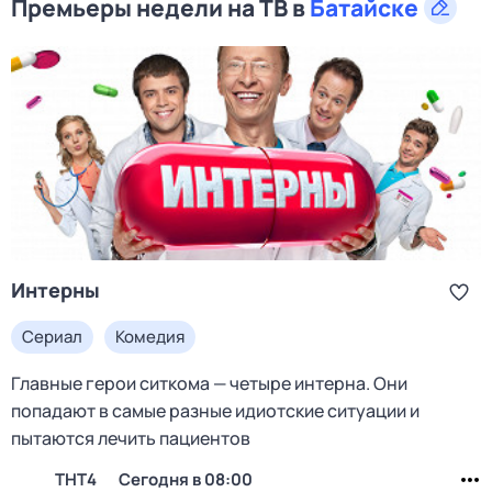
Премьеры недели на ТВ в
Батайске
Интерны
Сериал
Комедия
Главные герои ситкома — четыре интерна. Они
попадают в самые разные идиотские ситуации и
пытаются лечить пациентов
ТНТ4
Сегодня в 08:00