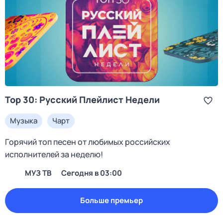
Top 30: Русский Плейлист Недели
Музыка
Чарт
Горячий топ песен от любимых российских
исполнителей за неделю!
МУЗ ТВ
Сегодня в 03:00
Больше премьер