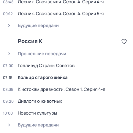
Лесник. Своя земля
. Сезон 4
. Серия 4-я
08:48
Лесник. Своя земля
. Сезон 4
. Серия 5-я
09:12
Будущие передачи
Россия К
Прошедшие передачи
Голливуд Страны Советов
07:00
Кольцо старого шейха
07:15
К истокам древности
. Сезон 1
. Серия 4-я
08:35
Диалоги о животных
09:20
Новости культуры
10:00
Будущие передачи