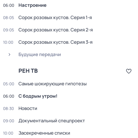
Настроение
06:00
Сорок розовых кустов
. Серия 1-я
08:05
Сорок розовых кустов
. Серия 2-я
09:05
Сорок розовых кустов
. Серия 3-я
10:00
Будущие передачи
РЕН ТВ
Самые шoкиpующие гипотезы
05:00
С бодрым утром!
06:00
Новости
08:30
Документальный спецпроект
09:00
Заcекрeчeнныe списки
10:00