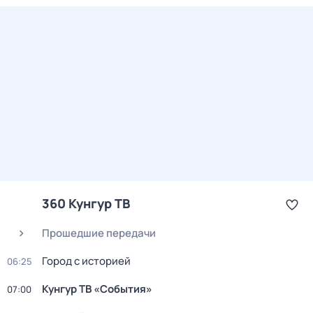
360 Кунгур ТВ
Прошедшие передачи
Город с историей
06:25
Кунгур ТВ «События»
07:00