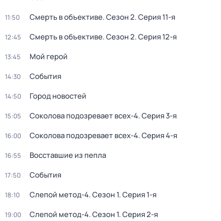
Смерть в объективе
. Сезон 2
. Серия 11-я
11:50
Смерть в объективе
. Сезон 2
. Серия 12-я
12:45
Мой герой
13:45
События
14:30
Город новостей
14:50
Соколова подозревает всех-4
. Серия 3-я
15:05
Соколова подозревает всех-4
. Серия 4-я
16:00
Восставшие из пепла
16:55
События
17:50
Слепой метод-4
. Сезон 1
. Серия 1-я
18:10
Слепой метод-4
. Сезон 1
. Серия 2-я
19:00