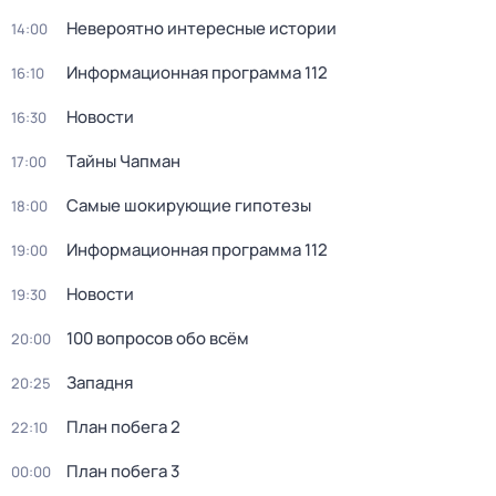
Невероятно интересные истории
14:00
Информационная программа 112
16:10
Новости
16:30
Тaйны Чапман
17:00
Самые шoкиpующие гипотезы
18:00
Информационная программа 112
19:00
Новости
19:30
100 вопросов обо всём
20:00
Западня
20:25
План побега 2
22:10
План побега 3
00:00