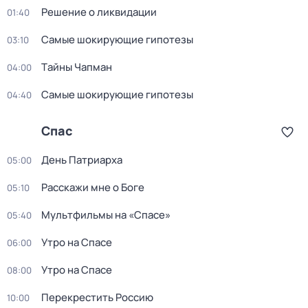
Решение о ликвидации
01:40
Самые шoкиpующие гипотезы
03:10
Тaйны Чапман
04:00
Самые шoкиpующие гипотезы
04:40
Спас
День Патриарха
05:00
Расскажи мне о Боге
05:10
Мультфильмы на «Спасе»
05:40
Утро на Спасе
06:00
Утро на Спасе
08:00
Перекреcтить Росcию
10:00