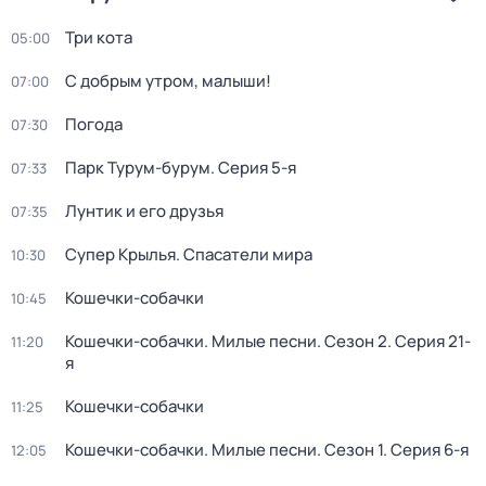
Три кота
05:00
С добрым утром, малыши!
07:00
Погода
07:30
Парк Турум-бурум
. Серия 5-я
07:33
Лунтик и его друзья
07:35
Супер Крылья. Спасатели мира
10:30
Кошечки-собачки
10:45
Кошечки-собачки. Милые песни
. Сезон 2
. Серия 21-
11:20
я
Кошечки-собачки
11:25
Кошечки-собачки. Милые песни
. Сезон 1
. Серия 6-я
12:05