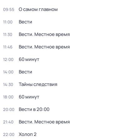
О самом главном
09:55
Вести
11:00
Вести. Местное время
11:30
Вести. Местное время
11:46
60 минут
12:00
Вести
14:00
Тайны следствия
14:30
60 минут
18:00
Вести в 20:00
20:00
Вести. Местное время
21:40
Холоп 2
22:00