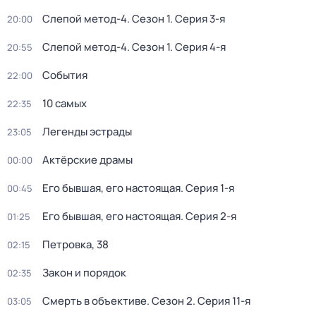
Слепой метод-4
. Сезон 1
. Серия 3-я
20:00
Слепой метод-4
. Сезон 1
. Серия 4-я
20:55
События
22:00
10 самых
22:35
Легенды эстрады
23:05
Актёрские драмы
00:00
Его бывшая, его настоящая
. Серия 1-я
00:45
Его бывшая, его настоящая
. Серия 2-я
01:25
Петровка, 38
02:15
Закон и порядок
02:35
Смерть в объективе
. Сезон 2
. Серия 11-я
03:05