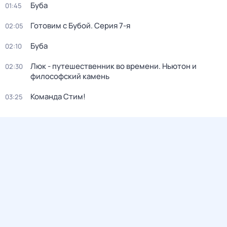
Буба
01:45
Готовим с Бубой
. Серия 7-я
02:05
Буба
02:10
Люк - путешественник во времени. Ньютон и
02:30
философский камень
Команда Стим!
03:25