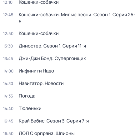
Кошечки-собачки
12:10
Кошечки-собачки. Милые песни
. Сезон 1
. Серия 25-
12:45
я
Кошечки-собачки
12:50
Диностер
. Сезон 1
. Серия 11-я
13:30
Джи-Джи Бонд: Супергонщик
13:45
Инфинити Надо
14:00
Навигатор. Новости
14:30
Погода
14:35
Тюленьки
14:40
Край Бебис
. Сезон 3
. Серия 7-я
16:45
ЛОЛ Сюрпрайз. Шпионы
16:50