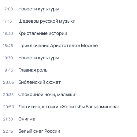
Новости культуры
17:00
Шедевры русской музыки
17:15
Кристальные истории
18:30
Приключения Аристотеля в Москве
18:45
Новости культуры
19:30
Главная роль
19:45
Библейский сюжет
20:05
Спокойной ночи, малыши!
20:35
Лютики-цветочки «Женитьбы Бальзаминова»
20:50
Энигма
21:30
Белый снег России
22:15