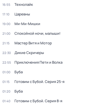
Технолайк
16:55
Царевны
17:10
Ми-Ми-Мишки
19:00
Спокойной ночи, малыши!
21:00
Мастер Витя и Мотор
21:15
Дикие Скричеры
22:30
Приключения Пети и Волка
22:55
Буба
01:00
Готовим с Бубой
. Серия 25-я
01:15
Буба
01:20
Готовим с Бубой
. Серия 8-я
01:40