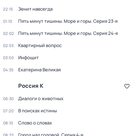
Зенит навсегда
22:15
Пять минут тишины. Море и горы
. Серия 23-я
01:10
Пять минут тишины. Море и горы
. Серия 24-я
02:02
Квартирный вопрос
02:55
Инфощит
03:50
Екатерина Великая
04:35
Россия К
Диалоги о животных
06:30
В поисках истины
07:20
Слово о словах
08:10
Город над головой
. Серия 4-я
08:25