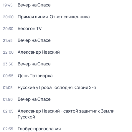
Вечер на Спасе
19:45
Прямая линия. Ответ священника
20:00
Бесогон TV
20:30
Вечер на Спасе
21:45
Александр Невский
22:00
Вечер на Спасе
23:50
День Патриарха
00:55
Русcкие у Грoба Господня
. Серия 2-я
01:05
Вечер на Спасе
01:50
Александр Невский - святой защитник Земли
02:05
Русской
Глобус православия
02:35