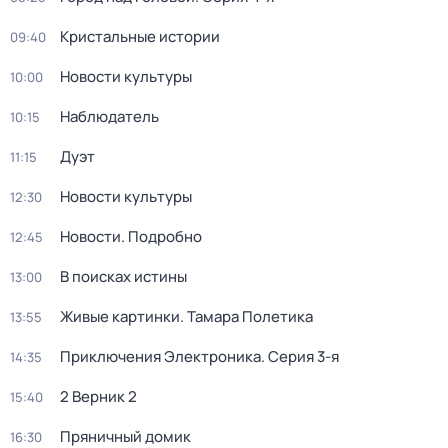
Кристальные истории
09:40
Новости культуры
10:00
Наблюдатель
10:15
Дуэт
11:15
Новости культуры
12:30
Новости. Подробно
12:45
В поисках истины
13:00
Живые картинки. Тамара Полетика
13:55
Приключения Электроника
. Серия 3-я
14:35
2 Верник 2
15:40
Пряничный домик
16:30