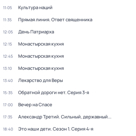
Культура наций
11:05
Прямая линия. Ответ священника
11:35
День Патриарха
12:05
Монастырская кухня
12:15
Монастырская кухня
12:45
Монастырская кухня
13:10
Лекарство для Веры
13:40
Обратной дороги нет
. Серия 3-я
15:35
Вечер на Спасе
17:00
Александр Третий. Сильный, державный...
17:35
Это наши дети
. Сезон 1
. Серия 4-я
18:40