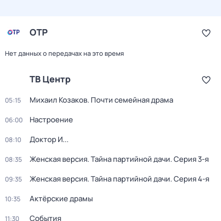
ОТР
Нет данных о передачах на это время
ТВ Центр
Михаил Козаков. Почти семейная драма
05:15
Настроение
06:00
Доктор И...
08:10
Женская версия. Тайна партийной дачи
. Серия 3-я
08:35
Женская версия. Тайна партийной дачи
. Серия 4-я
09:35
Актёрские драмы
10:35
События
11:30