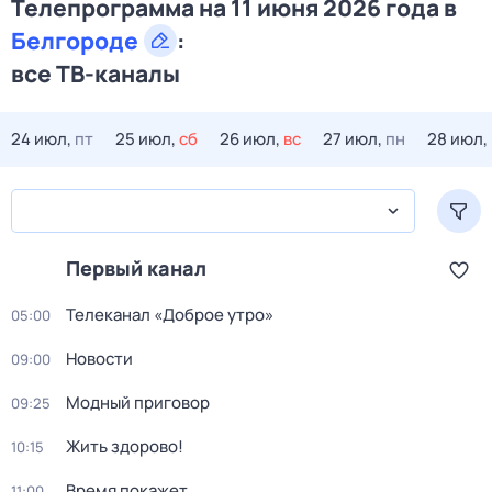
Телепрограмма на 11 июня 2026 года в
Белгороде
:
все ТВ-каналы
24 июл,
пт
25 июл,
сб
26 июл,
вс
27 июл,
пн
28 июл,
Первый канал
Телеканал «Доброе утро»
05:00
Новости
09:00
Модный приговор
09:25
Жить здорово!
10:15
Время покажет
11:00