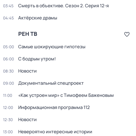
Смерть в объективе
. Сезон 2
. Серия 12-я
03:45
Актёрские драмы
04:45
РЕН ТВ
Самые шoкиpующие гипотезы
05:00
С бодрым утром!
06:00
Новости
08:30
Документальный спецпроект
09:00
«Как устроен мир» с Тимофеем Баженовым
11:00
Информационная программа 112
12:00
Новости
12:30
Невероятно интересные истории
13:00