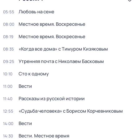
Любовь на сене
05:55
Местное время. Воскресенье
08:00
Местное время. Воскресенье
08:19
«Когда все дома» с Тимуром Кизяковым
08:35
Утренняя почта с Николаем Басковым
09:25
Сто к одному
10:10
Вести
11:00
Рассказы из русской истории
11:40
«Судьба человека» с Борисом Корчевниковым
12:55
Вести
14:00
Вести. Местное время
14:30