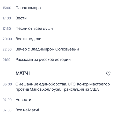
Парад юмора
15:00
Вести
17:00
Песни от всей души
17:50
Вести недели
20:00
Вечер с Владимиром Соловьёвым
22:30
Рассказы из русской истории
01:10
МАТЧ!
Смешанные единоборства. UFC. Конор Макгрегор
06:00
против Макса Холлоуэя. Трансляция из США
Новости
07:00
Все на Матч!
07:05