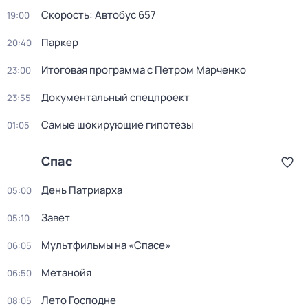
Скорость: Автобус 657
19:00
Пapкер
20:40
Итоговая программа с Петром Марченко
23:00
Документальный спецпроект
23:55
Самые шoкиpующие гипотезы
01:05
Спас
День Патриарха
05:00
Завет
05:10
Мультфильмы на «Спасе»
06:05
Метанойя
06:50
Лето Господне
08:05