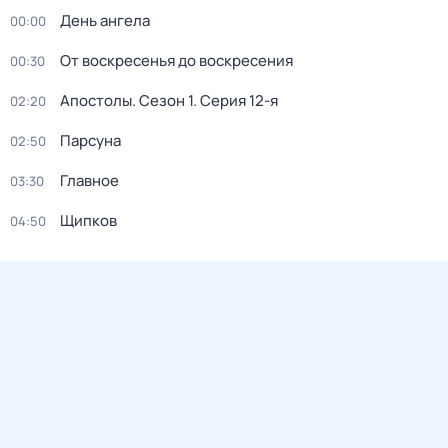
День ангела
00:00
От воскресенья до воскресения
00:30
Апостолы
. Сезон 1
. Серия 12-я
02:20
Парсуна
02:50
Главное
03:30
Щипков
04:50