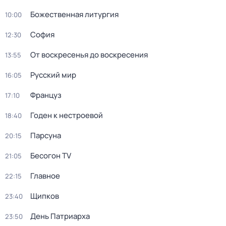
Божественная литургия
10:00
София
12:30
От воскресенья до воскресения
13:55
Русский мир
16:05
Француз
17:10
Годен к нестроевой
18:40
Парсуна
20:15
Бесогон TV
21:05
Главное
22:15
Щипков
23:40
День Патриарха
23:50