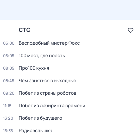
СТС
Бесподобный мистер Фокс
05:00
100 мест, где поесть
05:05
Про100 кухня
08:05
Чем заняться в выходные
08:45
Побег из страны роботов
09:20
Пoбег из лабиринтa времени
11:15
Побег из будущего
13:20
Радиовспышка
15:35