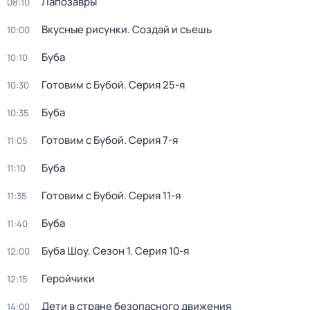
Лапозавры
08:10
Вкусные рисунки. Создай и съешь
10:00
Буба
10:10
Готовим с Бубой
. Серия 25-я
10:30
Буба
10:35
Готовим с Бубой
. Серия 7-я
11:05
Буба
11:10
Готовим с Бубой
. Серия 11-я
11:35
Буба
11:40
Буба Шоу
. Сезон 1
. Серия 10-я
12:00
Геройчики
12:15
Дети в стране безопасного движения
14:00