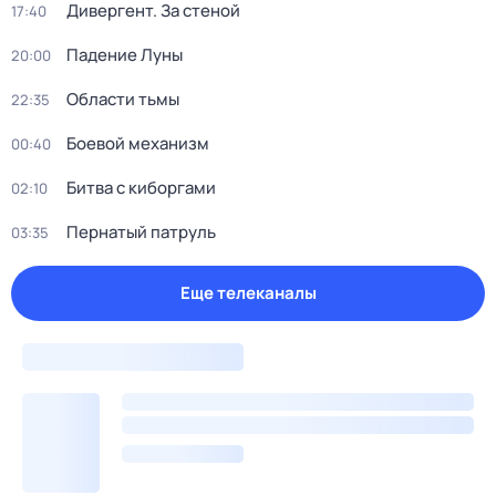
Дивергент. За стеной
17:40
Падение Луны
20:00
Области тьмы
22:35
Боевой механизм
00:40
Битва с киборгами
02:10
Пернатый патруль
03:35
Еще телеканалы