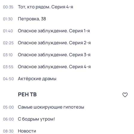
Тот, кто рядом
. Серия 4-я
00:35
Петровка, 38
01:30
Опасное заблуждение
. Серия 1-я
01:40
Опасное заблуждение
. Серия 2-я
02:25
Опасное заблуждение
. Серия 3-я
03:10
Опасное заблуждение
. Серия 4-я
03:55
Актёрские драмы
04:50
РЕН ТВ
Самые шoкиpующие гипотезы
05:00
С бодрым утром!
06:00
Новости
08:30