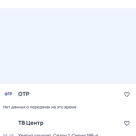
ОТР
Нет данных о передачах на это время
ТВ Центр
Хватит слухов!
. Сезон 1
. Серия 195-я
05:25