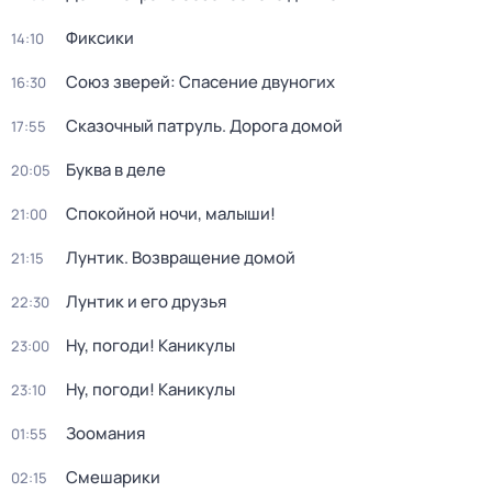
Фиксики
14:10
Союз зверей: Спасение двуногих
16:30
Сказочный патруль. Дорога домой
17:55
Буква в деле
20:05
Спокойной ночи, малыши!
21:00
Лунтик. Возвращение домой
21:15
Лунтик и его друзья
22:30
Ну, погоди! Каникулы
23:00
Ну, погоди! Каникулы
23:10
Зоомания
01:55
Смешарики
02:15