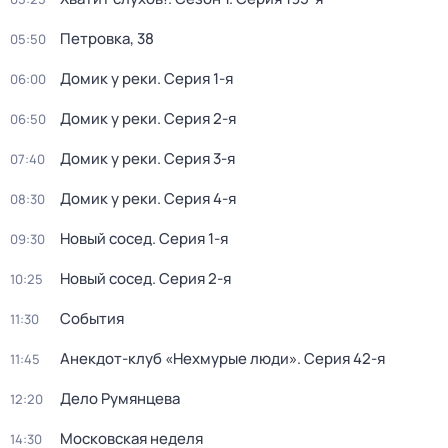
Петровка, 38
05:50
Домик у реки
. Серия 1-я
06:00
Домик у реки
. Серия 2-я
06:50
Домик у реки
. Серия 3-я
07:40
Домик у реки
. Серия 4-я
08:30
Новый сосед
. Серия 1-я
09:30
Новый сосед
. Серия 2-я
10:25
События
11:30
Анекдот-клуб «Нехмурые люди»
. Серия 42-я
11:45
Дело Румянцева
12:20
Московская неделя
14:30