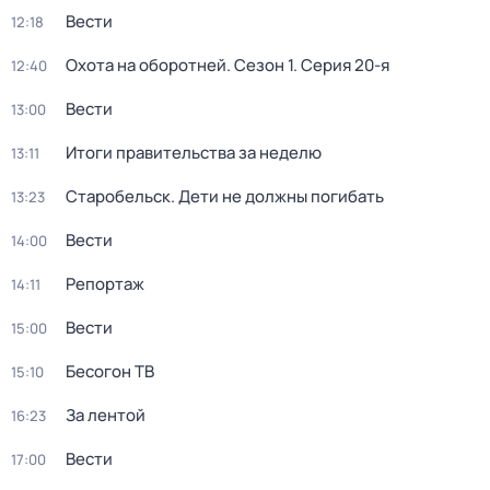
Вести
12:18
Охота на оборотней
. Сезон 1
. Серия 20-я
12:40
Вести
13:00
Итоги правительства за неделю
13:11
Старобельск. Дети не должны погибать
13:23
Вести
14:00
Репортаж
14:11
Вести
15:00
Бесогон ТВ
15:10
За лентой
16:23
Вести
17:00