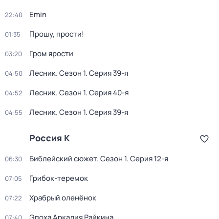
Emin
22:40
Прошу, прости!
01:35
Гром ярости
03:20
Лесник
. Сезон 1
. Серия 39-я
04:50
Лесник
. Сезон 1
. Серия 40-я
04:52
Лесник
. Сезон 1
. Серия 39-я
04:55
Россия К
Библейский сюжет
. Сезон 1
. Серия 12-я
06:30
Грибок-теремок
07:05
Храбрый оленёнок
07:22
Эпоха Аркадия Райкина
07:40