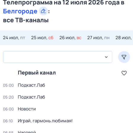
Телепрограмма на 12 июля 2026 года в
Белгороде
:
все ТВ-каналы
24 июл,
пт
25 июл,
сб
26 июл,
вс
27 июл,
пн
28 июл,
Первый канал
Подкаст.Лаб
05:00
Подкаст.Лаб
05:20
Новости
06:00
Играй, гармонь любимая!
06:10
Часовой
06:55