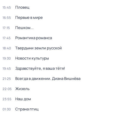
Пловец
15:45
Первые в мире
16:55
Пешком...
17:15
Романтика романса
17:45
Твердыни земли русской
18:40
Новости культуры
19:30
Здравствуйте, я ваша тётя!
19:45
Всегда в движении. Диана Вишнёва
21:25
Жизель
22:05
Наш дом
23:55
Страна птиц
01:30