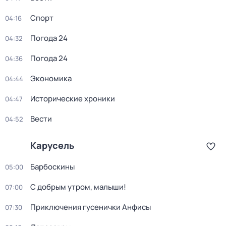
Спорт
04:16
Погода 24
04:32
Погода 24
04:36
Экономика
04:44
Исторические хроники
04:47
Вести
04:52
Карусель
Барбоскины
05:00
С добрым утром, малыши!
07:00
Приключения гусенички Анфисы
07:30