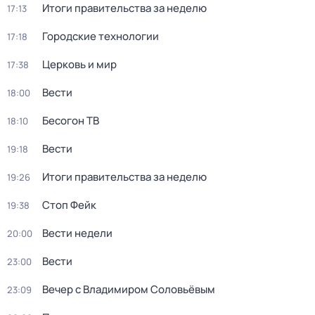
Итоги правительства за неделю
17:13
Городские технологии
17:18
Церковь и мир
17:38
Вести
18:00
Бесогон ТВ
18:10
Вести
19:18
Итоги правительства за неделю
19:26
Стоп Фейк
19:38
Вести недели
20:00
Вести
23:00
Вечер с Владимиром Соловьёвым
23:09