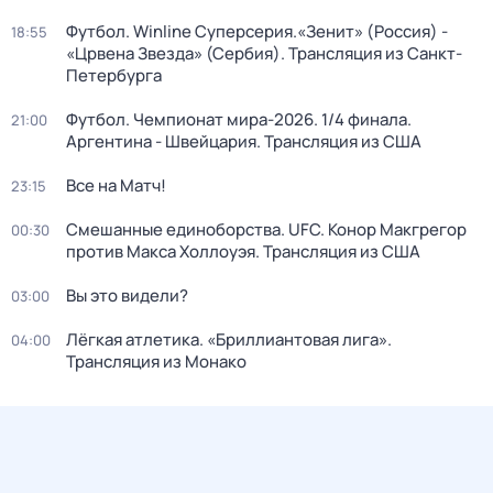
Футбол. Winline Суперсерия.«Зенит» (Россия) -
18:55
«Црвена Звезда» (Сербия). Трансляция из Санкт-
Петербурга
Футбол. Чемпионат мира-2026. 1/4 финала.
21:00
Аргентина - Швейцария. Трансляция из США
Все на Матч!
23:15
Смешанные единоборства. UFC. Конор Макгрегор
00:30
против Макса Холлоуэя. Трансляция из США
Вы это видели?
03:00
Лёгкая атлетика. «Бриллиантовая лига».
04:00
Трансляция из Монако