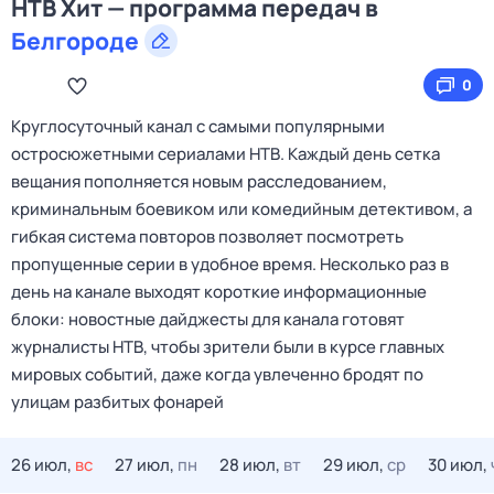
НТВ Хит — программа передач в
Белгороде
0
Круглосуточный канал с самыми популярными
остросюжетными сериалами НТВ. Каждый день сетка
вещания пополняется новым расследованием,
криминальным боевиком или комедийным детективом, а
гибкая система повторов позволяет посмотреть
пропущенные серии в удобное время. Несколько раз в
день на канале выходят короткие информационные
блоки: новостные дайджесты для канала готовят
журналисты НТВ, чтобы зрители были в курсе главных
мировых событий, даже когда увлеченно бродят по
улицам разбитых фонарей
26 июл,
вс
27 июл,
пн
28 июл,
вт
29 июл,
ср
30 июл,