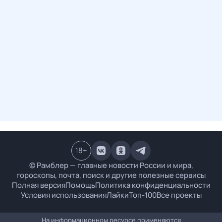
18
+
© Рамблер — главные новости России и мира,
гороскопы, почта, поиск и другие полезные сервисы
Полная версия
Помощь
Политика конфиденциальности
Условия использования
Лайки
Топ-100
Все проекты
На информационном ресурсе применяются