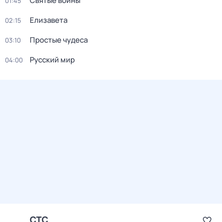
Святые воины
01:45
Елизавета
02:15
Простые чудеса
03:10
Русский мир
04:00
СТС