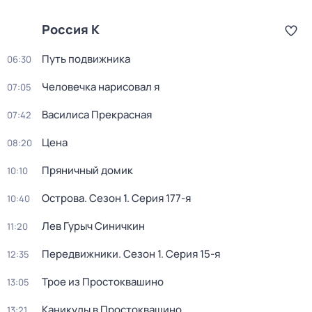
Россия К
Путь подвижника
06:30
Человечка нарисовал я
07:05
Василиса Прекрасная
07:42
Цена
08:20
Пряничный домик
10:10
Острова
. Сезон 1
. Серия 177-я
10:40
Лев Гурыч Синичкин
11:20
Передвижники
. Сезон 1
. Серия 15-я
12:35
Трое из Простоквашино
13:05
Каникулы в Простоквашино
13:21