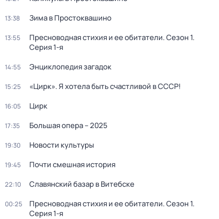
Зима в Простоквашино
13:38
Пресноводная стихия и ее обитатели
. Сезон 1
.
13:55
Серия 1-я
Энциклопедия загадок
14:55
«Цирк». Я хотела быть счастливой в СССР!
15:25
Цирк
16:05
Большая опера – 2025
17:35
Новости культуры
19:30
Почти смешная история
19:45
Славянский базар в Витебске
22:10
Пресноводная стихия и ее обитатели
. Сезон 1
.
00:25
Серия 1-я