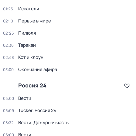
Искатели
01:25
Первые в мире
02:10
Пилюля
02:25
Таракан
02:36
Кот и клоун
02:48
Окончание эфира
03:00
Россия 24
Вести
05:00
Tucker. Россия 24
05:09
Вести. Дежурная часть
05:32
Вести
06:00