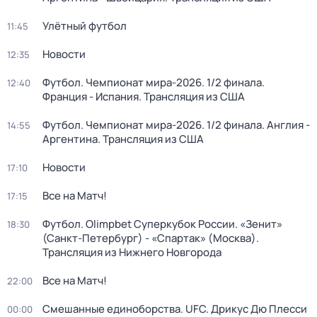
Улётный футбол
11:45
Новости
12:35
Футбол. Чемпионат мира-2026. 1/2 финала.
12:40
Франция - Испания. Трансляция из США
Футбол. Чемпионат мира-2026. 1/2 финала. Англия -
14:55
Аргентина. Трансляция из США
Новости
17:10
Все на Матч!
17:15
Футбол. Olimpbet Суперкубок России. «Зенит»
18:30
(Санкт-Петербург) - «Спартак» (Москва).
Трансляция из Нижнего Новгорода
Все на Матч!
22:00
Смешанные единоборства. UFC. Дрикус Дю Плесси
00:00