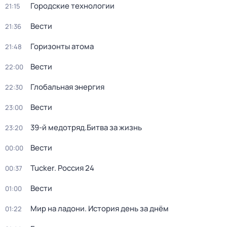
Городские технологии
21:15
Вести
21:36
Горизонты атома
21:48
Вести
22:00
Глобальная энергия
22:30
Вести
23:00
39-й медотряд.Битва за жизнь
23:20
Вести
00:00
Tucker. Россия 24
00:37
Вести
01:00
Мир на ладони. История день за днём
01:22