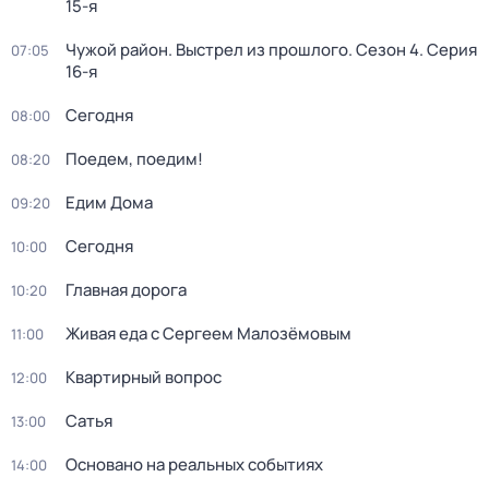
15-я
Чужой район. Выстрел из прошлого
. Сезон 4
. Серия
07:05
16-я
Сегодня
08:00
Поедем, поедим!
08:20
Едим Дома
09:20
Сегодня
10:00
Главная дорога
10:20
Живая еда с Сергеем Малозёмовым
11:00
Квартирный вопрос
12:00
Сатья
13:00
Основано на реальных событиях
14:00