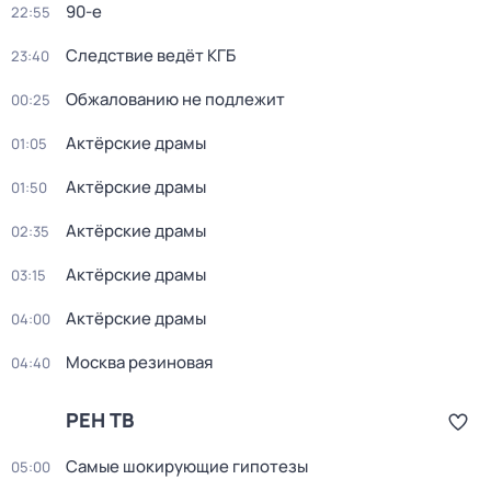
90-е
22:55
Следствие ведёт КГБ
23:40
Обжалованию не подлежит
00:25
Актёрские драмы
01:05
Актёрские драмы
01:50
Актёрские драмы
02:35
Актёрские драмы
03:15
Актёрские драмы
04:00
Москва резиновая
04:40
РЕН ТВ
Самые шoкиpующие гипотезы
05:00