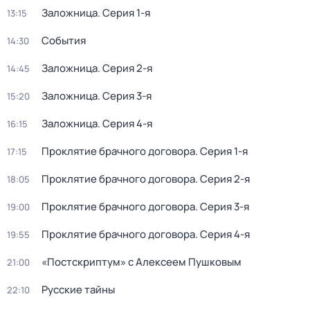
Заложница
. Серия 1-я
13:15
События
14:30
Заложница
. Серия 2-я
14:45
Заложница
. Серия 3-я
15:20
Заложница
. Серия 4-я
16:15
Проклятие брачного договора
. Серия 1-я
17:15
Проклятие брачного договора
. Серия 2-я
18:05
Проклятие брачного договора
. Серия 3-я
19:00
Проклятие брачного договора
. Серия 4-я
19:55
«Постскриптум» с Алексеем Пушковым
21:00
Русские тайны
22:10