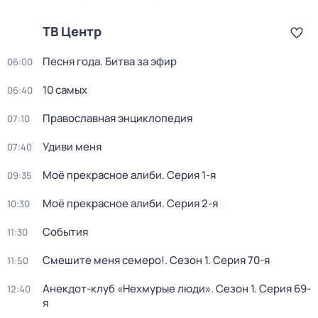
ТВ Центр
Песня года. Битва за эфир
06:00
10 самых
06:40
Православная энциклопедия
07:10
Удиви меня
07:40
Моё прекрасное алиби
. Серия 1-я
09:35
Моё прекрасное алиби
. Серия 2-я
10:30
События
11:30
Смешите меня семеро!
. Сезон 1
. Серия 70-я
11:50
Анекдот-клуб «Нехмурые люди»
. Сезон 1
. Серия 69-
12:40
я