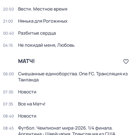
Вести. Местное время
20:50
Нянька для Рогожиных
21:00
Разбитые сердца
00:40
Не покидай меня, Любовь
04:15
МАТЧ!
Смешанные единоборства. One FC. Трансляция из
06:00
Таиланда
Новости
07:30
Все на Матч!
07:35
Новости
08:40
Футбол. Чемпионат мира-2026. 1/4 финала.
08:45
Аргентина - Швейцария. Трансляция из США