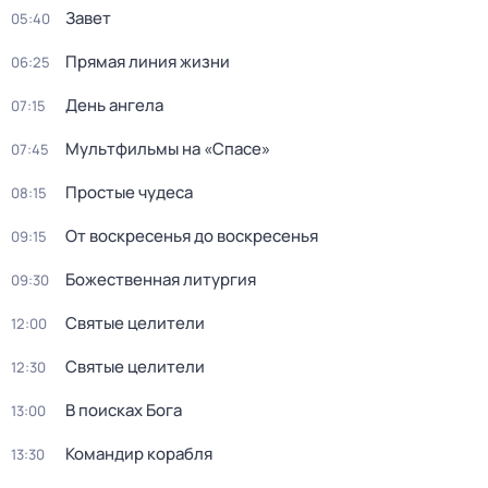
Завет
05:40
Прямая линия жизни
06:25
День ангела
07:15
Мультфильмы на «Спасе»
07:45
Простые чудеса
08:15
От воскресенья до воскресенья
09:15
Божественная литургия
09:30
Святые целители
12:00
Святые целители
12:30
В поисках Бога
13:00
Командир корабля
13:30