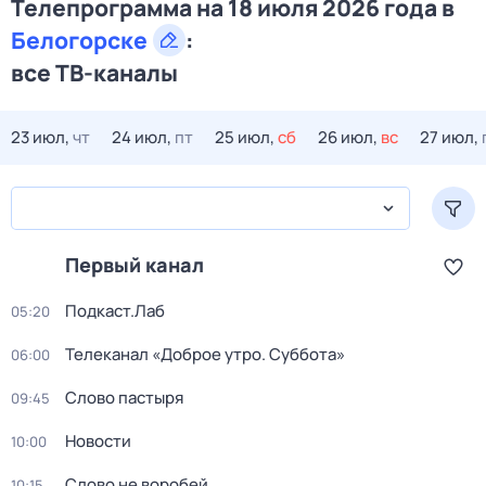
Телепрограмма на 18 июля 2026 года в
Белогорске
:
все ТВ-каналы
23 июл,
чт
24 июл,
пт
25 июл,
сб
26 июл,
вс
27 июл,
Первый канал
Подкаст.Лаб
05:20
Телеканал «Доброе утро. Суббота»
06:00
Слово пастыря
09:45
Новости
10:00
Слово не воробей
10:15