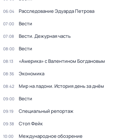
Расследование Эдуарда Петрова
06:04
Вести
07:00
Вести. Дежурная часть
07:08
Вести
08:00
«Америка» с Валентином Богдановым
08:13
Экономика
08:36
Мир на ладони. История день за днём
08:42
Вести
09:00
Специальный репортаж
09:19
Стоп Фейк
09:38
Международное обозрение
10:00