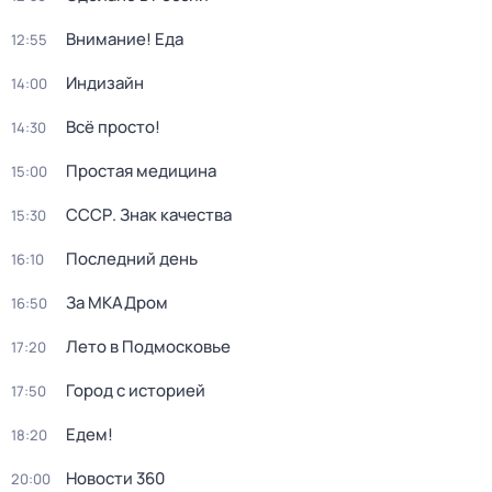
Внимание! Еда
12:55
Индизайн
14:00
Всё просто!
14:30
Простая медицина
15:00
СССР. Знак качества
15:30
Последний день
16:10
За МКАДром
16:50
Лето в Подмосковье
17:20
Город с историей
17:50
Едем!
18:20
Новости 360
20:00