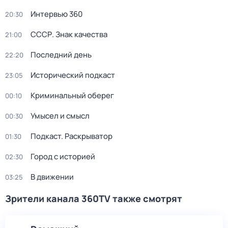
Интервью 360
20:30
СССР. Знак качества
21:00
Последний день
22:20
Исторический подкаст
23:05
Криминальный оберег
00:10
Умысел и смысл
00:30
Подкаст. Раскрыватор
01:30
Город с историей
02:30
В движении
03:25
Зрители канала 360TV также смотрят