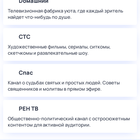
Dомашний
Телевизионная фабрика уюта, где каждый зритель
найдет что‑нибудь по душе.
СТС
Художественные фильмы, сериалы, ситкомы,
скетчкомы и развлекательные шоу.
Спас
Канал о судьбах святых и простых людей. Советы
священников и молитвы в прямом эфире.
РЕН ТВ
Общественно-политический канал с остросюжетным
контентом для активной аудитории.