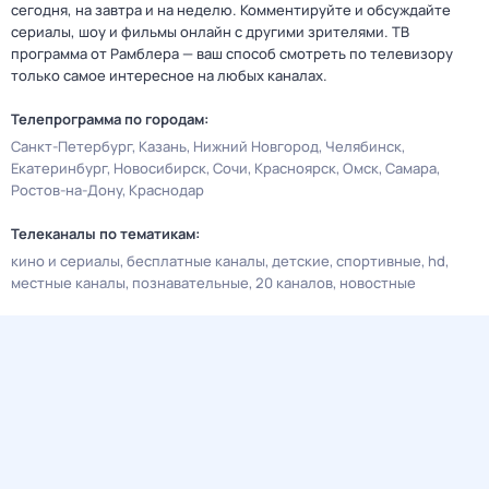
сегодня, на завтра и на неделю. Комментируйте и обсуждайте
сериалы, шоу и фильмы онлайн с другими зрителями. ТВ
программа от Рамблера — ваш способ смотреть по телевизору
только самое интересное на любых каналах.
Телепрограмма по городам:
Санкт-Петербург
Казань
Нижний Новгород
Челябинск
Екатеринбург
Новосибирск
Сочи
Красноярск
Омск
Самара
Ростов-на-Дону
Краснодар
Телеканалы по тематикам:
кино и сериалы
бесплатные каналы
детские
спортивные
hd
местные каналы
познавательные
20 каналов
новостные