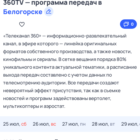
360TV — программа передач в
Белогорске
0
«Телеканал 360» — информационно‑развлекательный
канал, в эфире которого — линейка оригинальных
форматов собственного производства, а также новости,
кинофильмы и сериалы. В сетке вещания порядка 80%
уникального контента актуальной тематики, а расписание
выхода передач составлено с учетом данных по
телесмотрению аудитории. Все передачи создают
невероятный эффект присутствия, так как в съемке
новостей и программ задействованы вертолет,
мультикоптеры и аэростат.
25 июл,
сб
26 июл,
вс
27 июл,
пн
28 июл,
вт
29 июл,