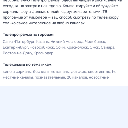
персональную телепрограмму. Здесь вы найдете расписание на
сегодня, на завтра и на неделю. Комментируйте и обсуждайте
сериалы, шоу и фильмы онлайн с другими зрителями. ТВ
программа от Рамблера — ваш способ смотреть по телевизору
только самое интересное на любых каналах.
Телепрограмма по городам:
Санкт-Петербург
Казань
Нижний Новгород
Челябинск
Екатеринбург
Новосибирск
Сочи
Красноярск
Омск
Самара
Ростов-на-Дону
Краснодар
Телеканалы по тематикам:
кино и сериалы
бесплатные каналы
детские
спортивные
hd
местные каналы
познавательные
20 каналов
новостные