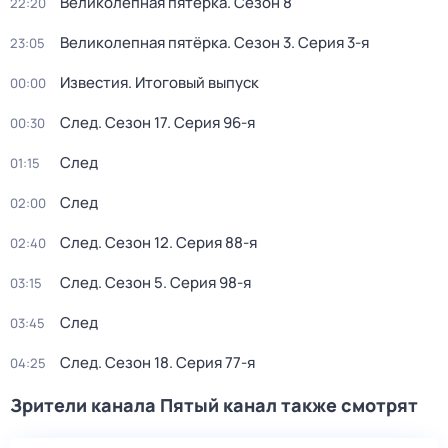
Великолепная пятёрка
. Сезон 8
22:20
Великолепная пятёрка
. Сезон 3
. Серия 3-я
23:05
Известия. Итоговый выпуск
00:00
След
. Сезон 17
. Серия 96-я
00:30
След
01:15
След
02:00
След
. Сезон 12
. Серия 88-я
02:40
След
. Сезон 5
. Серия 98-я
03:15
След
03:45
След
. Сезон 18
. Серия 77-я
04:25
Зрители канала Пятый канал также смотрят