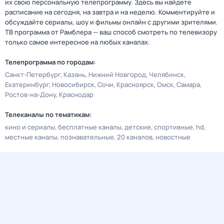
их свою персональную телепрограмму. Здесь вы найдете
расписание на сегодня, на завтра и на неделю. Комментируйте и
обсуждайте сериалы, шоу и фильмы онлайн с другими зрителями.
ТВ программа от Рамблера — ваш способ смотреть по телевизору
только самое интересное на любых каналах.
Телепрограмма по городам:
Санкт-Петербург
Казань
Нижний Новгород
Челябинск
Екатеринбург
Новосибирск
Сочи
Красноярск
Омск
Самара
Ростов-на-Дону
Краснодар
Телеканалы по тематикам:
кино и сериалы
бесплатные каналы
детские
спортивные
hd
местные каналы
познавательные
20 каналов
новостные