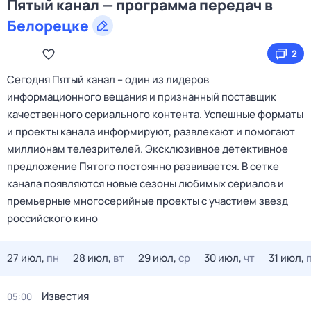
Пятый канал — программа передач в
Белорецке
2
Сегодня Пятый канал – один из лидеров
информационного вещания и признанный поставщик
качественного сериального контента. Успешные форматы
и проекты канала информируют, развлекают и помогают
миллионам телезрителей. Эксклюзивное детективное
предложение Пятого постоянно развивается. В сетке
канала появляются новые сезоны любимых сериалов и
премьерные многосерийные проекты с участием звезд
российского кино
27 июл,
пн
28 июл,
вт
29 июл,
ср
30 июл,
чт
31 июл,
Известия
05:00