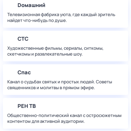
Dомашний
Телевизионная фабрика уюта, где каждый зритель
найдет что‑нибудь по душе.
СТС
Художественные фильмы, сериалы, ситкомы,
скетчкомы и развлекательные шоу.
Спас
Канал о судьбах святых и простых людей. Советы
священников и молитвы в прямом эфире.
РЕН ТВ
Общественно-политический канал с остросюжетным
контентом для активной аудитории.