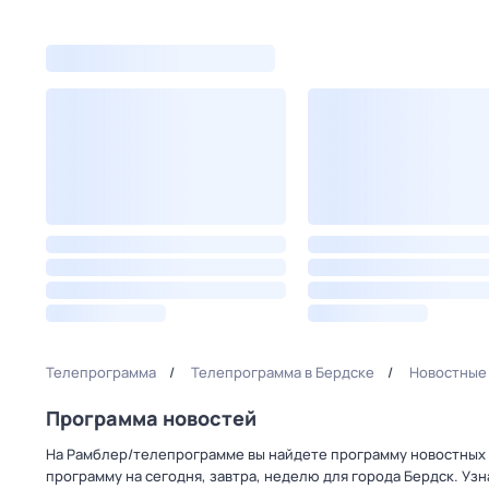
Телепрограмма
Телепрограмма в Бердске
Новостные 
Программа новостей
На Рамблер/телепрограмме вы найдете программу новостных п
программу на сегодня, завтра, неделю для города Бердск. Уз