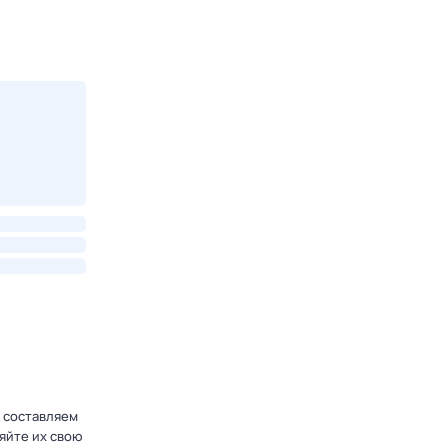
 составляем
няйте их свою