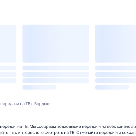
передачи на ТВ в Бердске
ередач на ТВ. Мы собираем подходящие передачи на всех каналов и
найте, что интересного смотреть на ТВ. Отмечайте передачи и сохра