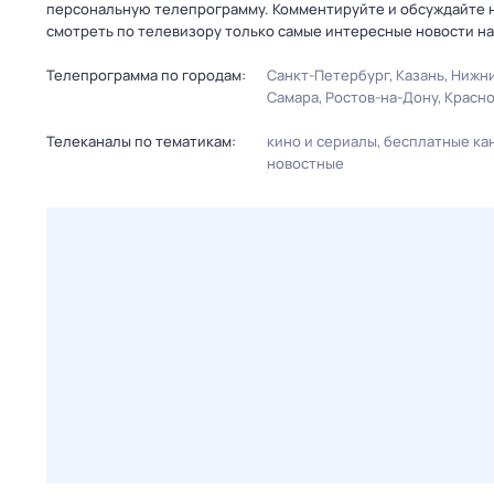
персональную телепрограмму. Комментируйте и обсуждайте н
смотреть по телевизору только самые интересные новости на
Телепрограмма по городам:
Санкт-Петербург
Казань
Нижни
Самара
Ростов-на-Дону
Красн
Телеканалы по тематикам:
кино и сериалы
бесплатные ка
новостные