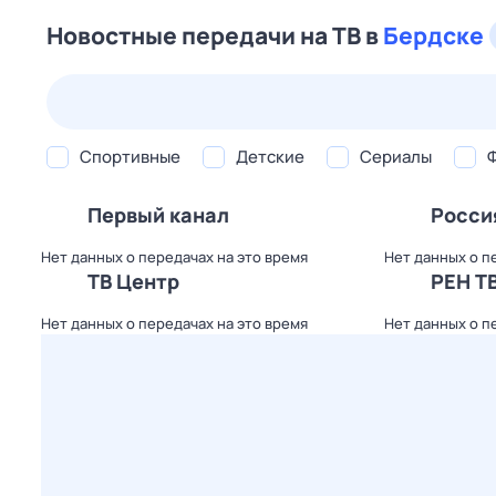
Новостные передачи на ТВ в
Бердске
23 июл,
чт
24 июл,
пт
25 июл,
сб
26 июл,
вс
Спортивные
Детские
Сериалы
Первый канал
Росси
Нет данных о передачах на это время
Нет данных о п
ТВ Центр
РЕН Т
Нет данных о передачах на это время
Нет данных о п