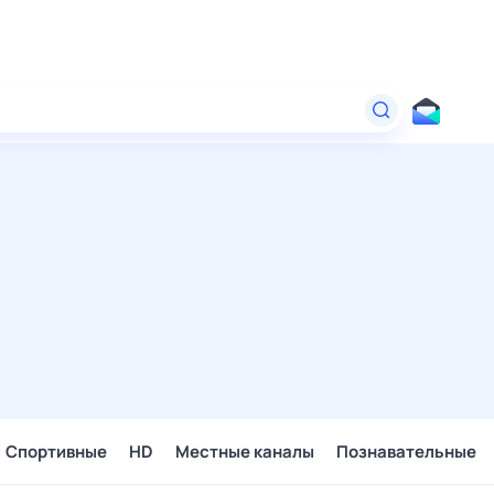
Спортивные
HD
Местные каналы
Познавательные