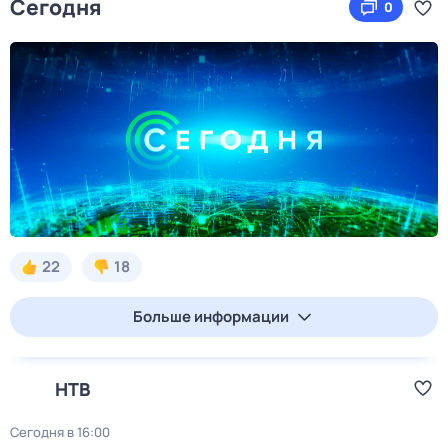
Сегодня
0
22
18
Больше информации
НТВ
Сегодня в 16:00