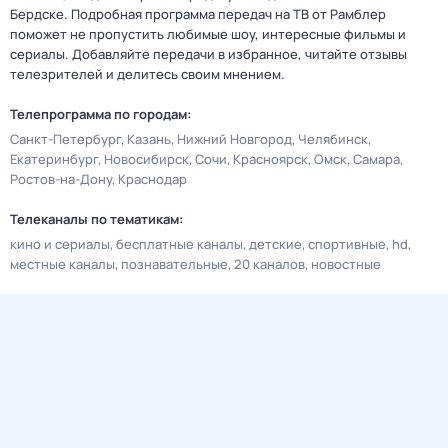
Бердске. Подробная программа передач на ТВ от Рамблер
поможет не пропустить любимые шоу, интересные фильмы и
сериалы. Добавляйте передачи в избранное, читайте отзывы
телезрителей и делитесь своим мнением.
Телепрограмма по городам:
Санкт-Петербург
Казань
Нижний Новгород
Челябинск
Екатеринбург
Новосибирск
Сочи
Красноярск
Омск
Самара
Ростов-на-Дону
Краснодар
Телеканалы по тематикам:
кино и сериалы
бесплатные каналы
детские
спортивные
hd
местные каналы
познавательные
20 каналов
новостные