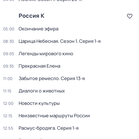
Россия К
Окончание эфира
05:00
Царица Небесная
. Сезон 1
. Серия 1-я
08:30
Легенды мирового кино
09:05
Прекрасная Елена
09:35
Забытое ремесло
. Серия 13-я
11:00
Диалоги о животных
11:15
Новости культуры
12:00
Неизвестные маршруты России
12:15
Расмус-бродяга
. Серия 1-я
12:55