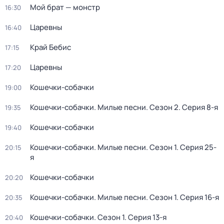
Мой брат — монстр
16:30
Царевны
16:40
Край Бебис
17:15
Царевны
17:20
Кошечки-собачки
19:00
Кошечки-собачки. Милые песни
. Сезон 2
. Серия 8-я
19:35
Кошечки-собачки
19:40
Кошечки-собачки. Милые песни
. Сезон 1
. Серия 25-
20:15
я
Кошечки-собачки
20:20
Кошечки-собачки. Милые песни
. Сезон 1
. Серия 16-я
20:35
Кошечки-собачки
. Сезон 1
. Серия 13-я
20:40