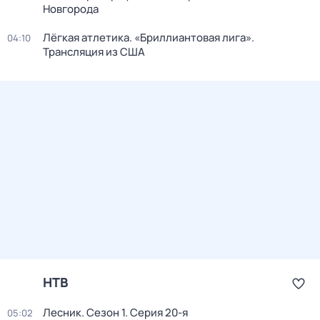
Новгорода
Лёгкая атлетика. «Бриллиантовая лига».
04:10
Трансляция из США
НТВ
Лесник
. Сезон 1
. Серия 20-я
05:02