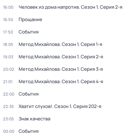
Человек из дома напротив
. Сезон 1
. Серия 2-я
16:00
Прощание
16:55
События
17:50
Метод Михайлова
. Сезон 1
. Серия 1-я
18:05
Метод Михайлова
. Сезон 1
. Серия 2-я
19:03
Метод Михайлова
. Сезон 1
. Серия 3-я
20:02
Метод Михайлова
. Сезон 1
. Серия 4-я
21:01
События
22:00
Хватит слухов!
. Сезон 1
. Серия 202-я
22:35
Знак качества
23:05
События
00:00