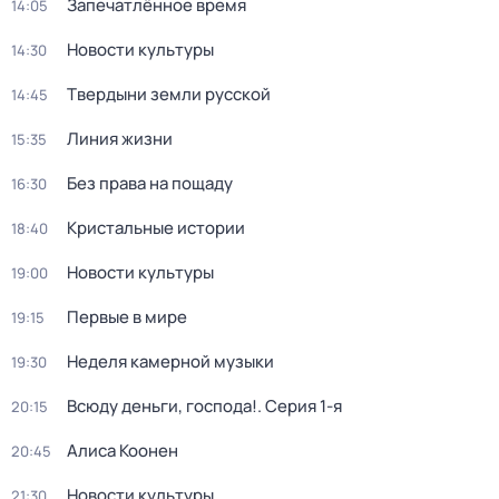
Запечатлённое время
14:05
Новости культуры
14:30
Твердыни земли русской
14:45
Линия жизни
15:35
Без права на пощаду
16:30
Кристальные истории
18:40
Новости культуры
19:00
Первые в мире
19:15
Неделя камерной музыки
19:30
Всюду деньги, господа!
. Серия 1-я
20:15
Алиса Коонен
20:45
Новости культуры
21:30