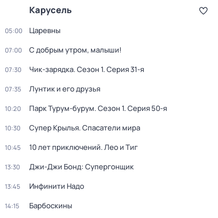
Карусель
Царевны
05:00
С добрым утром, малыши!
07:00
Чик-зарядка
. Сезон 1
. Серия 31-я
07:30
Лунтик и его друзья
07:35
Парк Турум-бурум
. Сезон 1
. Серия 50-я
10:20
Супер Крылья. Спасатели мира
10:30
10 лет приключений. Лео и Тиг
10:45
Джи-Джи Бонд: Супергонщик
13:30
Инфинити Надо
13:45
Барбоскины
14:15