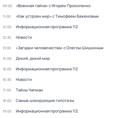
«Военная тайна» с Игорем Прокопенко
09:00
«Как устроен мир» с Тимофеем Баженовым
11:00
Информационная программа 112
12:00
Новости
12:30
«Загадки человечества» с Олегом Шишкиным
13:00
Дикий, дикий мир
15:00
Информационная программа 112
16:00
Новости
16:30
Тaйны Чапман
17:00
Самые шoкиpующие гипотезы
18:00
Информационная программа 112
19:00