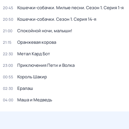
Кошечки-собачки. Милые песни
. Сезон 1
. Серия 1-я
20:45
Кошечки-собачки
. Сезон 1
. Серия 14-я
20:50
Спокойной ночи, малыши!
21:00
Оранжевая корова
21:15
Метал Кард Бот
22:30
Приключения Пети и Волка
23:00
Король Шакир
00:55
Ералаш
02:30
Маша и Медведь
04:00