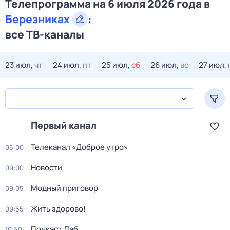
Телепрограмма на 6 июля 2026 года в
Березниках
:
все ТВ-каналы
23 июл,
чт
24 июл,
пт
25 июл,
сб
26 июл,
вс
27 июл,
Первый канал
Телеканал «Доброе утро»
05:00
Новости
09:00
Модный приговор
09:05
Жить здорово!
09:55
Подкаст.Лаб
10:40