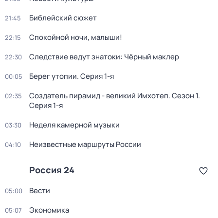
Библейский сюжет
21:45
Спокойной ночи, малыши!
22:15
Следствие ведут знатоки: Чёрный маклер
22:30
Берег утопии
. Серия 1-я
00:05
Создатель пирамид - великий Имхотеп
. Сезон 1
.
02:35
Серия 1-я
Неделя камерной музыки
03:30
Неизвестные маршруты России
04:10
Россия 24
Вести
05:00
Экономика
05:07