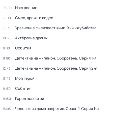
Настроение
06:00
Смех, дрожь и видео
08:10
Уравнение с неизвестными. Химия убийства
08:35
Актёрские драмы
10:35
События
11:30
Детектив на миллион. Оборотень
. Серия 1-я
11:50
Детектив на миллион. Оборотень
. Серия 2-я
12:47
Мой герой
13:45
События
14:30
Город новостей
14:50
Человек из дома напротив
. Сезон 1
. Серия 1-я
15:05