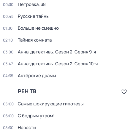
Петровка, 38
00:30
Русские тайны
00:45
Больше не смешно
01:30
Тайная комната
02:10
Анна-детективъ
. Сезон 2
. Серия 9-я
03:00
Анна-детективъ
. Сезон 2
. Серия 10-я
03:47
Актёрские драмы
04:35
РЕН ТВ
Самые шoкиpующие гипотезы
05:00
С бодрым утром!
06:00
Новости
08:30