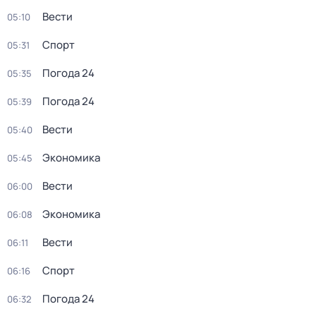
Вести
05:10
Спорт
05:31
Погода 24
05:35
Погода 24
05:39
Вести
05:40
Экономика
05:45
Вести
06:00
Экономика
06:08
Вести
06:11
Спорт
06:16
Погода 24
06:32