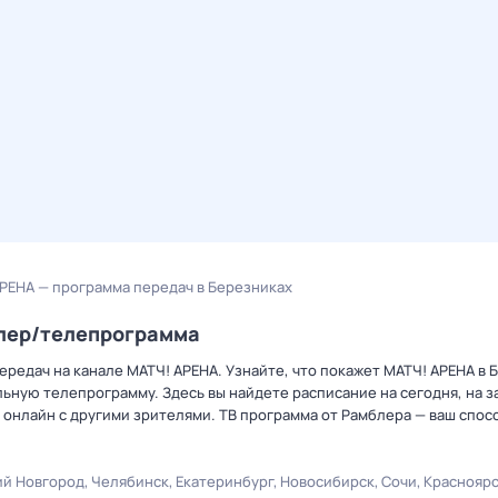
РЕНА — программа передач в Березниках
блер/телепрограмма
редач на канале МАТЧ! АРЕНА. Узнайте, что покажет МАТЧ! АРЕНА в 
ную телепрограмму. Здесь вы найдете расписание на сегодня, на за
онлайн с другими зрителями. ТВ программа от Рамблера — ваш спос
й Новгород
Челябинск
Екатеринбург
Новосибирск
Сочи
Краснояр