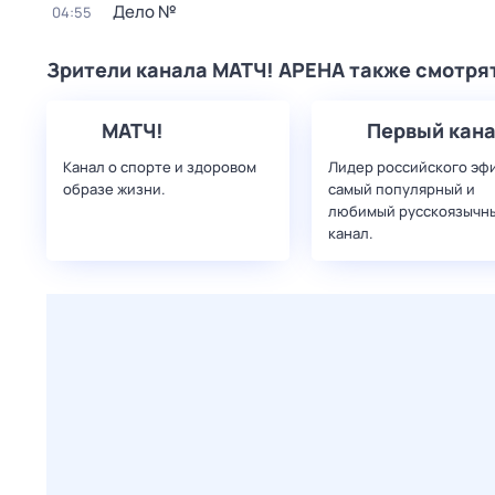
Дело №
04:55
Зрители канала МАТЧ! АРЕНА также смотря
МАТЧ!
Первый кан
Канал о спорте и здоровом
Лидер российского эф
образе жизни.
самый популярный и
любимый русскоязычн
канал.