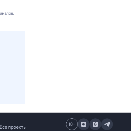
каналов
18
+
Все проекты