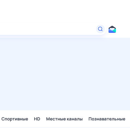
Спортивные
HD
Местные каналы
Познавательные