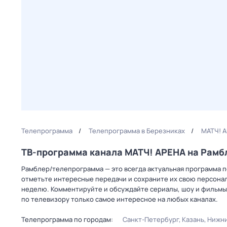
Телепрограмма
Телепрограмма в Березниках
МАТЧ! А
ТВ-программа канала МАТЧ! АРЕНА на Рам
Рамблер/телепрограмма — это всегда актуальная программа пе
отметьте интересные передачи и сохраните их свою персональ
неделю. Комментируйте и обсуждайте сериалы, шоу и фильмы 
по телевизору только самое интересное на любых каналах.
Телепрограмма по городам:
Санкт-Петербург
Казань
Нижни