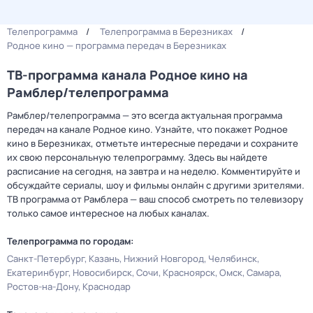
Телепрограмма
Телепрограмма в Березниках
Родное кино — программа передач в Березниках
ТВ-программа канала Родное кино на
Рамблер/телепрограмма
Рамблер/телепрограмма — это всегда актуальная программа
передач на канале Родное кино. Узнайте, что покажет Родное
кино в Березниках, отметьте интересные передачи и сохраните
их свою персональную телепрограмму. Здесь вы найдете
расписание на сегодня, на завтра и на неделю. Комментируйте и
обсуждайте сериалы, шоу и фильмы онлайн с другими зрителями.
ТВ программа от Рамблера — ваш способ смотреть по телевизору
только самое интересное на любых каналах.
Телепрограмма по городам:
Санкт-Петербург
Казань
Нижний Новгород
Челябинск
Екатеринбург
Новосибирск
Сочи
Красноярск
Омск
Самара
Ростов-на-Дону
Краснодар