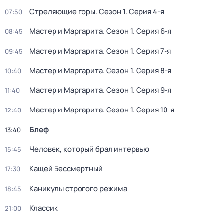
Стреляющие горы
. Сезон 1
. Серия 4-я
07:50
Мастер и Маргарита
. Сезон 1
. Серия 6-я
08:45
Мастер и Маргарита
. Сезон 1
. Серия 7-я
09:45
Мастер и Маргарита
. Сезон 1
. Серия 8-я
10:40
Мастер и Маргарита
. Сезон 1
. Серия 9-я
11:40
Мастер и Маргарита
. Сезон 1
. Серия 10-я
12:40
Блеф
13:40
Человек, который брал интервью
15:45
Кащей Бессмертный
17:30
Каникулы строгого режима
18:45
Классик
21:00