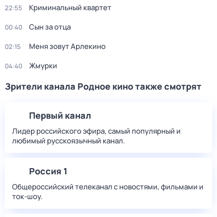
Криминальный квартет
22:55
Сын за отца
00:40
Меня зовут Арлекино
02:15
Жмурки
04:40
Зрители канала Родное кино также смотрят
Первый канал
Лидер российского эфира, самый популярный и
любимый русскоязычный канал.
Россия 1
Общероссийский телеканал с новостями, фильмами и
ток-шоу.