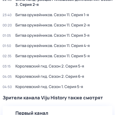
3
. Серия 2-я
Битва оружейников
. Сезон 11
. Серия 1-я
23:40
Битва оружейников
. Сезон 11
. Серия 2-я
00:20
Битва оружейников
. Сезон 11
. Серия 3-я
01:05
Битва оружейников
. Сезон 11
. Серия 4-я
01:50
Битва оружейников
. Сезон 11
. Серия 5-я
02:35
Королевский гид
. Сезон 2
. Серия 5-я
03:15
Королевский гид
. Сезон 2
. Серия 6-я
04:05
Королевский гид
. Сезон 1
. Серия 5-я
04:50
Зрители канала Viju History также смотрят
Первый канал