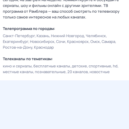
сериалы, шоу и фильмы онлайн с другими зрителями. ТВ
программа от Рамблера — ваш способ смотреть по телевизору
только самое интересное на любых каналах.
Телепрограмма по городам:
Санкт-Петербург
Казань
Нижний Новгород
Челябинск
Екатеринбург
Новосибирск
Сочи
Красноярск
Омск
Самара
Ростов-на-Дону
Краснодар
Телеканалы по тематикам:
кино и сериалы
бесплатные каналы
детские
спортивные
hd
местные каналы
познавательные
20 каналов
новостные