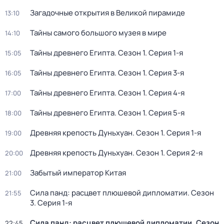
Загадочные открытия в Великой пирамиде
13:10
Тайны самого большого музея в мире
14:10
Тайны древнего Египта
. Сезон 1
. Серия 1-я
15:05
Тайны древнего Египта
. Сезон 1
. Серия 3-я
16:05
Тайны древнего Египта
. Сезон 1
. Серия 4-я
17:00
Тайны древнего Египта
. Сезон 1
. Серия 5-я
18:00
Древняя крепость Дуньхуан
. Сезон 1
. Серия 1-я
19:00
Древняя крепость Дуньхуан
. Сезон 1
. Серия 2-я
20:00
Забытый император Китая
21:00
Сила панд: расцвет плюшевой дипломатии
. Сезон
21:55
3
. Серия 1-я
Сила панд: расцвет плюшевой дипломатии
. Сезон
22:45