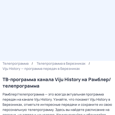
Телепрограмма
Телепрограмма в Березниках
Viju History — программа передач в Березниках
ТВ-программа канала Viju History на Рамблер/
телепрограмма
Рамблер/телепрограмма — это всегда актуальная программа
передач на канале Viju History. Узнайте, что покажет Viju History в
Березниках, отметьте интересные передачи и сохраните их свою
персональную телепрограмму. Здесь вы найдете расписание на
сегодня, на завтра и на неделю. Комментируйте и обсуждайте