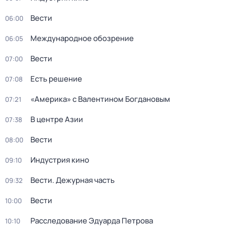
Вести
06:00
Международное обозрение
06:05
Вести
07:00
Есть решение
07:08
«Америка» с Валентином Богдановым
07:21
В центре Азии
07:38
Вести
08:00
Индустрия кино
09:10
Вести. Дежурная часть
09:32
Вести
10:00
Расследование Эдуарда Петрова
10:10