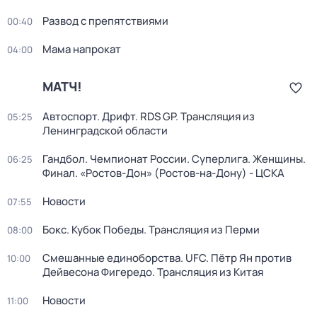
Развод с препятствиями
00:40
Мама напрокат
04:00
МАТЧ!
Автоспорт. Дрифт. RDS GP. Трансляция из
05:25
Ленинградской области
Гандбол. Чемпионат России. Суперлига. Женщины.
06:25
Финал. «Ростов-Дон» (Ростов-на-Дону) - ЦСКА
Новости
07:55
Бокс. Кубок Победы. Трансляция из Перми
08:00
Смешанные единоборства. UFC. Пётр Ян против
10:00
Дейвесона Фигередо. Трансляция из Китая
Новости
11:00