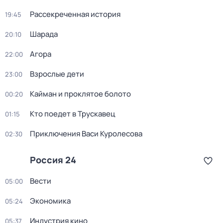
Рассекреченная история
19:45
Шарада
20:10
Агора
22:00
Взрослые дети
23:00
Кайман и проклятое болото
00:20
Кто поедет в Трускавец
01:15
Приключения Васи Куролесова
02:30
Россия 24
Вести
05:00
Экономика
05:24
Индустрия кино
05:37