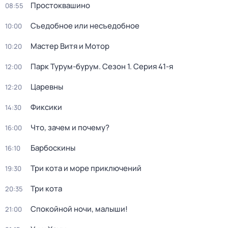
Простоквашино
08:55
Съедобное или несъедобное
10:00
Мастер Витя и Мотор
10:20
Парк Турум-бурум
. Сезон 1
. Серия 41-я
12:00
Царевны
12:20
Фиксики
14:30
Что, зачем и почему?
16:00
Барбоскины
16:10
Три кота и море приключений
19:30
Три кота
20:35
Спокойной ночи, малыши!
21:00