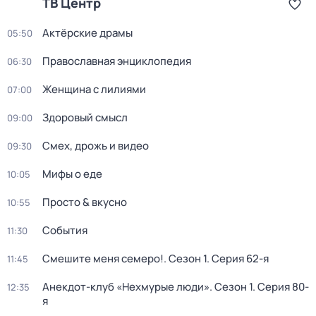
ТВ Центр
Актёрские драмы
05:50
Православная энциклопедия
06:30
Женщина с лилиями
07:00
Здоровый смысл
09:00
Смех, дрожь и видео
09:30
Мифы о еде
10:05
Просто & вкусно
10:55
События
11:30
Смешите меня семеро!
. Сезон 1
. Серия 62-я
11:45
Анекдот-клуб «Нехмурые люди»
. Сезон 1
. Серия 80-
12:35
я