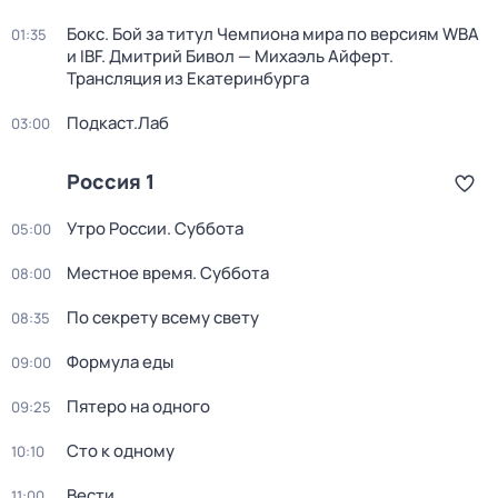
Бокс. Бой за титул Чемпиона мира по версиям WBA
01:35
и IBF. Дмитрий Бивол — Михаэль Айферт.
Трансляция из Екатеринбурга
Подкаст.Лаб
03:00
Россия 1
Утро России. Суббота
05:00
Местное время. Суббота
08:00
По секрету всему свету
08:35
Формула еды
09:00
Пятеро на одного
09:25
Сто к одному
10:10
Вести
11:00