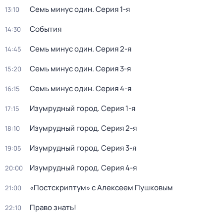
Семь минус один
. Серия 1-я
13:10
События
14:30
Семь минус один
. Серия 2-я
14:45
Семь минус один
. Серия 3-я
15:20
Семь минус один
. Серия 4-я
16:15
Изумрудный город
. Серия 1-я
17:15
Изумрудный город
. Серия 2-я
18:10
Изумрудный город
. Серия 3-я
19:05
Изумрудный город
. Серия 4-я
20:00
«Постскриптум» с Алексеем Пушковым
21:00
Право знать!
22:10