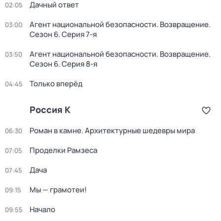
Дачный ответ
02:05
Агент национальной безопасности. Возвращение
.
03:00
Сезон 6
. Серия 7-я
Агент национальной безопасности. Возвращение
.
03:50
Сезон 6
. Серия 8-я
Только вперёд
04:45
Россия К
Роман в камне. Архитектурные шедевры мира
06:30
Проделки Рамзеса
07:05
Дача
07:45
Мы — грамотеи!
09:15
Начало
09:55