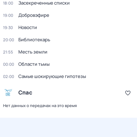
Заcекрeченные списки
18:00
Добровэфире
19:00
Новости
19:30
Библиотекарь
20:00
Месть земли
21:55
Области тьмы
00:00
Самые шoкиpующие гипотезы
02:00
Спас
Нет данных о передачах на это время