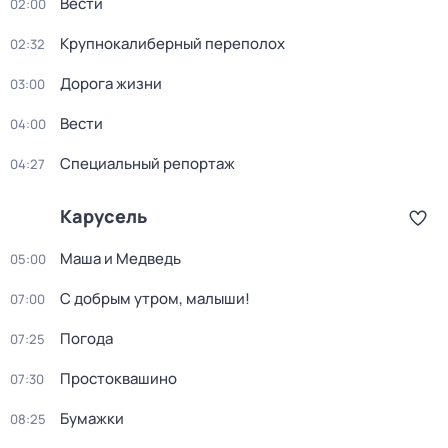
Вести
02:00
Крупнокалиберный переполох
02:32
Дорога жизни
03:00
Вести
04:00
Специальный репортаж
04:27
Карусель
Маша и Медведь
05:00
С добрым утром, малыши!
07:00
Погода
07:25
Простоквашино
07:30
Бумажки
08:25