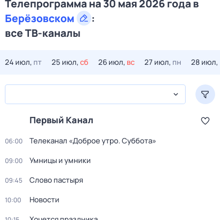
Телепрограмма на 30 мая 2026 года в
Берёзовском
:
все ТВ-каналы
24 июл,
пт
25 июл,
сб
26 июл,
вс
27 июл,
пн
28 июл,
Первый Канал
Телеканал «Доброе утро. Суббота»
06:00
Умницы и умники
09:00
Слово пастыря
09:45
Новости
10:00
Хочется праздника
10:15