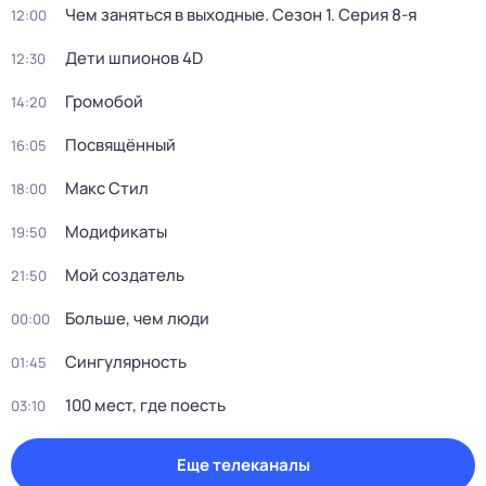
Чем заняться в выходные
. Сезон 1
. Серия 8-я
12:00
Дети шпионов 4D
12:30
Громобой
14:20
Посвящённый
16:05
Макс Стил
18:00
Модификаты
19:50
Мой создатель
21:50
Больше, чем люди
00:00
Сингулярность
01:45
100 мест, где поесть
03:10
Еще телеканалы