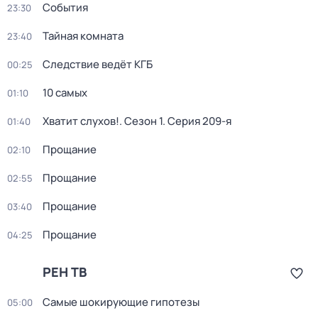
События
23:30
Тайная комната
23:40
Следствие ведёт КГБ
00:25
10 самых
01:10
Хватит слухов!
. Сезон 1
. Серия 209-я
01:40
Прощание
02:10
Прощание
02:55
Прощание
03:40
Прощание
04:25
РЕН ТВ
Самые шoкиpующие гипотезы
05:00