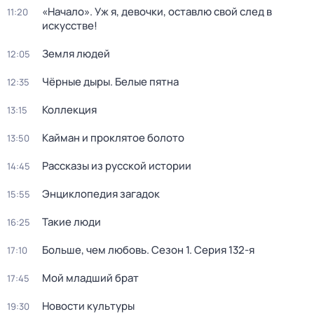
«Начало». Уж я, девочки, оставлю свой след в
11:20
искусстве!
Земля людей
12:05
Чёрные дыры. Белые пятна
12:35
Коллекция
13:15
Кайман и проклятое болото
13:50
Рассказы из русской истории
14:45
Энциклопедия загадок
15:55
Такие люди
16:25
Больше, чем любовь
. Сезон 1
. Серия 132-я
17:10
Мой младший брат
17:45
Новости культуры
19:30