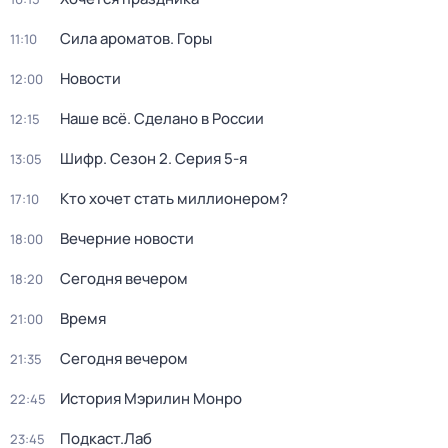
Сила ароматов. Горы
11:10
Новости
12:00
Наше всё. Сделано в России
12:15
Шифр
. Сезон 2
. Серия 5-я
13:05
Кто хочет стать миллионером?
17:10
Вечерние новости
18:00
Сегодня вечером
18:20
Время
21:00
Сегодня вечером
21:35
История Мэрилин Монро
22:45
Подкаст.Лаб
23:45