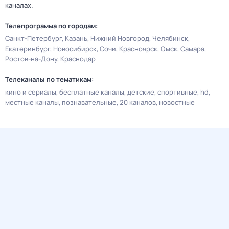
каналах.
Телепрограмма по городам:
Санкт-Петербург
Казань
Нижний Новгород
Челябинск
Екатеринбург
Новосибирск
Сочи
Красноярск
Омск
Самара
Ростов-на-Дону
Краснодар
Телеканалы по тематикам:
кино и сериалы
бесплатные каналы
детские
спортивные
hd
местные каналы
познавательные
20 каналов
новостные