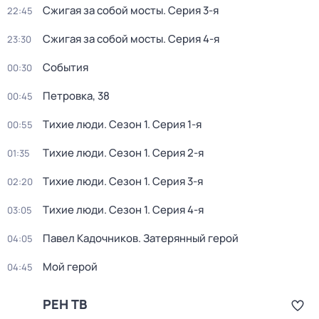
Сжигая за собой мосты
. Серия 3-я
22:45
Сжигая за собой мосты
. Серия 4-я
23:30
События
00:30
Петровка, 38
00:45
Тихие люди
. Сезон 1
. Серия 1-я
00:55
Тихие люди
. Сезон 1
. Серия 2-я
01:35
Тихие люди
. Сезон 1
. Серия 3-я
02:20
Тихие люди
. Сезон 1
. Серия 4-я
03:05
Павел Кадочников. Затерянный герой
04:05
Мой герой
04:45
РЕН ТВ