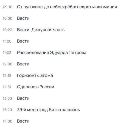
От пуговицы до небоскрёба: секреты алюминия
09:10
Вести
10:00
Вести. Дежурная часть
10:22
Вести
11:00
Расследование Эдуарда Петрова
11:03
Вести
12:00
Горизонты атома
12:18
Сделано в России
12:31
Вести
13:00
39-й медотряд.Битва за жизнь
13:20
Вести
14:00