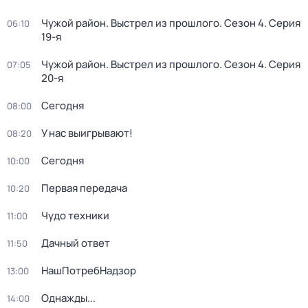
Чужой район. Выстрел из прошлого
. Сезон 4
. Серия
06:10
19-я
Чужой район. Выстрел из прошлого
. Сезон 4
. Серия
07:05
20-я
Сегодня
08:00
У нас выигрывают!
08:20
Сегодня
10:00
Первая передача
10:20
Чудо техники
11:00
Дачный ответ
11:50
НашПотребНадзор
13:00
Однажды...
14:00