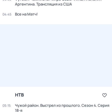
Аргентина. Трансляция из США
Все на Матч!
04:45
НТВ
Чужой район. Выстрел из прошлого
. Сезон 4
. Серия
05:15
18-я