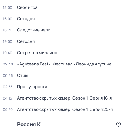
Своя игра
15:00
Сегодня
16:00
Следствие вели...
16:20
Сегодня
19:00
Секрет на миллион
19:40
«Aguteens Fest». Фестиваль Леонида Агутина
22:40
Отцы
00:55
Прошу, прости!
02:35
Агентство скрытых камер
. Сезон 1
. Серия 16-я
04:15
Агентство скрытых камер
. Сезон 1
. Серия 25-я
04:30
Россия К