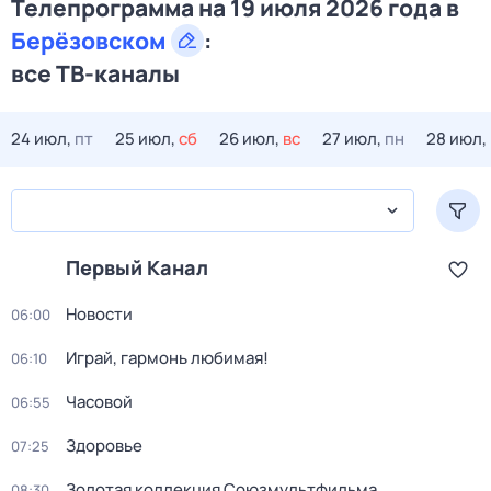
Телепрограмма на 19 июля 2026 года в
Берёзовском
:
все ТВ-каналы
24 июл,
пт
25 июл,
сб
26 июл,
вс
27 июл,
пн
28 июл,
Первый Канал
Новости
06:00
Играй, гармонь любимая!
06:10
Часовой
06:55
Здоровье
07:25
Золотая коллекция Союзмультфильма
08:30