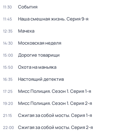
События
11:30
Наша смешная жизнь
. Серия 9-я
11:45
Мачеха
12:35
Московская неделя
14:30
Дорогие товарищи
15:00
Охота на маньяка
15:50
Настоящий детектив
16:35
Мисс Полиция
. Сезон 1
. Серия 1-я
17:25
Мисс Полиция
. Сезон 1
. Серия 2-я
19:20
Сжигая за собой мосты
. Серия 1-я
21:15
Сжигая за собой мосты
. Серия 2-я
22:00