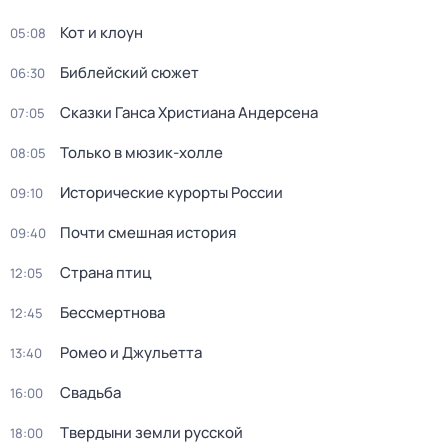
Кот и клоун
05:08
Библейский сюжет
06:30
Сказки Ганса Христиана Андерсена
07:05
Только в мюзик-холле
08:05
Исторические курорты России
09:10
Почти смешная история
09:40
Страна птиц
12:05
Бессмертнова
12:45
Ромео и Джульетта
13:40
Свадьба
16:00
Твердыни земли русской
18:00