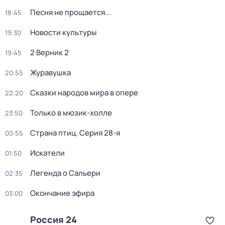
Песня не прощается...
18:45
Новости культуры
19:30
2 Верник 2
19:45
Журавушка
20:55
Сказки народов мира в опере
22:20
Только в мюзик-холле
23:50
Страна птиц
. Серия 28-я
00:55
Искатели
01:50
Легенда о Сальери
02:35
Окончание эфира
03:00
Россия 24