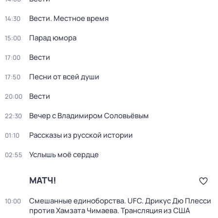
Вести. Местное время
14:30
Парад юмора
15:00
Вести
17:00
Песни от всей души
17:50
Вести
20:00
Вечер с Владимиром Соловьёвым
22:30
Рассказы из русской истории
01:10
Услышь моё сердце
02:55
МАТЧ!
Смешанные единоборства. UFC. Дрикус Дю Плесси
10:00
против Хамзата Чимаева. Трансляция из США