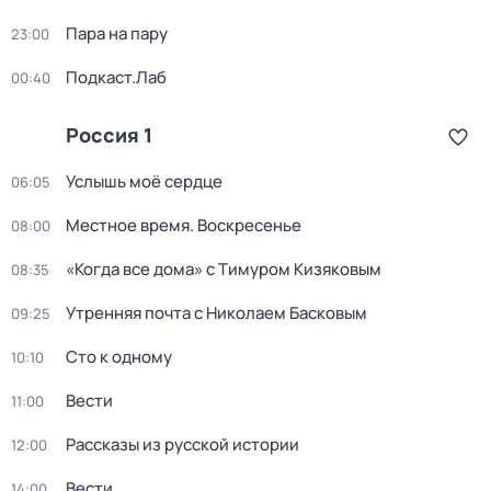
Пара на пару
23:00
Подкаст.Лаб
00:40
Россия 1
Услышь моё сердце
06:05
Местное время. Воскресенье
08:00
«Когда все дома» с Тимуром Кизяковым
08:35
Утренняя почта с Николаем Басковым
09:25
Сто к одному
10:10
Вести
11:00
Рассказы из русской истории
12:00
Вести
14:00