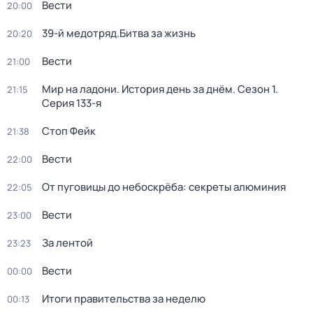
Вести
20:00
39-й медотряд.Битва за жизнь
20:20
Вести
21:00
Мир на ладони. История день за днём
. Сезон 1
.
21:15
Серия 133-я
Стоп Фейк
21:38
Вести
22:00
От пуговицы до небоскрёба: секреты алюминия
22:05
Вести
23:00
За лентой
23:23
Вести
00:00
Итоги правительства за неделю
00:13