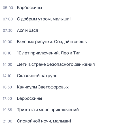
Барбоскины
05:00
С добрым утром, малыши!
07:00
Ася и Вася
07:30
Вкусные рисунки. Создай и съешь
10:00
10 лет приключений. Лео и Тиг
10:10
Дети в стране безопасного движения
14:00
Сказочный патруль
14:10
Каникулы Светофоровых
16:30
Барбоскины
17:00
Три кота и море приключений
19:55
Спокойной ночи, малыши!
21:00