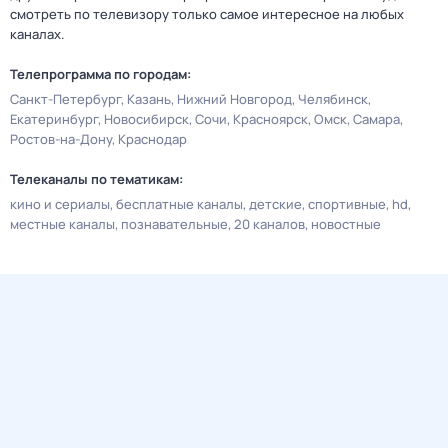
смотреть по телевизору только самое интересное на любых
каналах.
Телепрограмма по городам:
Санкт-Петербург
Казань
Нижний Новгород
Челябинск
Екатеринбург
Новосибирск
Сочи
Красноярск
Омск
Самара
Ростов-на-Дону
Краснодар
Телеканалы по тематикам:
кино и сериалы
бесплатные каналы
детские
спортивные
hd
местные каналы
познавательные
20 каналов
новостные