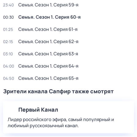
Семья
. Сезон 1
. Серия 59-я
23:40
Семья
. Сезон 1
. Серия 60-я
00:30
Семья
. Сезон 1
. Серия 61-я
01:25
Семья
. Сезон 1
. Серия 62-я
02:15
Семья
. Сезон 1
. Серия 63-я
03:10
Семья
. Сезон 1
. Серия 64-я
04:00
Семья
. Сезон 1
. Серия 65-я
04:50
Зрители канала Сапфир также смотрят
Первый Канал
Лидер российского эфира, самый популярный и
любимый русскоязычный канал.