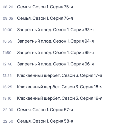
Семья
. Сезон 1
. Серия 75-я
08:20
Семья
. Сезон 1
. Серия 76-я
09:05
Запретный плод
. Сезон 1
. Серия 93-я
10:00
Запретный плод
. Сезон 1
. Серия 94-я
10:55
Запретный плод
. Сезон 1
. Серия 95-я
11:50
Запретный плод
. Сезон 1
. Серия 96-я
12:40
Клюквенный щербет
. Сезон 3
. Серия 17-я
13:35
Клюквенный щербет
. Сезон 3
. Серия 18-я
16:25
Клюквенный щербет
. Сезон 3
. Серия 19-я
19:10
Семья
. Сезон 1
. Серия 57-я
22:00
Семья
. Сезон 1
. Серия 58-я
22:50