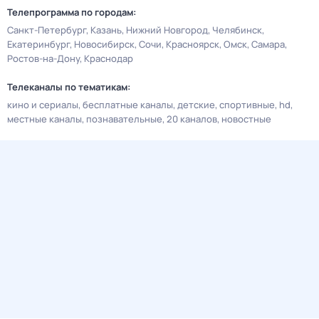
Телепрограмма по городам:
Санкт-Петербург
Казань
Нижний Новгород
Челябинск
Екатеринбург
Новосибирск
Сочи
Красноярск
Омск
Самара
Ростов-на-Дону
Краснодар
Телеканалы по тематикам:
кино и сериалы
бесплатные каналы
детские
спортивные
hd
местные каналы
познавательные
20 каналов
новостные