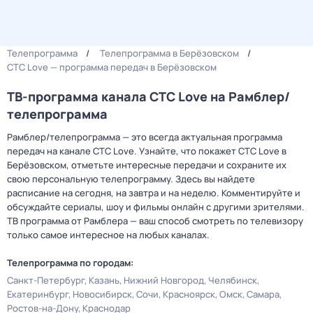
Телепрограмма
Телепрограмма в Берёзовском
СТС Love — программа передач в Берёзовском
ТВ-программа канала СТС Love на Рамблер/
телепрограмма
Рамблер/телепрограмма — это всегда актуальная программа
передач на канале СТС Love. Узнайте, что покажет СТС Love в
Берёзовском, отметьте интересные передачи и сохраните их
свою персональную телепрограмму. Здесь вы найдете
расписание на сегодня, на завтра и на неделю. Комментируйте и
обсуждайте сериалы, шоу и фильмы онлайн с другими зрителями.
ТВ программа от Рамблера — ваш способ смотреть по телевизору
только самое интересное на любых каналах.
Телепрограмма по городам:
Санкт-Петербург
Казань
Нижний Новгород
Челябинск
Екатеринбург
Новосибирск
Сочи
Красноярск
Омск
Самара
Ростов-на-Дону
Краснодар