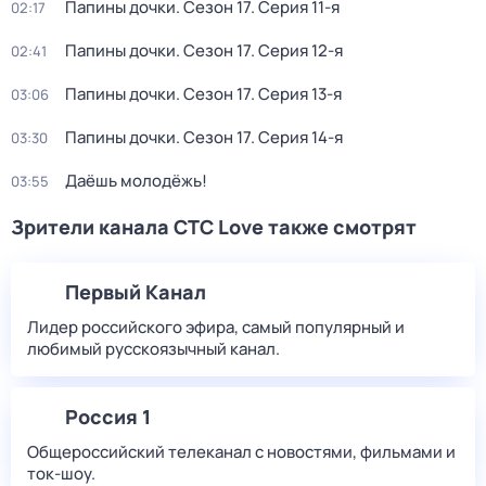
Папины дочки
. Сезон 17
. Серия 11-я
02:17
Папины дочки
. Сезон 17
. Серия 12-я
02:41
Папины дочки
. Сезон 17
. Серия 13-я
03:06
Папины дочки
. Сезон 17
. Серия 14-я
03:30
Даёшь молодёжь!
03:55
Зрители канала СТС Love также смотрят
Первый Канал
Лидер российского эфира, самый популярный и
любимый русскоязычный канал.
Россия 1
Общероссийский телеканал с новостями, фильмами и
ток-шоу.