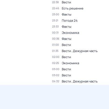
Вести
22:38
Есть решение
22:46
Факты
23:00
Погода 24
23:21
Факты
23:33
Экономика
00:31
Факты
00:36
Вести
01:00
Вести. Дежурная часть
01:35
Вести
02:00
Экономика
02:25
Вести
03:00
Вести
03:02
Вести. Дежурная часть
04:32