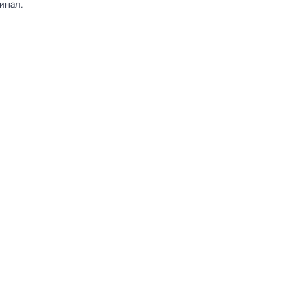
инал.