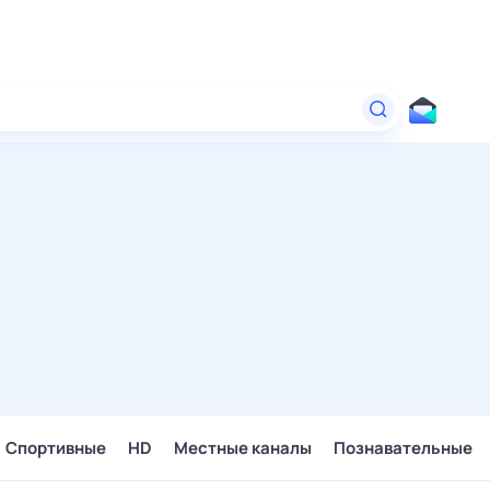
Спортивные
HD
Местные каналы
Познавательные