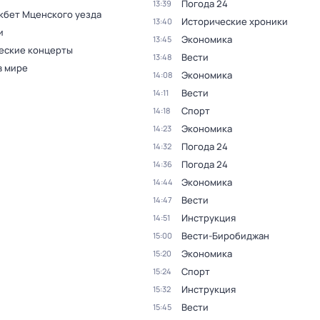
Погода 24
13:39
кбет Мценского уезда
Исторические хроники
13:40
и
Экономика
13:45
еские концерты
Вести
13:48
в мире
Экономика
14:08
Вести
14:11
Спорт
14:18
Экономика
14:23
Погода 24
14:32
Погода 24
14:36
Экономика
14:44
Вести
14:47
Инструкция
14:51
Вести-Биробиджан
15:00
Экономика
15:20
Спорт
15:24
Инструкция
15:32
Вести
15:45