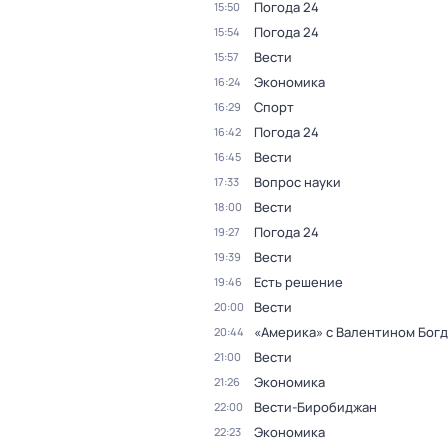
Погода 24
15:50
Погода 24
15:54
Вести
15:57
Экономика
16:24
Спорт
16:29
Погода 24
16:42
Вести
16:45
Вопрос науки
17:33
Вести
18:00
Погода 24
19:27
Вести
19:39
Есть решение
19:46
Вести
20:00
«Америка» с Валентином Бог
20:44
Вести
21:00
Экономика
21:26
Вести-Биробиджан
22:00
Экономика
22:23