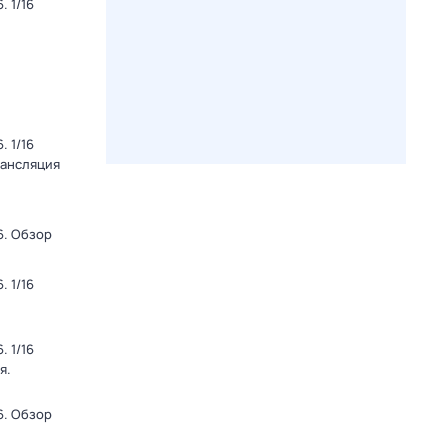
 1/16
 1/16
рансляция
6. Обзор
 1/16
 1/16
я.
6. Обзор