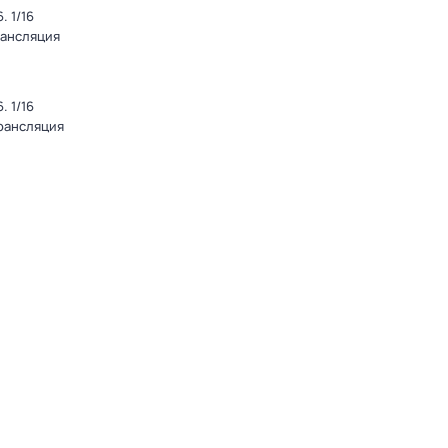
 1/16
рансляция
 1/16
Трансляция