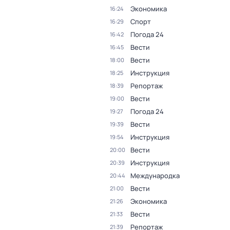
Экономика
16:24
Спорт
16:29
Погода 24
16:42
Вести
16:45
Вести
18:00
Инструкция
18:25
Репортаж
18:39
Вести
19:00
Погода 24
19:27
Вести
19:39
Инструкция
19:54
Вести
20:00
Инструкция
20:39
Международка
20:44
Вести
21:00
Экономика
21:26
Вести
21:33
Репортаж
21:39