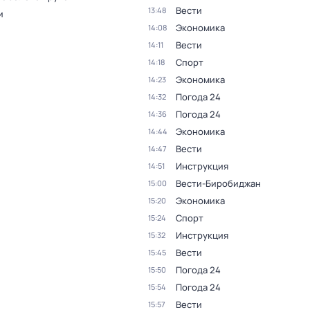
Вести
13:48
и
Экономика
14:08
Вести
14:11
Спорт
14:18
Экономика
14:23
Погода 24
14:32
Погода 24
14:36
Экономика
14:44
Вести
14:47
Инструкция
14:51
Вести-Биробиджан
15:00
Экономика
15:20
Спорт
15:24
Инструкция
15:32
Вести
15:45
Погода 24
15:50
Погода 24
15:54
Вести
15:57