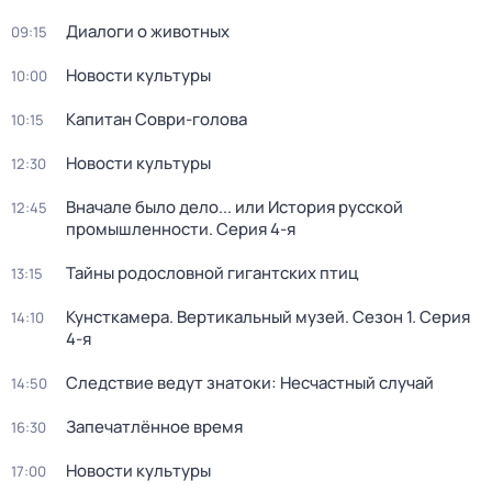
Диалоги о животных
09:15
Новости культуры
10:00
Капитан Соври-голова
10:15
Новости культуры
12:30
Вначале было дело... или История русской
12:45
промышленности
. Серия 4-я
Тайны родословной гигантских птиц
13:15
Кунсткамера. Вертикальный музей
. Сезон 1
. Серия
14:10
4-я
Следствие ведут знатоки: Несчастный случай
14:50
Запечатлённое время
16:30
Новости культуры
17:00