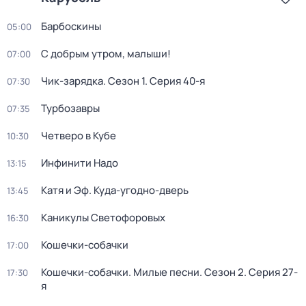
Барбоскины
05:00
С добрым утром, малыши!
07:00
Чик-зарядка
. Сезон 1
. Серия 40-я
07:30
Турбозавры
07:35
Четверо в Кубе
10:30
Инфинити Надо
13:15
Катя и Эф. Куда-угодно-дверь
13:45
Каникулы Светофоровых
16:30
Кошечки-собачки
17:00
Кошечки-собачки. Милые песни
. Сезон 2
. Серия 27-
17:30
я