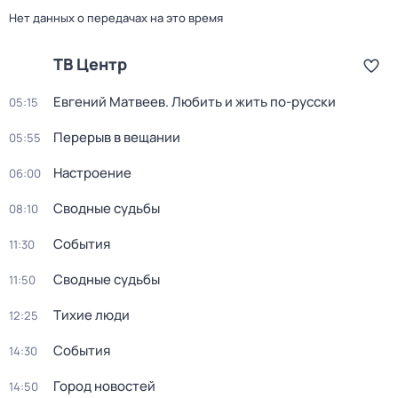
Нет данных о передачах на это время
ТВ Центр
Евгений Матвеев. Любить и жить по-русски
05:15
Перерыв в вещании
05:55
Настроение
06:00
Сводные судьбы
08:10
События
11:30
Сводные судьбы
11:50
Тихие люди
12:25
События
14:30
Город новостей
14:50