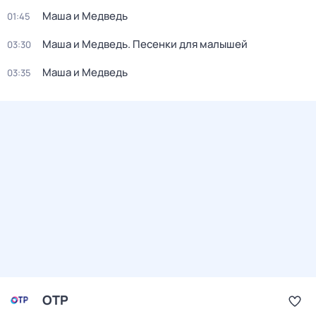
Маша и Медведь
01:45
Маша и Медведь. Песенки для малышей
03:30
Маша и Медведь
03:35
ОТР