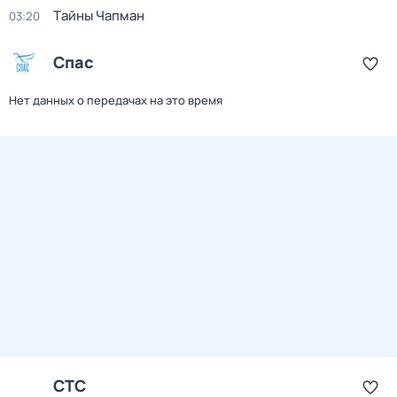
Тaйны Чапман
03:20
Спас
Нет данных о передачах на это время
СТС