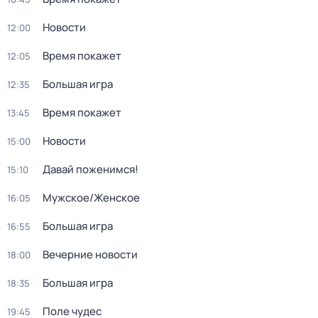
Новости
12:00
Время покажет
12:05
Большая игра
12:35
Время покажет
13:45
Новости
15:00
Давай поженимся!
15:10
Мужское/Женское
16:05
Большая игра
16:55
Вечерние новости
18:00
Большая игра
18:35
Поле чудес
19:45