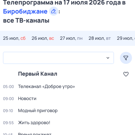
Телепрограмма на 17 июля 2026 года в
Биробиджане
:
все ТВ-каналы
25 июл,
сб
26 июл,
вс
27 июл,
пн
28 июл,
вт
29 июл,
Первый Канал
Телеканал «Доброе утро»
05:00
Новости
09:00
Модный приговор
09:10
Жить здорово!
09:55
Время покажет
10:45