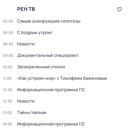
РЕН ТВ
Самые шoкиpующие гипотезы
05:00
С бодрым утром!
06:00
Новости
08:30
Документальный спецпроект
09:00
Заcекрeченные списки
10:00
«Как устроен мир» с Тимофеем Баженовым
11:00
Информационная программа 112
12:00
Новости
12:30
Тaйны Чапман
13:00
Информационная программа 112
16:00