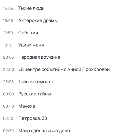
Тихие люди
15:05
Актёрские драмы
16:55
События
17:50
Удиви меня
18:10
Народная дружина
20:05
«В центре событий» с Анной Прохоровой
22:00
Тайная комната
23:05
Русские тайны
00:00
Мачеха
00:40
Петровка, 38
02:10
Мавр сделал своё дело
02:30