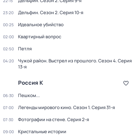
Дельфин
. Сезон 2
. Серия 9-я
22:15
Дельфин
. Сезон 2
. Серия 10-я
23:20
Идеальное убийство
00:25
Квартирный вопрос
02:00
Петля
02:50
Чужой район. Выстрел из прошлого
. Сезон 4
. Серия
04:20
13-я
Россия К
Пешком...
06:30
Легенды мирового кино
. Сезон 1
. Серия 31-я
07:00
Фотографии на стене
. Серия 2-я
07:30
Кристальные истории
09:00