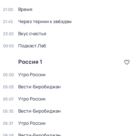
Время
21:00
Через тернии к звёздам
21:45
Вкус счастья
23:20
Подкаст.Лаб
00:55
Россия 1
Утро России
05:00
Вести-Биробиджан
05:05
Утро России
05:07
Вести-Биробиджан
05:35
Утро России
05:37
Вести-Биробиджан
06:05