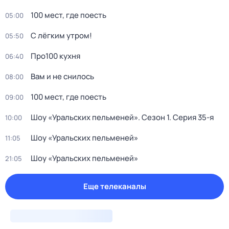
100 мест, где поесть
05:00
С лёгким утром!
05:50
Про100 кухня
06:40
Вам и не снилось
08:00
100 мест, где поесть
09:00
Шоу «Уральских пельменей»
. Сезон 1
. Серия 35-я
10:00
Шоу «Уральских пельменей»
11:05
Шоу «Уральских пельменей»
21:05
Еще телеканалы