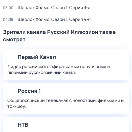
Шерлок Холмс
. Сезон 1
. Серия 3-я
03:00
Шерлок Холмс
. Сезон 1
. Серия 4-я
04:35
Зрители канала Русский Иллюзион также
смотрят
Первый Канал
Лидер российского эфира, самый популярный и
любимый русскоязычный канал.
Россия 1
Общероссийский телеканал с новостями, фильмами и
ток-шоу.
НТВ