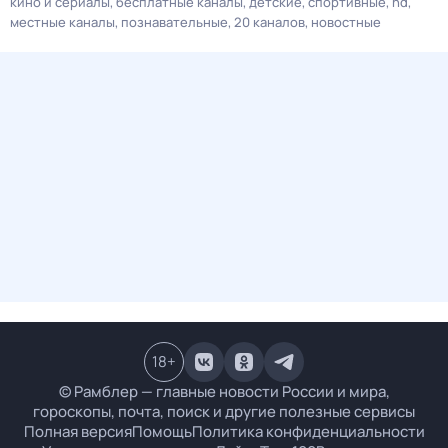
кино и сериалы
бесплатные каналы
детские
спортивные
hd
местные каналы
познавательные
20 каналов
новостные
18
+
© Рамблер — главные новости России и мира,
гороскопы, почта, поиск и другие полезные сервисы
Полная версия
Помощь
Политика конфиденциальности