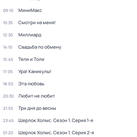
МиниМакс
09:10
Смотри на меня!
10:35
Миллиард
12:30
Свадьба по обмену
14:10
Тели и Толи
15:45
Ура! Каникулы!
17:05
Эта любовь
18:50
Любит не любит
20:30
Три дня до весны
21:55
Шерлок Холмс
. Сезон 1
. Серия 1-я
23:45
Шерлок Холмс
. Сезон 1
. Серия 2-я
01:20