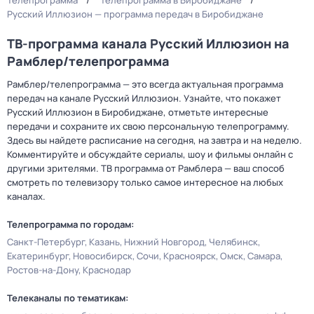
Телепрограмма
Телепрограмма в Биробиджане
Русский Иллюзион — программа передач в Биробиджане
ТВ-программа канала Русский Иллюзион на
Рамблер/телепрограмма
Рамблер/телепрограмма — это всегда актуальная программа
передач на канале Русский Иллюзион. Узнайте, что покажет
Русский Иллюзион в Биробиджане, отметьте интересные
передачи и сохраните их свою персональную телепрограмму.
Здесь вы найдете расписание на сегодня, на завтра и на неделю.
Комментируйте и обсуждайте сериалы, шоу и фильмы онлайн с
другими зрителями. ТВ программа от Рамблера — ваш способ
смотреть по телевизору только самое интересное на любых
каналах.
Телепрограмма по городам:
Санкт-Петербург
Казань
Нижний Новгород
Челябинск
Екатеринбург
Новосибирск
Сочи
Красноярск
Омск
Самара
Ростов-на-Дону
Краснодар
Телеканалы по тематикам: