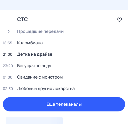
СТС
Прошедшие передачи
Коломбиана
18:55
Детка на драйве
21:00
Бегущая по льду
23:20
Свидание с монстром
01:00
Любовь и другие лекарства
02:30
Еще телеканалы