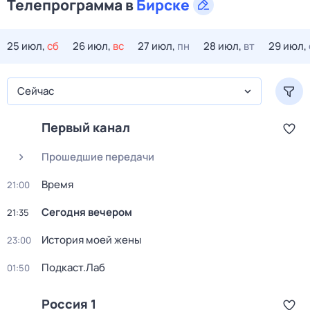
Телепрограмма в
Бирске
25 июл,
сб
26 июл,
вс
27 июл,
пн
28 июл,
вт
29 июл,
Сейчас
Первый канал
Прошедшие передачи
Время
21:00
Сегодня вечером
21:35
История моей жены
23:00
Подкаст.Лаб
01:50
Россия 1