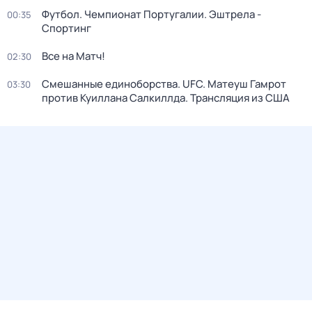
Футбол. Чемпионат Португалии. Эштрела -
00:35
Спортинг
Все на Матч!
02:30
Смешанные единоборства. UFC. Матеуш Гамрот
03:30
против Куиллана Салкиллда. Трансляция из США