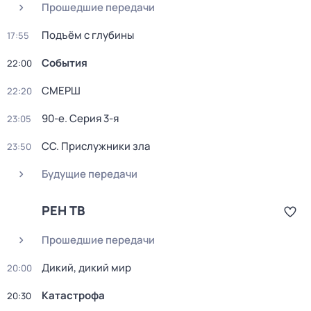
Прошедшие передачи
Подъём с глубины
17:55
События
22:00
СМЕРШ
22:20
90-е
. Серия 3-я
23:05
СС. Прислужники зла
23:50
Будущие передачи
РЕН ТВ
Прошедшие передачи
Дикий, дикий мир
20:00
Катастрофа
20:30