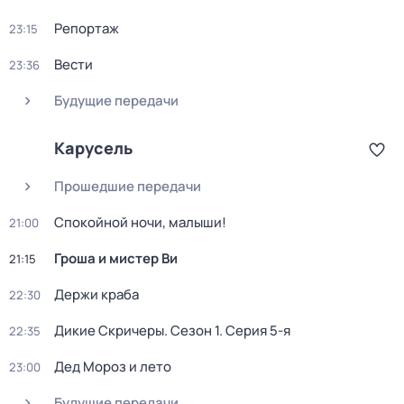
Репортаж
23:15
Вести
23:36
Будущие передачи
Карусель
Прошедшие передачи
Спокойной ночи, малыши!
21:00
Гроша и мистер Ви
21:15
Держи краба
22:30
Дикие Скричеры
. Сезон 1
. Серия 5-я
22:35
Дед Мороз и лето
23:00
Будущие передачи