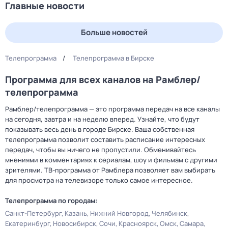
Главные новости
Больше новостей
Телепрограмма
Телепрограмма в Бирске
Программа для всех каналов на Рамблер/
телепрограмма
Рамблер/телепрограмма — это программа передач на все каналы
на сегодня, завтра и на неделю вперед. Узнайте, что будут
показывать весь день в городе Бирске. Ваша собственная
телепрограмма позволит составить расписание интересных
передач, чтобы вы ничего не пропустили. Обменивайтесь
мнениями в комментариях к сериалам, шоу и фильмам с другими
зрителями. ТВ-программа от Рамблера позволяет вам выбирать
для просмотра на телевизоре только самое интересное.
Телепрограмма по городам:
Санкт-Петербург
Казань
Нижний Новгород
Челябинск
Екатеринбург
Новосибирск
Сочи
Красноярск
Омск
Самара