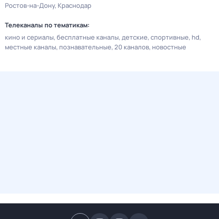
Ростов-на-Дону
Краснодар
Телеканалы по тематикам:
кино и сериалы
бесплатные каналы
детские
спортивные
hd
местные каналы
познавательные
20 каналов
новостные