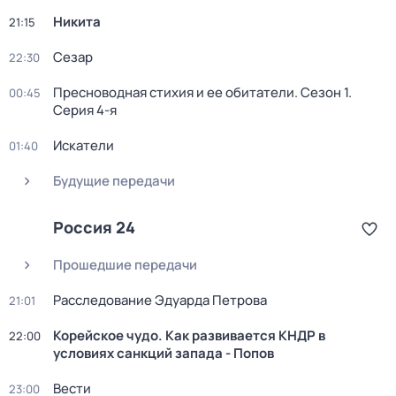
Никита
21:15
Сезар
22:30
Пресноводная стихия и ее обитатели
. Сезон 1
.
00:45
Серия 4-я
Искатели
01:40
Будущие передачи
Россия 24
Прошедшие передачи
Расследование Эдуарда Петрова
21:01
Корейское чудо. Как развивается КНДР в
22:00
условиях санкций запада - Попов
Вести
23:00