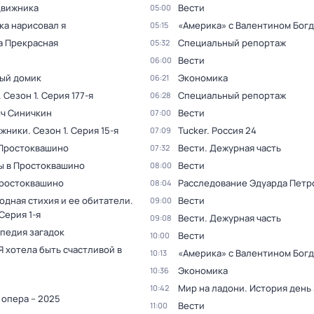
движника
Вести
05:00
ка нарисовал я
«Америка» с Валентином Бог
05:15
а Прекрасная
Специальный репортаж
05:32
Вести
06:00
ый домик
Экономика
06:21
. Сезон 1
. Серия 177-я
Специальный репортаж
06:28
ыч Синичкин
Вести
07:00
жники
. Сезон 1
. Серия 15-я
Tucker. Россия 24
07:09
 Простоквашино
Вести. Дежурная часть
07:32
ы в Простоквашино
Вести
08:00
Простоквашино
Расследование Эдуарда Петр
08:04
одная стихия и ее обитатели
.
Вести
09:00
 Серия 1-я
Вести. Дежурная часть
09:08
педия загадок
Вести
10:00
Я хотела быть счастливой в
«Америка» с Валентином Бог
10:13
Экономика
10:36
Мир на ладони. История день
10:42
 опера – 2025
Вести
11:00