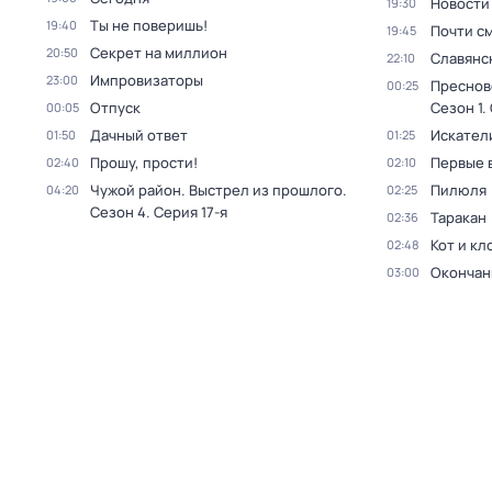
Новости
19:30
Ты не поверишь!
19:40
Почти с
19:45
Секрет на миллион
20:50
Славянс
22:10
Импровизаторы
23:00
Преснов
00:25
Отпуск
Сезон 1
.
00:05
Дачный ответ
Искател
01:50
01:25
Прошу, прости!
Первые 
02:40
02:10
Чужой район. Выстрел из прошлого
.
Пилюля
04:20
02:25
Сезон 4
. Серия 17-я
Таракан
02:36
Кот и кл
02:48
Окончан
03:00