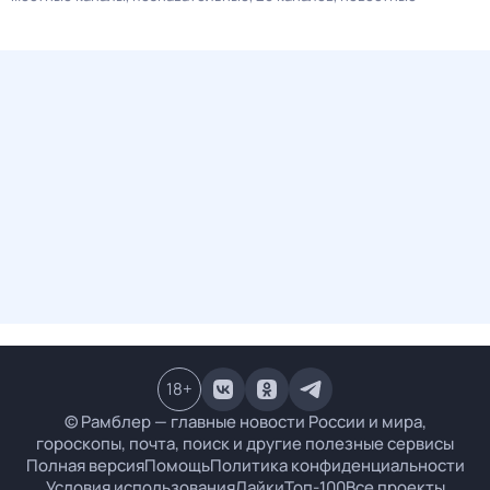
18
+
© Рамблер — главные новости России и мира,
гороскопы, почта, поиск и другие полезные сервисы
Полная версия
Помощь
Политика конфиденциальности
Условия использования
Лайки
Топ-100
Все проекты