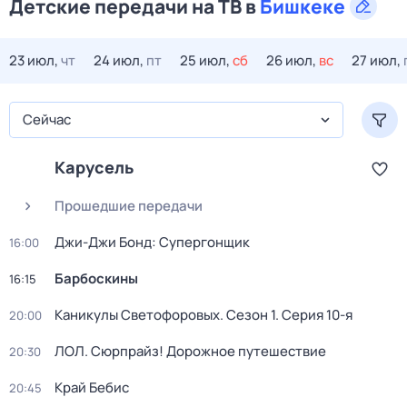
Детские передачи на ТВ в
Бишкеке
23 июл,
чт
24 июл,
пт
25 июл,
сб
26 июл,
вс
27 июл,
Сейчас
Карусель
Прошедшие передачи
Джи-Джи Бонд: Супергонщик
16:00
Барбоскины
16:15
Каникулы Светофоровых
. Сезон 1
. Серия 10-я
20:00
ЛОЛ. Сюрпрайз! Дорожное путешествие
20:30
Край Бебис
20:45