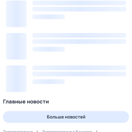
Главные новости
Больше новостей
Телепрограмма
Телепрограмма в Бишкеке