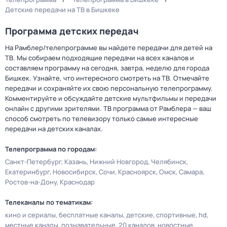
Детские передачи на ТВ в Бишкеке
Программа детских передач
На Рамблер/телепрограмме вы найдете передачи для детей на
ТВ. Мы собираем подходящие передачи на всех каналов и
составляем программу на сегодня, завтра, неделю для города
Бишкек. Узнайте, что интересного смотреть на ТВ. Отмечайте
передачи и сохраняйте их свою персональную телепрограмму.
Комментируйте и обсуждайте детские мультфильмы и передачи
онлайн с другими зрителями. ТВ программа от Рамблера — ваш
способ смотреть по телевизору только самые интересные
передачи на детских каналах.
Телепрограмма по городам:
Санкт-Петербург
Казань
Нижний Новгород
Челябинск
Екатеринбург
Новосибирск
Сочи
Красноярск
Омск
Самара
Ростов-на-Дону
Краснодар
Телеканалы по тематикам:
кино и сериалы
бесплатные каналы
детские
спортивные
hd
местные каналы
познавательные
20 каналов
новостные