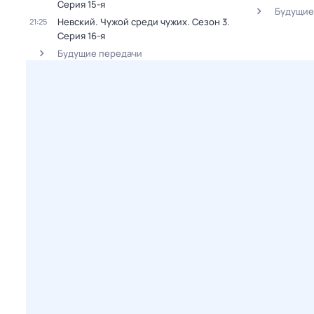
Серия 15-я
Будущие
Невский. Чужой среди чужих
. Сезон 3
.
21:25
Серия 16-я
Будущие передачи