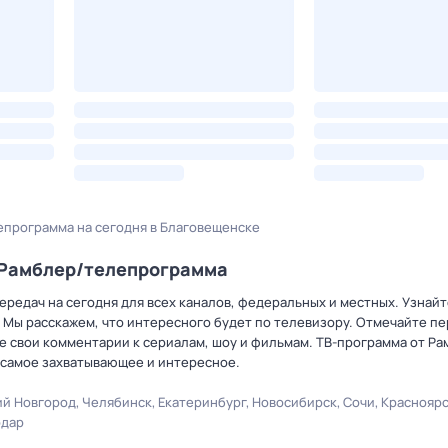
епрограмма на сегодня в Благовещенске
а Рамблер/телепрограмма
редач на сегодня для всех каналов, федеральных и местных. Узнайт
 Мы расскажем, что интересного будет по телевизору. Отмечайте пе
 свои комментарии к сериалам, шоу и фильмам. ТВ-программа от Р
 самое захватывающее и интересное.
й Новгород
Челябинск
Екатеринбург
Новосибирск
Сочи
Краснояр
одар