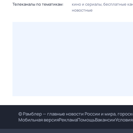
Телеканалы по тематикам:
кино и сериалы
бесплатные ка
новостные
© Рамблер — главные новости России и мира, гороск
Мобильная версия
Реклама
Помощь
Вакансии
Условия