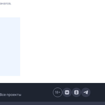
каналов
18
+
Все проекты