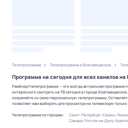
Телепрограмма
Телепрограмма в Благовещенске
Тел
Программа на сегодня для всех каналов н
Рамблер/телепрограмма — это всегда актуальная программа пе
интересного смотреть на ТВ сегодня в городе Благовещенске.
сохраняйте их свою персональную телепрограмму. Оставляйте
позволяет вам выбирать для просмотра на телевизоре только
Телепрограмма по городам:
Санкт-Петербург
Казань
Нижни
Самара
Ростов-на-Дону
Красн