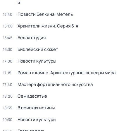
я
Повести Белкина. Метель
13:40
Хранители жизни
. Серия 5-я
15:00
Белая студия
15:45
Библейский сюжет
16:30
Новости культуры
17:00
Роман в камне. Архитектурные шедевры мира
17:15
Мастера фортепианного искусства
17:40
Семидесятые
18:20
В поисках истины
18:35
Новости культуры
19:30