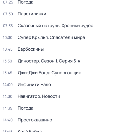
Погода
07:25
Пластилинки
07:30
Сказочный патруль. Хроники чудес
07:35
Супер Крылья. Спасатели мира
10:30
Барбоскины
10:45
Диностер
. Сезон 1
. Серия 6-я
13:30
Джи-Джи Бонд: Супергонщик
13:45
Инфинити Надо
14:00
Навигатор. Новости
14:30
Погода
14:35
Простоквашино
14:40
Край Бебис
16:45