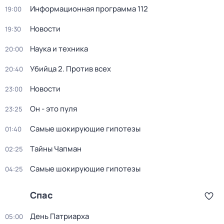
Информационная программа 112
19:00
Новости
19:30
Наука и техника
20:00
Убийца 2. Против всех
20:40
Новости
23:00
Он - это пуля
23:25
Самые шoкиpующие гипотезы
01:40
Тaйны Чапман
02:25
Самые шoкиpующие гипотезы
04:25
Спас
День Патриарха
05:00