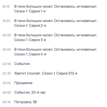
В тени больших чисел. Остановись, мгновенье!
.
18:10
Сезон 1
. Серия 1-я
В тени больших чисел. Остановись, мгновенье!
.
19:05
Сезон 1
. Серия 2-я
В тени больших чисел. Остановись, мгновенье!
.
20:00
Сезон 1
. Серия 3-я
В тени больших чисел. Остановись, мгновенье!
.
20:55
Сезон 1
. Серия 4-я
События
22:00
Хватит слухов!
. Сезон 1
. Серия 210-я
22:35
Прощание
23:05
События. 25-й час
00:00
Петровка, 38
00:35