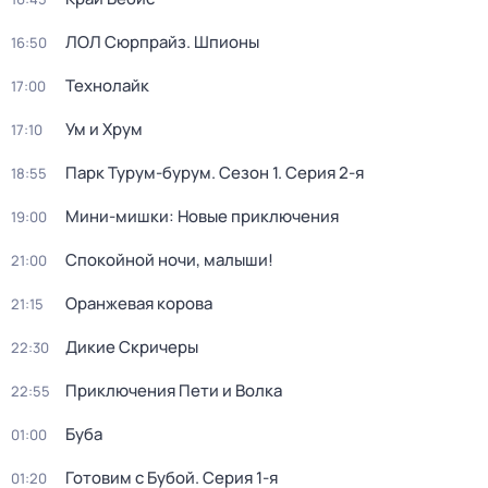
ЛОЛ Сюрпрайз. Шпионы
16:50
Технолайк
17:00
Ум и Хрум
17:10
Парк Турум-бурум
. Сезон 1
. Серия 2-я
18:55
Мини-мишки: Новые приключения
19:00
Спокойной ночи, малыши!
21:00
Оранжевая корова
21:15
Дикие Скричеры
22:30
Приключения Пети и Волка
22:55
Буба
01:00
Готовим с Бубой
. Серия 1-я
01:20