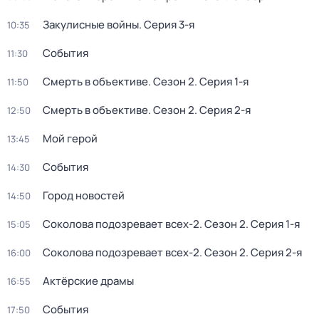
Закулисные войны
. Серия 3-я
10:35
События
11:30
Смерть в объективе
. Сезон 2
. Серия 1-я
11:50
Смерть в объективе
. Сезон 2
. Серия 2-я
12:50
Мой герой
13:45
События
14:30
Город новостей
14:50
Соколова подозревает всех-2
. Сезон 2
. Серия 1-я
15:05
Соколова подозревает всех-2
. Сезон 2
. Серия 2-я
16:00
Актёрские драмы
16:55
События
17:50