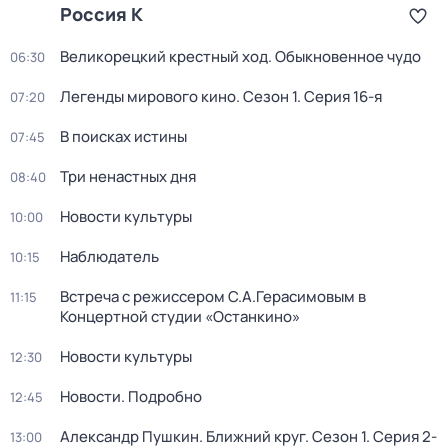
Россия К
Великорецкий крестный ход. Обыкновенное чудо
06:30
Легенды мирового кино
. Сезон 1
. Серия 16-я
07:20
В поисках истины
07:45
Три ненастных дня
08:40
Новости культуры
10:00
Наблюдатель
10:15
Встреча с режиссером С.А.Герасимовым в
11:15
Концертной студии «Останкино»
Новости культуры
12:30
Новости. Подробно
12:45
Александр Пушкин. Ближний круг
. Сезон 1
. Серия 2-
13:00