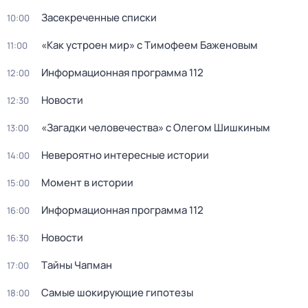
Заcекрeченные списки
10:00
«Как устроен мир» с Тимофеем Баженовым
11:00
Информационная программа 112
12:00
Новости
12:30
«Загадки человечества» с Олегом Шишкиным
13:00
Невероятно интересные истории
14:00
Момент в истории
15:00
Информационная программа 112
16:00
Новости
16:30
Тaйны Чапман
17:00
Самые шoкиpующие гипотезы
18:00