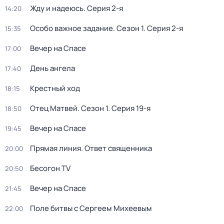
Жду и нaдeюсь
. Серия 2-я
14:20
Особо важное задание
. Сезон 1
. Серия 2-я
15:35
Вечер на Спасе
17:00
День ангела
17:40
Крестный ход
18:15
Отец Матвей
. Сезон 1
. Серия 19-я
18:50
Вечер на Спасе
19:45
Прямая линия. Ответ священника
20:00
Бесогон TV
20:50
Вечер на Спасе
21:45
Поле битвы с Сергеем Михеевым
22:00