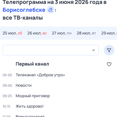
Телепрограмма на 3 июня 2026 года в
Борисоглебске
:
все ТВ-каналы
25 июл,
сб
26 июл,
вс
27 июл,
пн
28 июл,
вт
29 июл,
Первый канал
Телеканал «Доброе утро»
05:00
Новости
09:00
Модный приговор
09:25
Жить здорово!
10:15
Время покажет
11:00