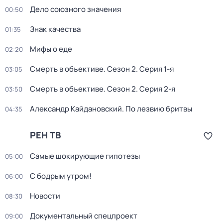
Дело союзного значения
00:50
Знак качества
01:35
Мифы о еде
02:20
Смерть в объективе
. Сезон 2
. Серия 1-я
03:05
Смерть в объективе
. Сезон 2
. Серия 2-я
03:50
Александр Кайдановский. По лезвию бритвы
04:35
РЕН ТВ
Самые шoкиpующие гипотезы
05:00
С бодрым утром!
06:00
Новости
08:30
Докyментальный спецпроeкт
09:00