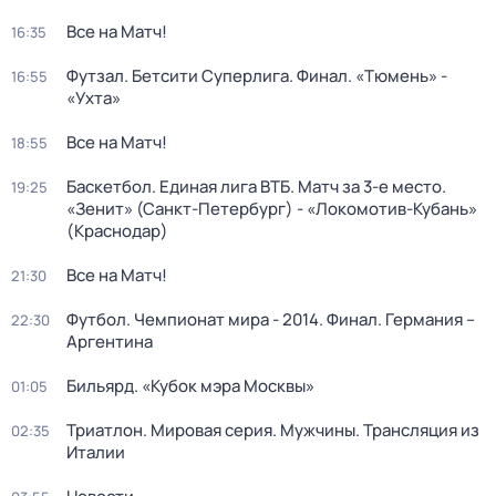
Все на Матч!
16:35
Футзал. Бетсити Суперлига. Финал. «Тюмень» -
16:55
«Ухта»
Все на Матч!
18:55
Баскетбол. Единая лига ВТБ. Матч за 3-е место.
19:25
«Зенит» (Санкт-Петербург) - «Локомотив-Кубань»
(Краснодар)
Все на Матч!
21:30
Футбол. Чемпионат мира - 2014. Финал. Германия –
22:30
Аргентина
Бильярд. «Кубок мэра Москвы»
01:05
Триатлон. Мировая серия. Мужчины. Трансляция из
02:35
Италии