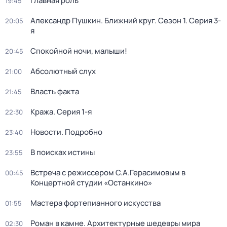
Главная роль
19:45
Александр Пушкин. Ближний круг
. Сезон 1
. Серия 3-
20:05
я
Спокойной ночи, малыши!
20:45
Абсолютный слух
21:00
Власть факта
21:45
Кража
. Серия 1-я
22:30
Новости. Подробно
23:40
В поисках истины
23:55
Встреча с режиссером С.А.Герасимовым в
00:45
Концертной студии «Останкино»
Мастера фортепианного искусства
01:55
Роман в камне. Архитектурные шедевры мира
02:30