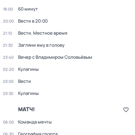
60 минут
18:00
Вести в 20:00
20:00
Вести. Местное время
21:10
Загляни ему в голову
21:30
Вечер с Владимиром Соловьёвым
23:40
Кулагины
02:20
Вести
03:00
Кулагины
03:30
МАТЧ!
Команда мечты
06:00
География спорта
06:30