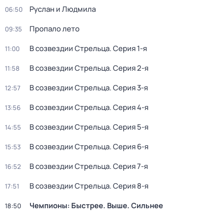
Руслан и Людмила
06:50
Пропало лето
09:35
В созвездии Стрельца
. Серия 1-я
11:00
В созвездии Стрельца
. Серия 2-я
11:58
В созвездии Стрельца
. Серия 3-я
12:57
В созвездии Стрельца
. Серия 4-я
13:56
В созвездии Стрельца
. Серия 5-я
14:55
В созвездии Стрельца
. Серия 6-я
15:53
В созвездии Стрельца
. Серия 7-я
16:52
В созвездии Стрельца
. Серия 8-я
17:51
Чемпионы: Быстрее. Выше. Сильнее
18:50