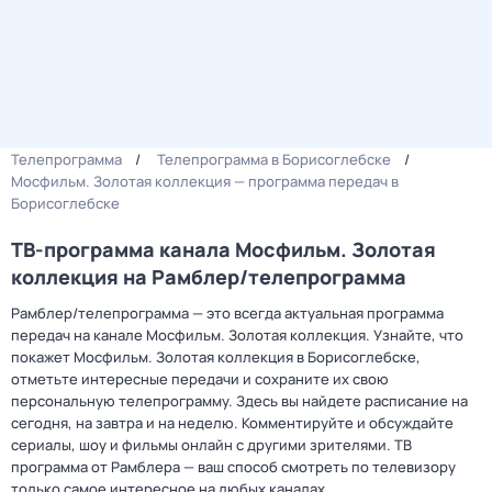
Телепрограмма
Телепрограмма в Борисоглебске
Мосфильм. Золотая коллекция — программа передач в
Борисоглебске
ТВ-программа канала Мосфильм. Золотая
коллекция на Рамблер/телепрограмма
Рамблер/телепрограмма — это всегда актуальная программа
передач на канале Мосфильм. Золотая коллекция. Узнайте, что
покажет Мосфильм. Золотая коллекция в Борисоглебске,
отметьте интересные передачи и сохраните их свою
персональную телепрограмму. Здесь вы найдете расписание на
сегодня, на завтра и на неделю. Комментируйте и обсуждайте
сериалы, шоу и фильмы онлайн с другими зрителями. ТВ
программа от Рамблера — ваш способ смотреть по телевизору
только самое интересное на любых каналах.