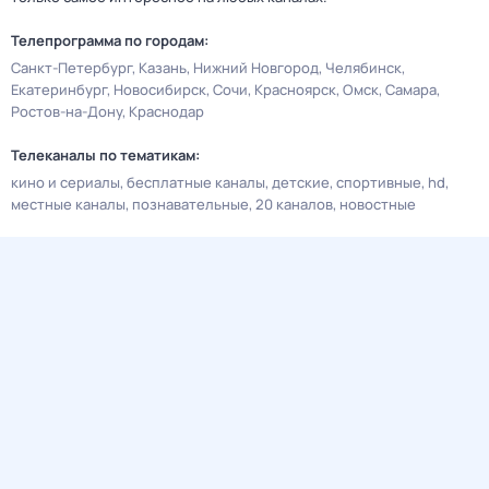
Телепрограмма по городам:
Санкт-Петербург
Казань
Нижний Новгород
Челябинск
Екатеринбург
Новосибирск
Сочи
Красноярск
Омск
Самара
Ростов-на-Дону
Краснодар
Телеканалы по тематикам:
кино и сериалы
бесплатные каналы
детские
спортивные
hd
местные каналы
познавательные
20 каналов
новостные