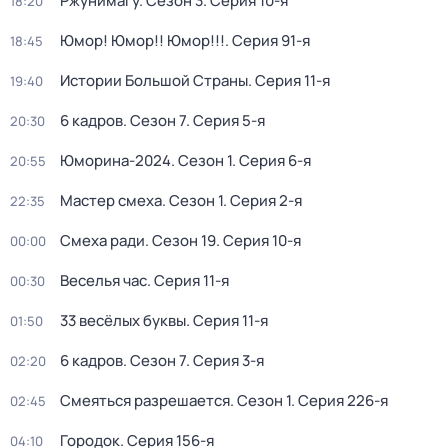
Ржунимагу
. Сезон 3
. Серия 10-я
18:20
Юмор! Юмор!! Юмор!!!
. Серия 91-я
18:45
Истории Большой Страны
. Серия 11-я
19:40
6 кадров
. Сезон 7
. Серия 5-я
20:30
Юморина-2024
. Сезон 1
. Серия 6-я
20:55
Мастер смеха
. Сезон 1
. Серия 2-я
22:35
Смеха ради
. Сезон 19
. Серия 10-я
00:00
Веселья час
. Серия 11-я
00:30
33 весёлых буквы
. Серия 11-я
01:50
6 кадров
. Сезон 7
. Серия 3-я
02:20
Смеяться разрешается
. Сезон 1
. Серия 226-я
02:45
Городок
. Серия 156-я
04:10