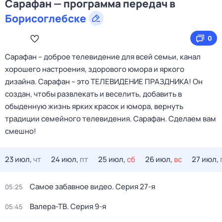
Сарафан — программа передач в
Борисоглебске
0
Сарафан – доброе телевидение для всей семьи, канал
хорошего настроения, здорового юмора и яркого
дизайна. Сарафан – это ТЕЛЕВИДЕНИЕ ПРАЗДНИКА! Он
создан, чтобы развлекать и веселить, добавить в
обыденную жизнь ярких красок и юмора, вернуть
традиции семейного телевидения. Сарафан. Сделаем вам
смешно!
23 июл,
чт
24 июл,
пт
25 июл,
сб
26 июл,
вс
27 июл,
Самое забавное видео
. Серия 27-я
05:25
Валера-ТВ
. Серия 9-я
05:45