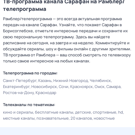
ТВ-программа канала Сарафан на Рамблер/
телепрограмма
Рамблер/телепрограмма — это всегда актуальная программа
передач на канале Сарафан. Узнайте, что покажет Сарафан в
Борисоглебске, отметьте интересные передачи и сохраните их
свою персональную телепрограмму. Здесь вы найдете
расписание на сегодня, на завтра и на неделю. Комментируйте и
обсуждайте сериалы, шоу и фильмы онлайн с другими зрителями.
ТВ программа от Рамблера — ваш способ смотреть по телевизору
только самое интересное на любых каналах.
Телепрограмма по городам:
Санкт-Петербург
Казань
Нижний Новгород
Челябинск
Екатеринбург
Новосибирск
Сочи
Красноярск
Омск
Самара
Ростов-на-Дону
Краснодар
Телеканалы по тематикам:
кино и сериалы
бесплатные каналы
детские
спортивные
hd
местные каналы
познавательные
20 каналов
новостные