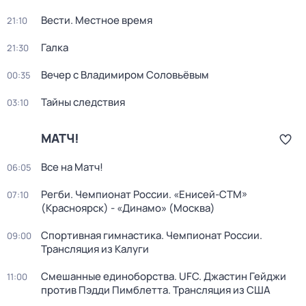
Вести. Местное время
21:10
Галка
21:30
Вечер с Владимиром Соловьёвым
00:35
Тайны следствия
03:10
МАТЧ!
Все на Матч!
06:05
Регби. Чемпионат России. «Енисей-СТМ»
07:10
(Красноярск) - «Динамо» (Москва)
Спортивная гимнастика. Чемпионат России.
09:00
Трансляция из Калуги
Смешанные единоборства. UFC. Джастин Гейджи
11:00
против Пэдди Пимблетта. Трансляция из США