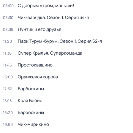
С добрым утром, малыши!
08:00
Чик-зарядка
. Сезон 1
. Серия 34-я
08:30
Лунтик и его друзья
08:35
Парк Турум-бурум
. Сезон 1
. Серия 52-я
11:20
Супер Крылья. Суперкоманда
11:30
Простоквашино
11:45
Оранжевая корова
15:00
Барбоскины
17:30
Край Бебис
18:15
Барбоскины
18:20
Чик-Чирикино
19:50