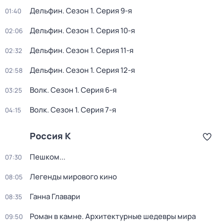
Дельфин
. Сезон 1
. Серия 9-я
01:40
Дельфин
. Сезон 1
. Серия 10-я
02:06
Дельфин
. Сезон 1
. Серия 11-я
02:32
Дельфин
. Сезон 1
. Серия 12-я
02:58
Волк
. Сезон 1
. Серия 6-я
03:25
Волк
. Сезон 1
. Серия 7-я
04:15
Россия К
Пешком...
07:30
Легенды мирового кино
08:05
Ганна Главари
08:35
Роман в камне. Архитектурные шедевры мира
09:50