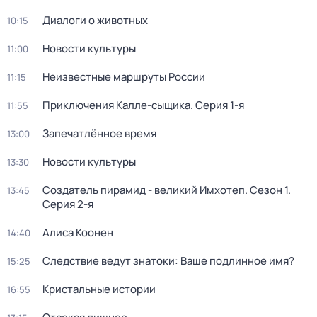
Диалоги о животных
10:15
Новости культуры
11:00
Неизвестные маршруты России
11:15
Приключения Калле-сыщика
. Серия 1-я
11:55
Запечатлённое время
13:00
Новости культуры
13:30
Создатель пирамид - великий Имхотеп
. Сезон 1
.
13:45
Серия 2-я
Алиса Коонен
14:40
Следствие ведут знатоки: Ваше подлинное имя?
15:25
Кристальные истории
16:55