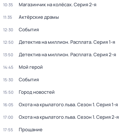
Магазинчик на колёсах
. Серия 2-я
10:35
Актёрские драмы
11:35
События
12:30
Детектив на миллион. Расплата
. Серия 1-я
12:50
Детектив на миллион. Расплата
. Серия 2-я
13:50
Мой герой
14:45
События
15:30
Город новостей
15:50
Охота на крылатого льва
. Сезон 1
. Серия 1-я
16:05
Охота на крылатого льва
. Сезон 1
. Серия 2-я
17:00
Прощание
17:55