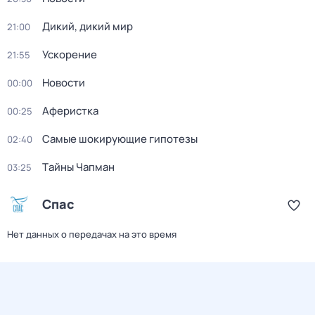
Дикий, дикий мир
21:00
Ускорение
21:55
Новости
00:00
Аферистка
00:25
Самые шoкиpующие гипотезы
02:40
Тaйны Чапман
03:25
Спас
Нет данных о передачах на это время