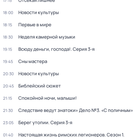
Отсекая лишнее
17:15
Новости культуры
18:00
Первые в мире
18:15
Неделя камерной музыки
18:30
Всюду деньги, господа!
. Серия 3-я
19:15
Сны мастера
19:45
Новости культуры
20:30
Библейский сюжет
20:45
Спокойной ночи, малыши!
21:15
Следствие ведут знатоки» Дело №3. «С поличным»
21:30
Берег утопии
. Серия 3-я
23:05
Настоящая жизнь римских легионеров
. Сезон 1
.
01:40