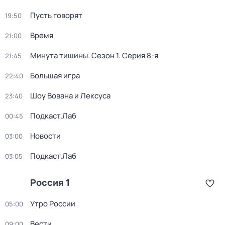
Пусть говорят
19:50
Время
21:00
Минута тишины
. Сезон 1
. Серия 8-я
21:45
Большая игра
22:40
Шоу Вована и Лексуса
23:40
Подкаст.Лаб
00:45
Новости
03:00
Подкаст.Лаб
03:05
Россия 1
Утро России
05:00
Вести
09:00