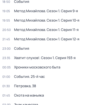
События
18:50
Метод Михайлова
. Сезон 1
. Серия 9-я
19:05
Метод Михайлова
. Сезон 1
. Серия 10-я
19:55
Метод Михайлова
. Сезон 1
. Серия 11-я
20:50
Метод Михайлова
. Сезон 1
. Серия 12-я
21:45
События
23:00
Хватит слухов!
. Сезон 1
. Серия 193-я
23:35
Хроники московского быта
00:05
События. 25-й час
01:00
Петровка, 38
01:30
Охота на маньяка
01:45
Знак качества
02:30