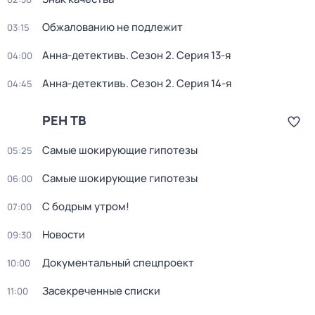
Обжалованию не подлежит
03:15
Анна-детективъ
. Сезон 2
. Серия 13-я
04:00
Анна-детективъ
. Сезон 2
. Серия 14-я
04:45
РЕН ТВ
Самые шoкиpующие гипотезы
05:25
Самые шoкиpующие гипотезы
06:00
С бодрым утром!
07:00
Новости
09:30
Документальный спецпроект
10:00
Заcекрeченные списки
11:00