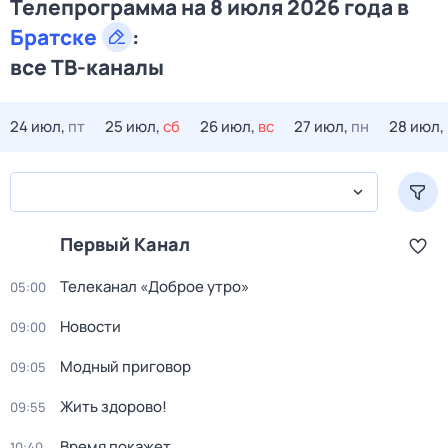
Телепрограмма на 8 июля 2026 года в
Братске
:
все ТВ-каналы
24 июл,
пт
25 июл,
сб
26 июл,
вс
27 июл,
пн
28 июл,
Первый Канал
Телеканал «Доброе утро»
05:00
Новости
09:00
Модный приговор
09:05
Жить здорово!
09:55
Время покажет
10:40