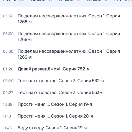
По делам несовершеннолетних
. Сезон 1
. Серия
05:30
1268-я
По делам несовершеннолетних
. Сезон 1
. Серия
06:00
1269-я
По делам несовершеннолетних
. Сезон 1
. Серия
06:30
1269-я
Давай рaзвeдёмся!
. Серия 752-я
07:20
Тест на отцовство
. Сезон 3
. Серия 532-я
08:20
Тест на отцовство
. Сезон 3
. Серия 533-я
09:27
Прости меня...
. Сезон 1
. Серия 19-я
10:35
Прости меня...
. Сезон 1
. Серия 20-я
11:10
Беду отведу
. Сезон 1
. Серия 19-я
11:45