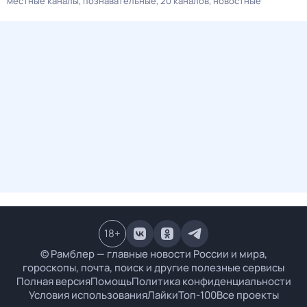
местные каналы
познавательные
20 каналов
новостные
18
+
© Рамблер — главные новости России и мира,
гороскопы, почта, поиск и другие полезные сервисы
Полная версия
Помощь
Политика конфиденциальности
Условия использования
Лайки
Топ-100
Все проекты