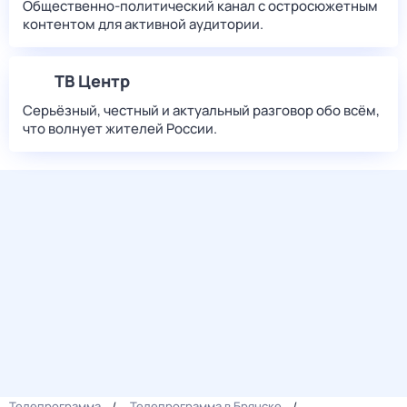
Общественно-политический канал с остросюжетным
контентом для активной аудитории.
ТВ Центр
Серьёзный, честный и актуальный разговор обо всём,
что волнует жителей России.
Телепрограмма
Телепрограмма в Брянске