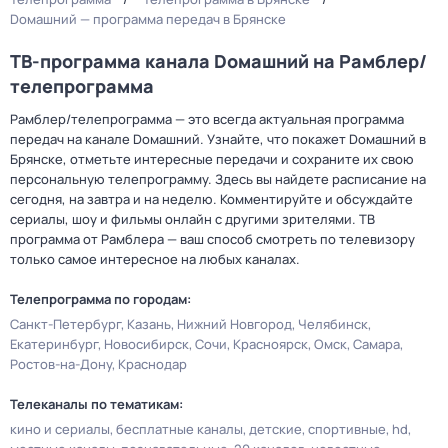
Dомашний — программа передач в Брянске
ТВ-программа канала Dомашний на Рамблер/
телепрограмма
Рамблер/телепрограмма — это всегда актуальная программа
передач на канале Dомашний. Узнайте, что покажет Dомашний в
Брянске, отметьте интересные передачи и сохраните их свою
персональную телепрограмму. Здесь вы найдете расписание на
сегодня, на завтра и на неделю. Комментируйте и обсуждайте
сериалы, шоу и фильмы онлайн с другими зрителями. ТВ
программа от Рамблера — ваш способ смотреть по телевизору
только самое интересное на любых каналах.
Телепрограмма по городам:
Санкт-Петербург
Казань
Нижний Новгород
Челябинск
Екатеринбург
Новосибирск
Сочи
Красноярск
Омск
Самара
Ростов-на-Дону
Краснодар
Телеканалы по тематикам:
кино и сериалы
бесплатные каналы
детские
спортивные
hd