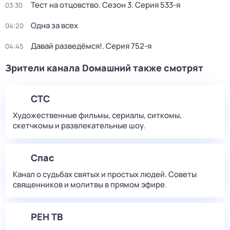
Тест на отцовство
. Сезон 3
. Серия 533-я
03:30
Одна за всех
04:20
Давай рaзвeдёмся!
. Серия 752-я
04:45
Зрители канала Dомашний также смотрят
СТС
Художественные фильмы, сериалы, ситкомы,
скетчкомы и развлекательные шоу.
Спас
Канал о судьбах святых и простых людей. Советы
священников и молитвы в прямом эфире.
РЕН ТВ