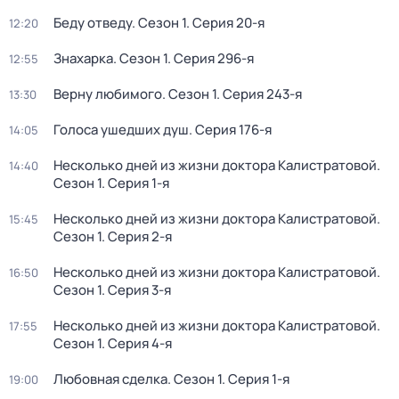
Беду отведу
. Сезон 1
. Серия 20-я
12:20
Знaхaрка
. Сезон 1
. Серия 296-я
12:55
Bерну любимогo
. Сезон 1
. Серия 243-я
13:30
Голocа ушедших душ
. Серия 176-я
14:05
Несколько дней из жизни доктора Калистратовой
.
14:40
Сезон 1
. Серия 1-я
Несколько дней из жизни доктора Калистратовой
.
15:45
Сезон 1
. Серия 2-я
Несколько дней из жизни доктора Калистратовой
.
16:50
Сезон 1
. Серия 3-я
Несколько дней из жизни доктора Калистратовой
.
17:55
Сезон 1
. Серия 4-я
Любовная сделка
. Сезон 1
. Серия 1-я
19:00