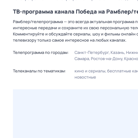
ТВ-программа канала Победа на Рамблер/
Рамблер/телепрограмма — это всегда актуальная программа пе
интересные передачи и сохраните их свою персональную телеп
Комментируйте и обсуждайте сериалы, шоу и фильмы онлайн с
телевизору только самое интересное на любых каналах.
Телепрограмма по городам:
Санкт-Петербург
Казань
Нижни
Самара
Ростов-на-Дону
Красн
Телеканалы по тематикам:
кино и сериалы
бесплатные ка
новостные