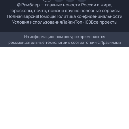
© Рамблер — главные новости России и мира,
гороскопы, почта, поиск и другие полезные сервисы
Полная версия
Помощь
Политика конфиденциальности
Условия использования
Лайки
Топ-100
Все проекты
На информационном ресурсе применяются
рекомендательные технологии в соответствии с
Правилами