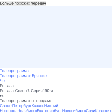
Больше похожих передач
Телепрограмма
Телепрограмма в Брянске
Че
Решала
Решала. Сезон 7. Серия 190-я
null
Телепрограмма по городам:
Санкт-Петербург
Казань
Нижний
Новгород
Челябинск
Екатеринбург
Новосибирск
Сочи
Красноя