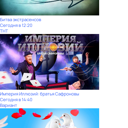
Битва экстрасенсов
Сегодня в 12:20
ТНТ
Империя Иллюзий: братья Сафроновы
Сегодня в 14:40
Вариант