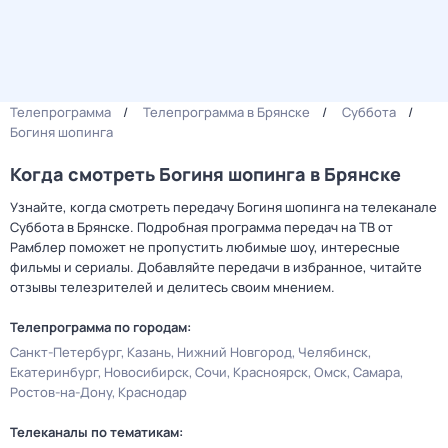
Телепрограмма
Телепрограмма в Брянске
Суббота
Богиня шопинга
Когда смотреть Богиня шопинга в Брянске
Узнайте, когда смотреть передачу Богиня шопинга на телеканале
Суббота в Брянске. Подробная программа передач на ТВ от
Рамблер поможет не пропустить любимые шоу, интересные
фильмы и сериалы. Добавляйте передачи в избранное, читайте
отзывы телезрителей и делитесь своим мнением.
Телепрограмма по городам:
Санкт-Петербург
Казань
Нижний Новгород
Челябинск
Екатеринбург
Новосибирск
Сочи
Красноярск
Омск
Самара
Ростов-на-Дону
Краснодар
Телеканалы по тематикам: