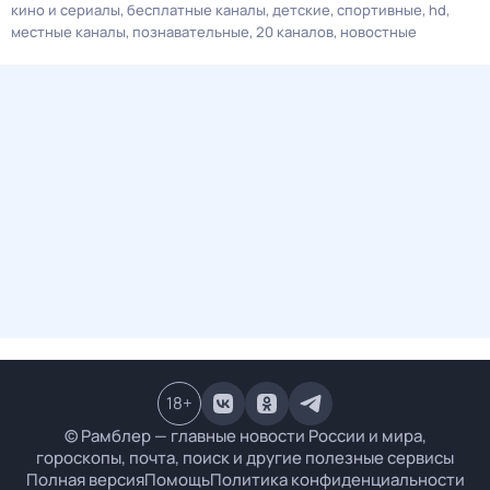
кино и сериалы
бесплатные каналы
детские
спортивные
hd
местные каналы
познавательные
20 каналов
новостные
18
+
© Рамблер — главные новости России и мира,
гороскопы, почта, поиск и другие полезные сервисы
Полная версия
Помощь
Политика конфиденциальности